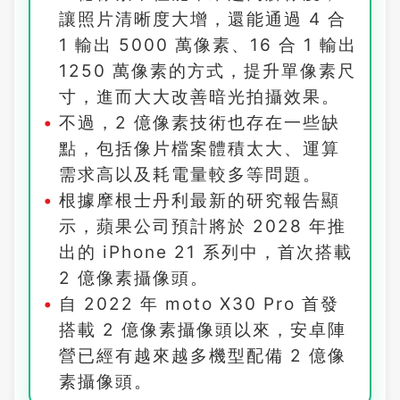
讓照片清晰度大增，還能通過 4 合
1 輸出 5000 萬像素、16 合 1 輸出
1250 萬像素的方式，提升單像素尺
寸，進而大大改善暗光拍攝效果。
不過，2 億像素技術也存在一些缺
點，包括像片檔案體積太大、運算
需求高以及耗電量較多等問題。
根據摩根士丹利最新的研究報告顯
示，蘋果公司預計將於 2028 年推
出的 iPhone 21 系列中，首次搭載
2 億像素攝像頭。
自 2022 年 moto X30 Pro 首發
搭載 2 億像素攝像頭以來，安卓陣
營已經有越來越多機型配備 2 億像
素攝像頭。