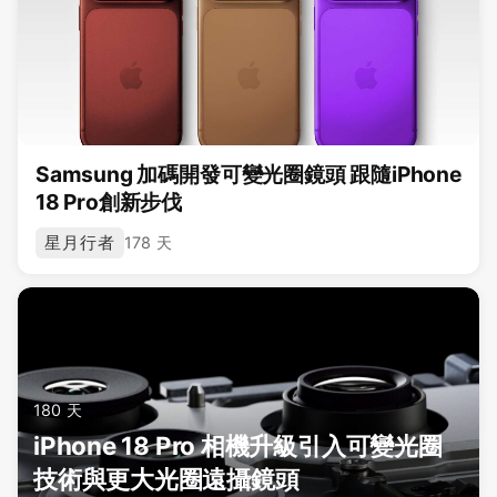
Samsung 加碼開發可變光圈鏡頭 跟隨iPhone
18 Pro創新步伐
星月行者
178 天
180 天
iPhone 18 Pro 相機升級引入可變光圈
技術與更大光圈遠攝鏡頭