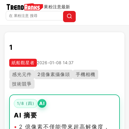
果粉注意
最新
1
紙船觀星者
2026-01-08 14:37
感光元件
2億像素攝像頭
手機相機
技術競爭
AI
1/8 (四)
AI 摘要
2 億像素不僅能帶來超高解像度，