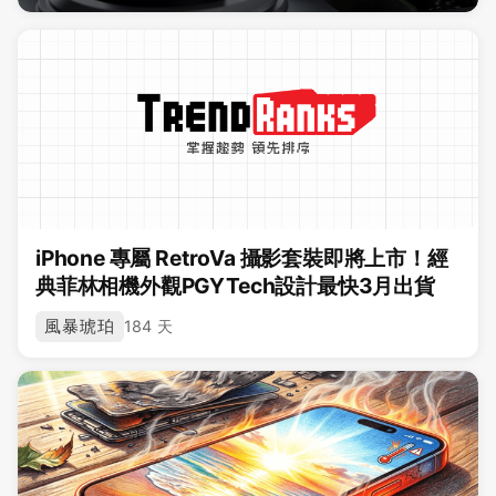
iPhone 專屬 RetroVa 攝影套裝即將上市！經
典菲林相機外觀PGYTech設計最快3月出貨
風暴琥珀
184 天