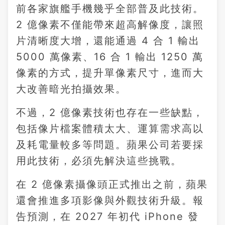
前各家旗艦手機幾乎全部普及此技術。
2 億像素不僅能帶來超高解像度，讓照
片清晰度大增，還能通過 4 合 1 輸出
5000 萬像素、16 合 1 輸出 1250 萬
像素的方式，提升單像素尺寸，進而大
大改善暗光拍攝效果。
不過，2 億像素技術也存在一些缺點，
包括像片檔案體積太大、運算需求高以
及耗電量較多等問題。蘋果公司若要採
用此技術，必須先解決這些挑戰。
在 2 億像素攝像頭正式推出之前，蘋果
還會推進多項影像與外觀技術升級。報
告預測，在 2027 年初代 iPhone 發