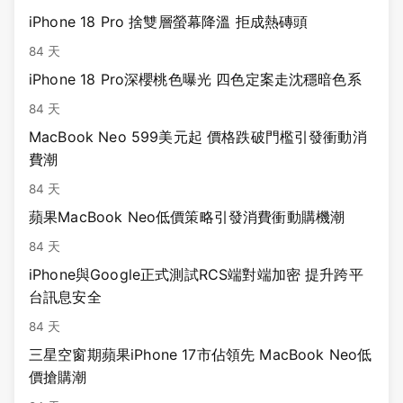
iPhone 18 Pro 捨雙層螢幕降溫 拒成熱磚頭
84 天
iPhone 18 Pro深櫻桃色曝光 四色定案走沈穩暗色系
84 天
MacBook Neo 599美元起 價格跌破門檻引發衝動消
費潮
84 天
蘋果MacBook Neo低價策略引發消費衝動購機潮
84 天
iPhone與Google正式測試RCS端對端加密 提升跨平
台訊息安全
84 天
三星空窗期蘋果iPhone 17市佔領先 MacBook Neo低
價搶購潮