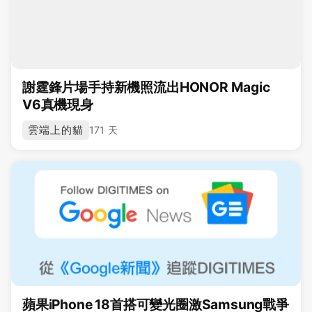
謝霆鋒片場手持新機照流出HONOR Magic
V6真機現身
雲端上的貓
171 天
蘋果iPhone 18首搭可變光圈激Samsung戰爭