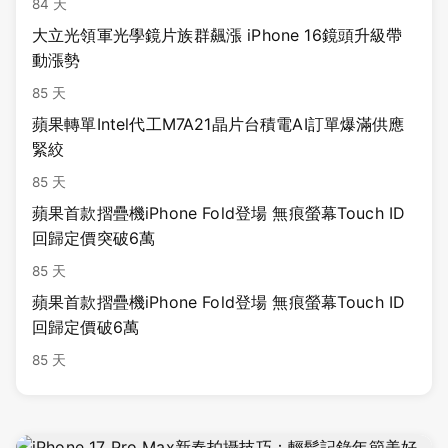
84 天
大立光領軍光學鏡片族群飆漲 iPhone 16鏡頭升級帶
動漲勢
85 天
蘋果轉單Intel代工M7A21晶片台積電AI訂單爆滿供應
緊絞
85 天
蘋果首款摺疊機iPhone Fold登場 無痕螢幕Touch ID
回歸定價突破6萬
85 天
蘋果首款摺疊機iPhone Fold登場 無痕螢幕Touch ID
回歸定價破6萬
85 天