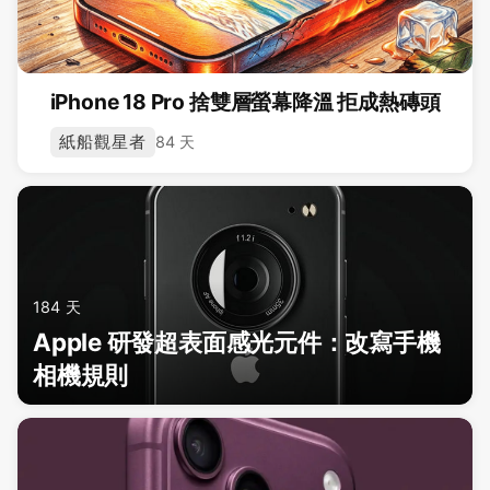
iPhone 18 Pro 捨雙層螢幕降溫 拒成熱磚頭
紙船觀星者
84 天
184 天
Apple 研發超表面感光元件：改寫手機
相機規則