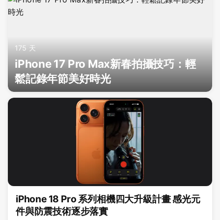
175 天
iPhone 17 Pro Max新春拍攝技巧：輕
鬆記錄年節美好時光
iPhone 18 Pro 系列相機四大升級計畫 感光元
件與防震技術逐步落實