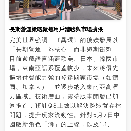
長期營運策略聚焦用戶體驗與市場擴張
完美世界強調，《異環》的後續發展以
「長期營運」為核心，而非短期衝刺。
目前遊戲語言涵蓋歐美、日本、韓國市
場，東南亞語系覆蓋較少，未來將優先
擴增付費能力強的發達國家市場（如德
國、加拿大），並逐步納入東南亞高潛
力區域。技術層面，雲端版本開發已加
速推進，預計Q3上線以解決跨裝置存檔
問題，提升玩家流動性。針對5月7日中
國版新角色「潯」的上線，以及1.1、