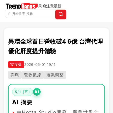
果粉注意
最新
異環全球首日營收破4 6億 台灣代理
優化肝度提升體驗
零度藍
2026-05-01 19:11
異環
營收數據
遊戲調整
AI
5/1 (五)
AI 摘要
由Hotta Studio開發、完美世界全