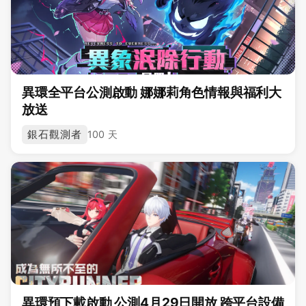
異環全平台公測啟動 娜娜莉角色情報與福利大
放送
銀石觀測者
100 天
異環預下載啟動 公測4月29日開放 跨平台設備