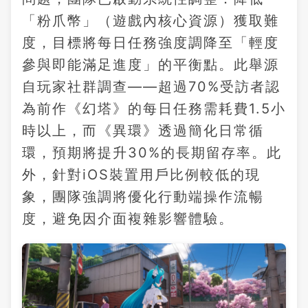
「粉爪幣」（遊戲內核心資源）獲取難
度，目標將每日任務強度調降至「輕度
參與即能滿足進度」的平衡點。此舉源
自玩家社群調查——超過70%受訪者認
為前作《幻塔》的每日任務需耗費1.5小
時以上，而《異環》透過簡化日常循
環，預期將提升30%的長期留存率。此
外，針對iOS裝置用戶比例較低的現
象，團隊強調將優化行動端操作流暢
度，避免因介面複雜影響體驗。