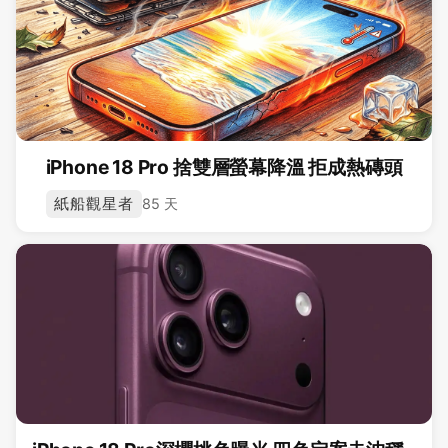
iPhone 18 Pro 捨雙層螢幕降溫 拒成熱磚頭
紙船觀星者
85 天