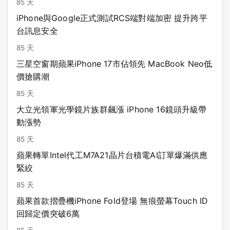
85 天
iPhone與Google正式測試RCS端對端加密 提升跨平
台訊息安全
85 天
三星空窗期蘋果iPhone 17市佔領先 MacBook Neo低
價搶購潮
85 天
大立光領軍光學鏡片族群飆漲 iPhone 16鏡頭升級帶
動漲勢
85 天
蘋果轉單Intel代工M7A21晶片台積電AI訂單爆滿供應
緊絞
85 天
蘋果首款摺疊機iPhone Fold登場 無痕螢幕Touch ID
回歸定價突破6萬