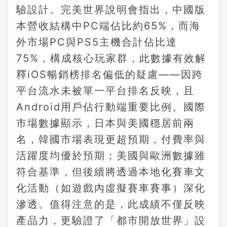
驗設計。完美世界說明會指出，中國版
本營收結構中PC端佔比約65%，而海
外市場PC與PS5主機合計佔比達
75%，構成核心玩家群，此數據有效解
釋iOS暢銷榜排名偏低的疑慮——因跨
平台流水未被單一平台排名反映，且
Android用戶佔行動端重要比例。國際
市場數據顯示，日本與美國穩居前兩
名，韓國市場表現更超預期，付費率與
活躍度均優於預期；美國與歐洲數據雖
符合基準，但後續將透過本地化賽車文
化活動（如遊戲內虛擬賽車賽事）深化
滲透。值得注意的是，此成績不僅反映
產品力，更驗證了「都市開放世界」設