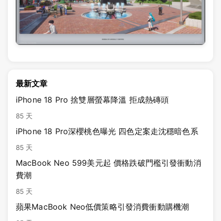
最新文章
iPhone 18 Pro 捨雙層螢幕降溫 拒成熱磚頭
85 天
iPhone 18 Pro深櫻桃色曝光 四色定案走沈穩暗色系
85 天
MacBook Neo 599美元起 價格跌破門檻引發衝動消
費潮
85 天
蘋果MacBook Neo低價策略引發消費衝動購機潮