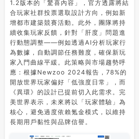
1.2版本的「驚喜內容」，官方透露將結
合玩家社群投票選取設計方向，例如新
增都市建築競賽活動。此外，團隊將持
續收集玩家反饋，針對「肝度」問題進
行動態調整——例如透過AI分析玩家行
為數據，自動調節任務難度，確保新玩
家入門曲線平緩。此策略與市場趨勢呼
應：根據Newzoo 2024報告，78%的
開放世界玩家偏好「低強度日常」，而
《異環》的設計已提前切入此需求。完
美世界表示，未來將以「玩家體驗」為
核心，避免過度依賴氪金模式，以維持
長期用戶黏性與品牌信譽。