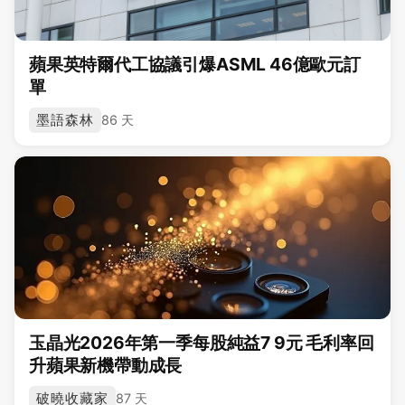
蘋果英特爾代工協議引爆ASML 46億歐元訂
單
墨語森林
86 天
玉晶光2026年第一季每股純益7 9元 毛利率回
升蘋果新機帶動成長
破曉收藏家
87 天