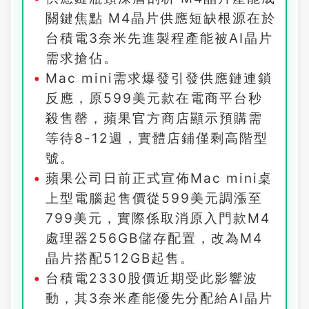
關鍵焦點 M4晶片供應短缺根源在於
台積電3奈米先進製程產能被AI晶片
需求搶佔。
Mac mini需求爆發引發供應鏈連鎖
反應，原599美元款在電商平台秒
殺售罄，蘋果官方商店顯示預購需
等待8-12週，實體店鋪僅剩高階型
號。
蘋果公司日前正式宣佈Mac mini桌
上型電腦起售價從599美元調漲至
799美元，實際係取消原入門款M4
處理器256GB儲存配置，改為M4
晶片搭配512GB起售。
台積電2330股價近期受此影響波
動，其3奈米產能優先分配給AI晶片