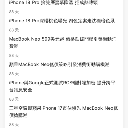
iPhone 18 Pro 捨雙層螢幕降溫 拒成熱磚頭
88 天
iPhone 18 Pro深櫻桃色曝光 四色定案走沈穩暗色系
88 天
MacBook Neo 599美元起 價格跌破門檻引發衝動消
費潮
88 天
蘋果MacBook Neo低價策略引發消費衝動購機潮
88 天
iPhone與Google正式測試RCS端對端加密 提升跨平
台訊息安全
88 天
三星空窗期蘋果iPhone 17市佔領先 MacBook Neo低
價搶購潮
88 天