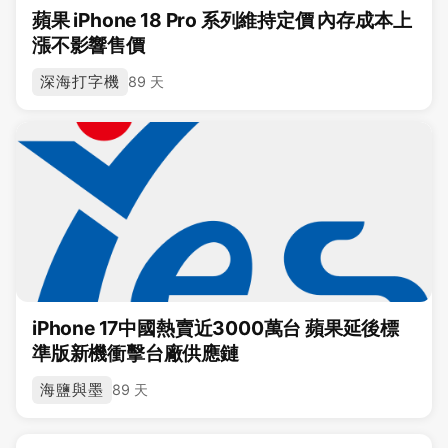
蘋果 iPhone 18 Pro 系列維持定價 內存成本上
漲不影響售價
深海打字機
89 天
iPhone 17中國熱賣近3000萬台 蘋果延後標
準版新機衝擊台廠供應鏈
海鹽與墨
89 天