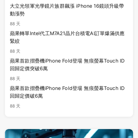
大立光領軍光學鏡片族群飆漲 iPhone 16鏡頭升級帶
動漲勢
88 天
蘋果轉單Intel代工M7A21晶片台積電AI訂單爆滿供應
緊絞
88 天
蘋果首款摺疊機iPhone Fold登場 無痕螢幕Touch ID
回歸定價突破6萬
88 天
蘋果首款摺疊機iPhone Fold登場 無痕螢幕Touch ID
回歸定價破6萬
88 天