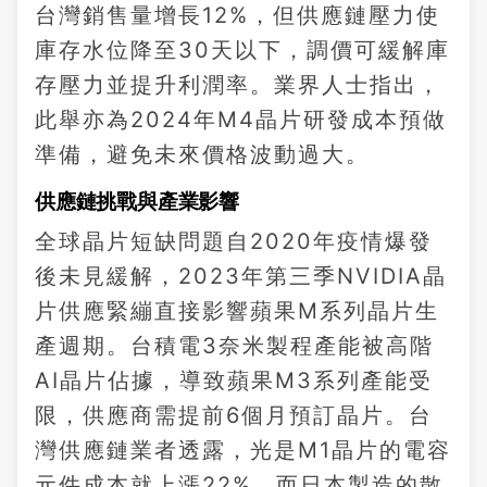
台灣銷售量增長12%，但供應鏈壓力使
庫存水位降至30天以下，調價可緩解庫
存壓力並提升利潤率。業界人士指出，
此舉亦為2024年M4晶片研發成本預做
準備，避免未來價格波動過大。
供應鏈挑戰與產業影響
全球晶片短缺問題自2020年疫情爆發
後未見緩解，2023年第三季NVIDIA晶
片供應緊繃直接影響蘋果M系列晶片生
產週期。台積電3奈米製程產能被高階
AI晶片佔據，導致蘋果M3系列產能受
限，供應商需提前6個月預訂晶片。台
灣供應鏈業者透露，光是M1晶片的電容
元件成本就上漲22%，而日本製造的散