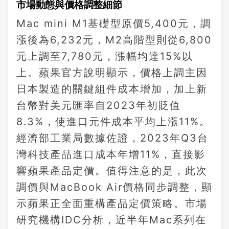
市場動態與價格調整細節
Mac mini M1基礎型原價5,400元，調
漲後為6,232元，M2高階型則從6,800
元上調至7,780元，漲幅均達15%以
上。蘋果官方說明顯示，價格上調主因
日本製造的關鍵組件成本增加，加上新
台幣對美元匯率自2023年初貶值
8.3%，使進口元件成本平均上漲11%。
經濟部工業局數據佐證，2023年Q3台
灣科技產品進口成本年增11%，直接影
響蘋果產品定價。值得注意的是，此次
調價與MacBook Air價格同步調整，顯
示蘋果正全面重構產品定價策略。市場
研究機構IDC分析，近半年Mac系列在