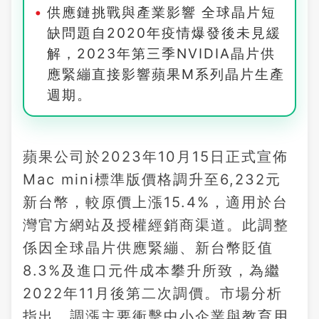
供應鏈挑戰與產業影響 全球晶片短
缺問題自2020年疫情爆發後未見緩
解，2023年第三季NVIDIA晶片供
應緊繃直接影響蘋果M系列晶片生產
週期。
蘋果公司於2023年10月15日正式宣佈
Mac mini標準版價格調升至6,232元
新台幣，較原價上漲15.4%，適用於台
灣官方網站及授權經銷商渠道。此調整
係因全球晶片供應緊繃、新台幣貶值
8.3%及進口元件成本攀升所致，為繼
2022年11月後第二次調價。市場分析
指出，調漲主要衝擊中小企業與教育用