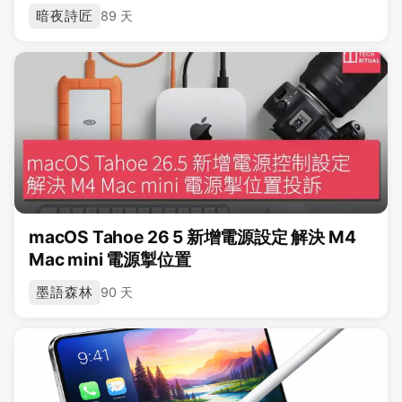
暗夜詩匠
89 天
macOS Tahoe 26 5 新增電源設定 解決 M4
Mac mini 電源掣位置
墨語森林
90 天