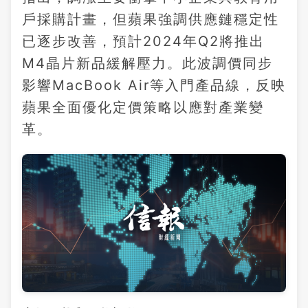
戶採購計畫，但蘋果強調供應鏈穩定性
已逐步改善，預計2024年Q2將推出
M4晶片新品緩解壓力。此波調價同步
影響MacBook Air等入門產品線，反映
蘋果全面優化定價策略以應對產業變
革。