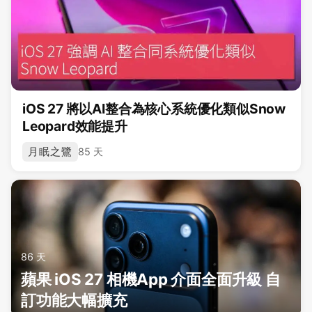
iOS 27 將以AI整合為核心系統優化類似Snow
Leopard效能提升
月眠之鷺
85 天
86 天
蘋果 iOS 27 相機App 介面全面升級 自
訂功能大幅擴充