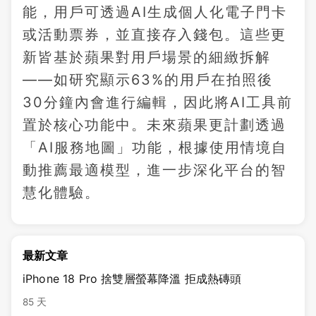
能，用戶可透過AI生成個人化電子門卡
或活動票券，並直接存入錢包。這些更
新皆基於蘋果對用戶場景的細緻拆解
——如研究顯示63%的用戶在拍照後
30分鐘內會進行編輯，因此將AI工具前
置於核心功能中。未來蘋果更計劃透過
「AI服務地圖」功能，根據使用情境自
動推薦最適模型，進一步深化平台的智
慧化體驗。
最新文章
iPhone 18 Pro 捨雙層螢幕降溫 拒成熱磚頭
85 天