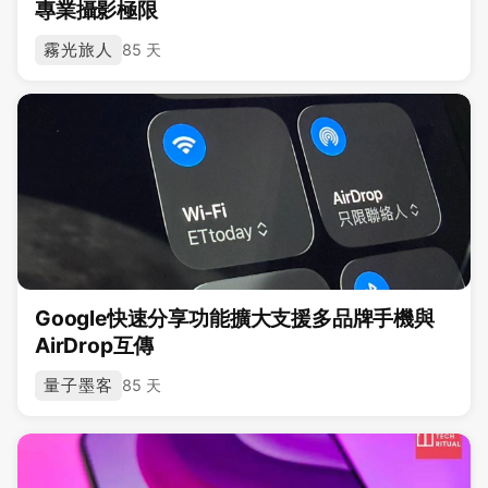
專業攝影極限
霧光旅人
85 天
Google快速分享功能擴大支援多品牌手機與
AirDrop互傳
量子墨客
85 天