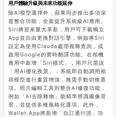
用戶體驗升級與未來功能延伸
除AI模型選擇外，蘋果同步推出多項深
度整合功能，全面提升系統級AI應用。
Siri將迎來重大革新，用戶可下載獨立
App並自由更換對話引擎，例如將Siri
設定為使用Claude處理複雜查詢，或
啟用Google的實時翻譯功能。在相機
應用中新增「Siri模式」，用戶只需說
「用AI優化夜景」，系統即自動調用相
容模型進行畫質增強，無需手動切換選
項。照片編輯工具則整合AI修復功能，
例如「AI去除雜物」能精準辨識圖像背
景，並提供多種風格化選項。此外，
Wallet App將新增「自訂通行證」功