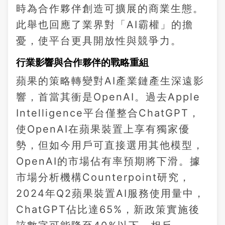
時為合作夥伴創造可擴展的商業生態。
此舉也回應了業界對「AI霸權」的擔
憂，使平台更具開放性與競爭力。
行業影響與合作夥伴的戰略重組
蘋果的策略轉變對AI產業鏈產生深遠影
響，首當其衝是OpenAI。過去Apple
Intelligence平台僅整合ChatGPT，
使OpenAI在蘋果裝置上享有獨家優
勢，但如今用戶可直接選用其他模型，
OpenAI的市場佔有率預期將下滑。據
市場分析機構Counterpoint研究，
2024年Q2蘋果裝置AI服務使用量中，
ChatGPT佔比達65%，新政策實施後