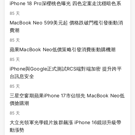
iPhone 18 Pro深櫻桃色曝光 四色定案走沈穩暗色系
85 天
MacBook Neo 599美元起 價格跌破門檻引發衝動消
費潮
85 天
蘋果MacBook Neo低價策略引發消費衝動購機潮
85 天
iPhone與Google正式測試RCS端對端加密 提升跨平
台訊息安全
85 天
三星空窗期蘋果iPhone 17市佔領先 MacBook Neo低
價搶購潮
85 天
大立光領軍光學鏡片族群飆漲 iPhone 16鏡頭升級帶
動漲勢