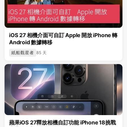
iOS 27 相機介面可自訂 Apple 開放 iPhone 轉
Android 數據轉移
紙船觀星者
85 天
蘋果iOS 27釋放相機自訂功能 iPhone 18挑戰