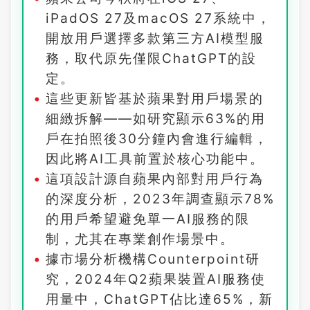
iPadOS 27及macOS 27系統中，
開放用戶選擇多款第三方AI模型服
務，取代原先僅限ChatGPT的設
定。
這些更新皆基於蘋果對用戶場景的
細緻拆解——如研究顯示63%的用
戶在拍照後30分鐘內會進行編輯，
因此將AI工具前置於核心功能中。
這項設計源自蘋果內部對用戶行為
的深度分析，2023年調查顯示78%
的用戶希望避免單一AI服務的限
制，尤其在專業創作場景中。
據市場分析機構Counterpoint研
究，2024年Q2蘋果裝置AI服務使
用量中，ChatGPT佔比達65%，新