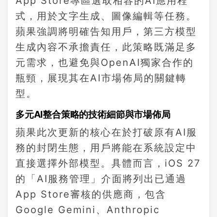
App Store專區選取相容的AI應用程
式，用於文字生成、圖像編輯等任務。
蘋果強調將明確告知用戶，第三方模型
生成內容不承擔責任，此策略既滿足多
元需求，也避免與OpenAI獨家合作的
瓶頸，展現其在AI市場佈局的關鍵轉
型。
多元AI整合策略的技術細節與市場佈局
蘋果此次更新的核心在於打破原有AI服
務的封閉生態，用戶將能在系統設定中
直接選擇外部模型。具體而言，iOS 27
的「AI服務管理」介面將列出已通過
App Store審核的供應商，包含
Google Gemini、Anthropic