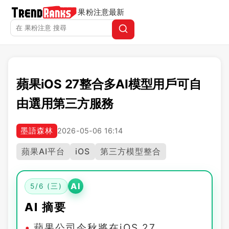
果粉注意
最新
蘋果iOS 27整合多AI模型用戶可自
由選用第三方服務
墨語森林
2026-05-06 16:14
蘋果AI平台
iOS
第三方模型整合
AI
5/6 (三)
AI 摘要
蘋果公司今秋將在iOS 27、