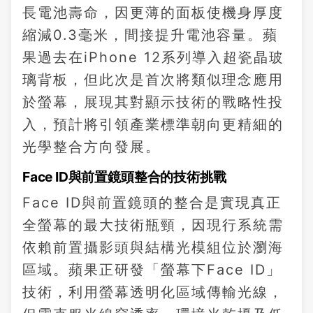
長電池壽命，因更薄的面板使機身厚度
縮減0.3毫米，間接提升電池容量。蘋
果過去在iPhone 12系列導入超瓷晶玻
璃背板，但此次是首次將類似理念應用
於螢幕，展現其對顯示技術的戰略性投
入，預計將引領產業標準朝向更精細的
光學整合方向發展。
Face ID與前置鏡頭整合的技術挑戰
Face ID與前置鏡頭的整合是實現真正
全螢幕的最大技術瓶頸，因現行系統需
依賴前置攝影頭與結構光模組位於瀏海
區域。蘋果正研發「螢幕下Face ID」
技術，利用螢幕透明化區域傳輸光線，