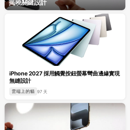
揭曉關鍵設計
iPhone 2027 採用觸覺按鈕螢幕彎曲邊緣實現
無縫設計
雲端上的貓
97 天