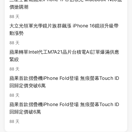
價搶購潮
88 天
大立光領軍光學鏡片族群飆漲 iPhone 16鏡頭升級帶
動漲勢
88 天
蘋果轉單Intel代工M7A21晶片台積電AI訂單爆滿供應
緊絞
88 天
蘋果首款摺疊機iPhone Fold登場 無痕螢幕Touch ID
回歸定價突破6萬
88 天
蘋果首款摺疊機iPhone Fold登場 無痕螢幕Touch ID
回歸定價破6萬
88 天