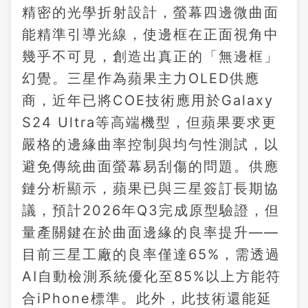
精密的光學折射設計，螢幕四邊微曲面
能精準引導光線，使邊框在正面視角中
幾乎不可見，創造出真正的「無邊框」
幻覺。三星作為蘋果主力OLED供應
商，近年已將COE技術應用於Galaxy
S24 Ultra等高端機型，但蘋果要求更
嚴格的邊緣曲率控制與均勻性測試，以
避免傳統曲面螢幕易刮傷的問題。供應
鏈分析顯示，蘋果已與三星簽訂長期協
議，預計2026年Q3完成原型驗證，但
量產關鍵在於曲面邊緣的良率提升——
目前三星工廠的良率僅達65%，需透過
AI自動檢測系統優化至85%以上方能符
合iPhone標準。此外，此技術還能延