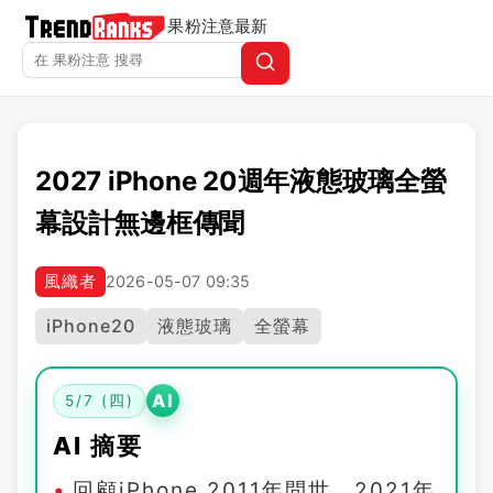
果粉注意
最新
2027 iPhone 20週年液態玻璃全螢
幕設計無邊框傳聞
風織者
2026-05-07 09:35
iPhone20
液態玻璃
全螢幕
AI
5/7 (四)
AI 摘要
回顧iPhone 2011年問世，2021年