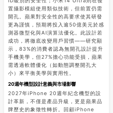
ID級別的安全性；小米14 Ultra則在後
置攝影模組使用類似技術，但前置仍需
開孔。蘋果對安全性的高要求使其研發
更為謹慎，預期將投入逾50億美元於感
測器微型化與AI演算法優化。此設計若
成功，將徹底改變用戶習慣——研究顯
示，83%的消費者認為無開孔設計提升
手機美學，但27%擔心功能受損，蘋果
需透過軟體優化（如動態調整開孔大
小）來平衡美學與實用性。
20週年機型設計意義與市場影響
2027年iPhone 20週年紀念機型的設
計革新，不僅是產品升級，更是蘋果品
牌歷史的象徵性轉折。回顧iPhone