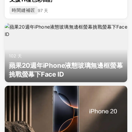
時間縫補匠
97 天
102 天
蘋果20週年iPhone液態玻璃無邊框螢幕
挑戰螢幕下Face ID