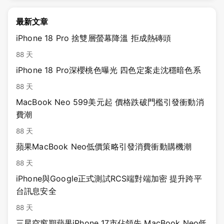
最新文章
iPhone 18 Pro 捨雙層螢幕降溫 拒成熱磚頭
88 天
iPhone 18 Pro深櫻桃色曝光 四色定案走沈穩暗色系
88 天
MacBook Neo 599美元起 價格跌破門檻引發衝動消
費潮
88 天
蘋果MacBook Neo低價策略引發消費衝動購機潮
88 天
iPhone與Google正式測試RCS端對端加密 提升跨平
台訊息安全
88 天
三星空窗期蘋果iPhone 17市佔領先 MacBook Neo低