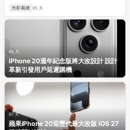
光影裁縫
95 天
89 天
iPhone 20週年紀念版將大改設計 設計
革新引發用戶延遲購機
97 天
蘋果iPhone 20迎歷代最大改版 iOS 27