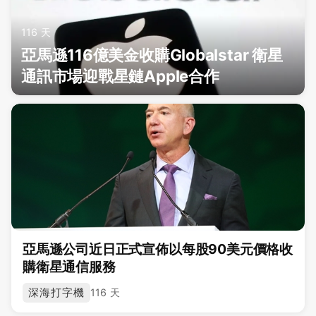
116 天
亞馬遜116億美金收購Globalstar 衛星
通訊市場迎戰星鏈Apple合作
亞馬遜公司近日正式宣佈以每股90美元價格收
購衛星通信服務
深海打字機
116 天