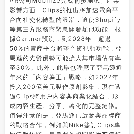
AR公司Mobilize完成初步測試。產業
影響方面，Clips的推出將加速電商平
台向社交化轉型的浪潮，迫使Shopify
等第三方服務商緊急開發類似功能。根
據Gartner預測，到2028年，超過
50%的電商平台將整合短視頻功能，亞
馬遜的先發優勢可能擴大其市場佔有率
至30%。此外，此舉也呼應了亞馬遜近
年來的「內容為王」戰略，如2022年
投入200億美元製作原創影集，現在透
過Clips將用戶內容與商業化結合，形
成內容生產、分享、轉化的完整鏈條。
值得注意的是，亞馬遜已啟動與品牌商
的戰略合作，例如與Nike簽訂Clips專