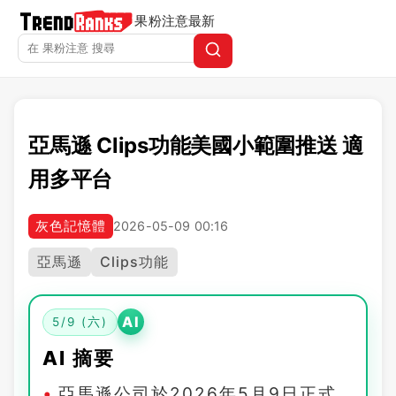
果粉注意
最新
亞馬遜 Clips功能美國小範圍推送 適
用多平台
灰色記憶體
2026-05-09 00:16
亞馬遜
Clips功能
AI
5/9 (六)
AI 摘要
亞馬遜公司於2026年5月9日正式