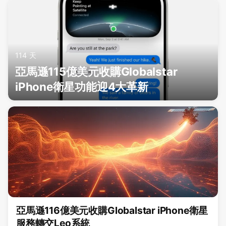
114 天
亞馬遜115億美元收購Globalstar
iPhone衛星功能迎4大革新
亞馬遜116億美元收購Globalstar iPhone衛星
服務轉交Leo系統