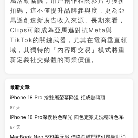
屬活動協議，用戶創作相關影片可獲折
扣碼，這不僅提升品牌參與度，更為亞
馬遜創造新廣告收入來源。長期來看，
Clips可能成為亞馬遜對抗Meta與
TikTok的關鍵武器，尤其在電商垂直領
域，其獨特的「內容即交易」模式將重
新定義社交媒體的商業價值。
最新文章
iPhone 18 Pro 捨雙層螢幕降溫 拒成熱磚頭
87 天
iPhone 18 Pro深櫻桃色曝光 四色定案走沈穩暗色系
87 天
MacBook Neo 599美元起 價格跌破門檻引發衝動消