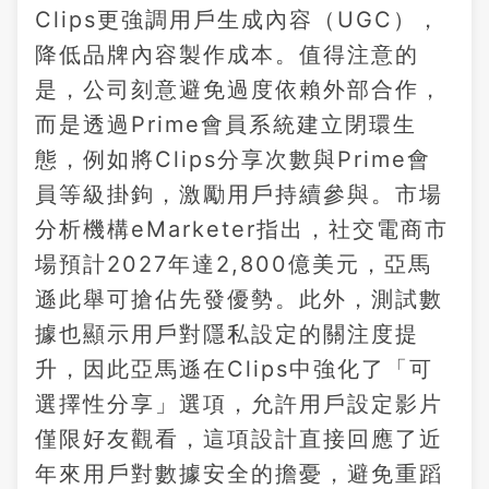
Clips更強調用戶生成內容（UGC），
降低品牌內容製作成本。值得注意的
是，公司刻意避免過度依賴外部合作，
而是透過Prime會員系統建立閉環生
態，例如將Clips分享次數與Prime會
員等級掛鉤，激勵用戶持續參與。市場
分析機構eMarketer指出，社交電商市
場預計2027年達2,800億美元，亞馬
遜此舉可搶佔先發優勢。此外，測試數
據也顯示用戶對隱私設定的關注度提
升，因此亞馬遜在Clips中強化了「可
選擇性分享」選項，允許用戶設定影片
僅限好友觀看，這項設計直接回應了近
年來用戶對數據安全的擔憂，避免重蹈