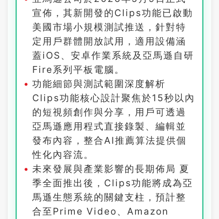
宣佈，其新開發的Clips功能已啟動
美國市場小規模測試推送，針對特
定用戶群體開放試用，適用設備涵
蓋iOS、安卓作業系統及亞馬遜自研
Fire系列平板電腦。
功能細節與測試範圍深度解析
Clips功能核心設計聚焦於15秒以內
的短視頻創作與分享，用戶可透過
亞馬遜應用程式直接錄製、編輯並
發布內容，整合AI推薦算法提供個
性化內容流。
未來發展與產業影響的長期佈局 夏
季全面推出後，Clips功能將成為亞
馬遜生態系統的關鍵支柱，預計整
合至Prime Video、Amazon