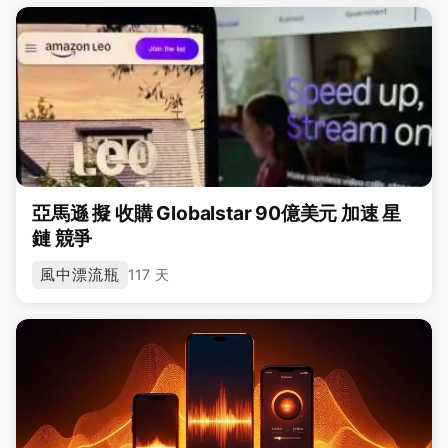
亞馬遜 擬 收購 Globalstar 90億美元 加速 星
鏈 競爭
風中漂流瓶
117 天