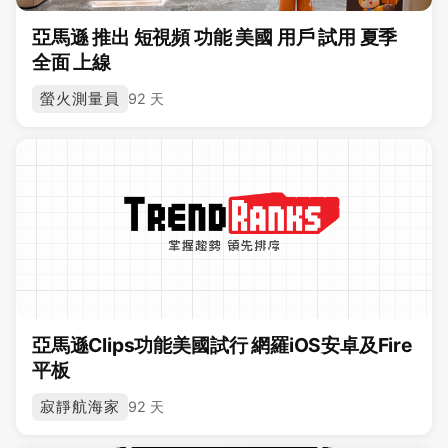
亞馬遜 推出 短視頻 功能 美國 用戶 試用 夏季
全面 上線
螢火測量員
92 天
亞馬遜Clips功能美國試行 網羅iOS安卓及Fire
平板
寂靜航海家
92 天