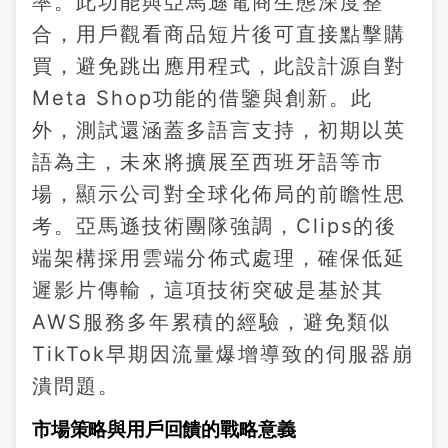
率。此功能與亞馬遜電商生態深度整
合，用戶觀看商品短片後可直接點擊購
買，避免跳出應用程式，此設計源自對
Meta Shop功能的借鑒與創新。此
外，測試還涵蓋多語言支持，初期以英
語為主，未來將擴展至西班牙語等市
場，顯示公司對全球化佈局的前瞻性思
考。亞馬遜技術團隊強調，Clips的後
端架構採用雲端分佈式處理，確保低延
遲影片傳輸，這項技術突破是基於其
AWS服務多年累積的經驗，避免類似
TikTok早期因流量爆增導致的伺服器崩
潰問題。
市場策略與用戶回饋的戰略意義