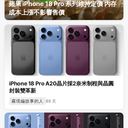
蘋果 iPhone 18 Pro 系列維持定價 內存
成本上漲不影響售價
iPhone 18 Pro A20晶片採2奈米制程與晶圓
封裝雙革新
霧境編故事的人
89 天