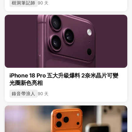
樹洞筆記師
90 天
iPhone 18 Pro 五大升級爆料 2奈米晶片可變
光圈新色亮相
錄音帶浪人
90 天