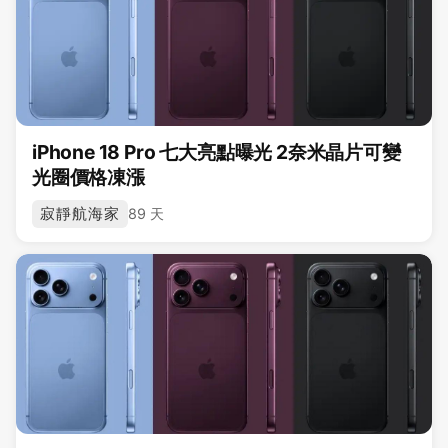
iPhone 18 Pro 七大亮點曝光 2奈米晶片可變
光圈價格凍漲
寂靜航海家
89 天