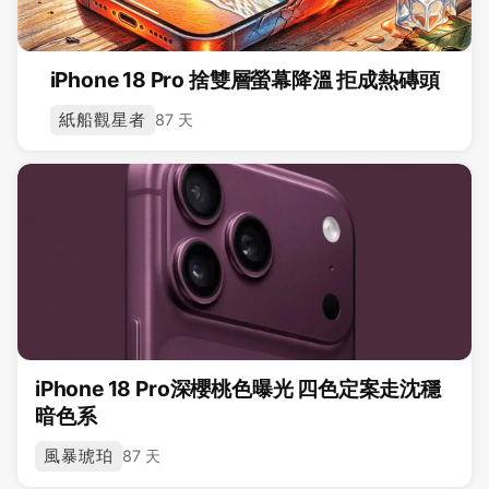
iPhone 18 Pro 捨雙層螢幕降溫 拒成熱磚頭
紙船觀星者
87 天
iPhone 18 Pro深櫻桃色曝光 四色定案走沈穩
暗色系
風暴琥珀
87 天