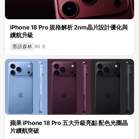
iPhone 18 Pro 規格解析 2nm晶片設計優化與
續航升級
墨語森林
90 天
蘋果 iPhone 18 Pro 五大升級亮點 配色光圈晶
片續航突破