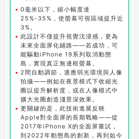
0毫米以下，縮小幅度達
25%-35%，使螢幕可視區域提升近
3%。
此設計不僅提升視覺沈浸感，更為
未來全面屏化鋪路——若成功，可
能驅動iPhone 19系列取消動態
島，實現真正無邊框螢幕。
2間自動調節，適應弱光環境與人像
拍攝——例如在夜景模式下收縮光
圈以提升解析度，或在人像模式中
擴大光圈創造淺景深效果。
更關鍵的是，此技術進展反映
Apple對全面屏的長期戰略——從
2017年iPhone X的全面屏嘗試，
到2022年動態島的創新，再到如今