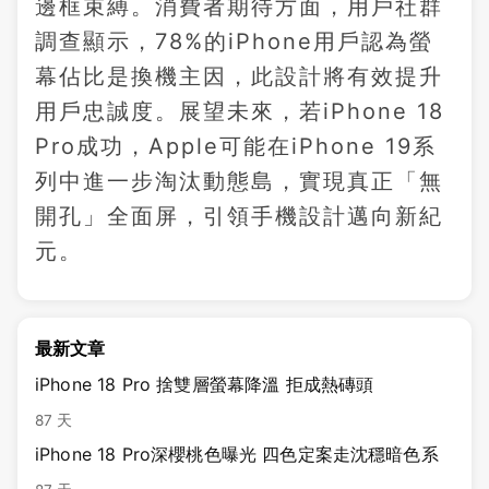
邊框束縛。消費者期待方面，用戶社群
調查顯示，78%的iPhone用戶認為螢
幕佔比是換機主因，此設計將有效提升
用戶忠誠度。展望未來，若iPhone 18
Pro成功，Apple可能在iPhone 19系
列中進一步淘汰動態島，實現真正「無
開孔」全面屏，引領手機設計邁向新紀
元。
最新文章
iPhone 18 Pro 捨雙層螢幕降溫 拒成熱磚頭
87 天
iPhone 18 Pro深櫻桃色曝光 四色定案走沈穩暗色系