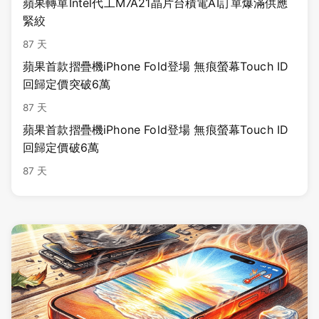
蘋果轉單Intel代工M7A21晶片台積電AI訂單爆滿供應
緊絞
87 天
蘋果首款摺疊機iPhone Fold登場 無痕螢幕Touch ID
回歸定價突破6萬
87 天
蘋果首款摺疊機iPhone Fold登場 無痕螢幕Touch ID
回歸定價破6萬
87 天