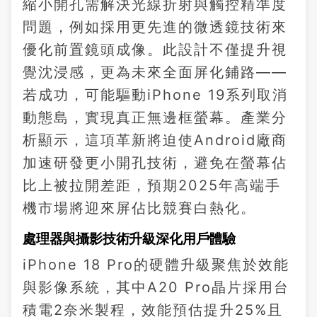
縮小開孔需解決光線折射與觸控精準度
問題，例如採用更先進的微透鏡技術來
優化前置鏡頭成像。此設計不僅提升視
覺沈浸感，更為未來全面屏化鋪路——
若成功，可能驅動iPhone 19系列取消
動態島，實現真正無邊框螢幕。產業分
析顯示，這項革新將迫使Android廠商
加速研發更小開孔技術，避免在螢幕佔
比上被拉開差距，預期2025年高端手
機市場將迎來屏佔比競賽白熱化。
處理器與攝影技術升級深化用戶體驗
iPhone 18 Pro的硬體升級聚焦於效能
與影像系統，其中A20 Pro晶片採用台
積電2奈米製程，效能預估提升25%且