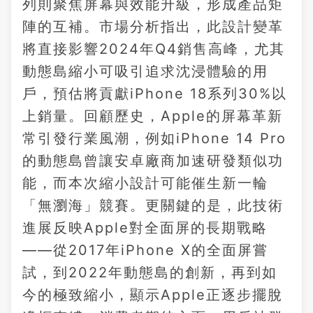
列則聚焦屏幕與效能升級，形成產品矩
陣的互補。市場分析指出，此設計變革
將直接影響2024年Q4銷售高峰，尤其
動態島縮小可吸引追求沈浸體驗的用
戶，預估將貢獻iPhone 18系列30%以
上銷量。回顧歷史，Apple的屏幕革新
常引發行業風潮，例如iPhone 14 Pro
的動態島曾讓安卓廠商加速研發類似功
能，而本次縮小設計可能催生新一輪
「無瀏海」競賽。更關鍵的是，此技術
進展反映Apple對全面屏的長期戰略
——從2017年iPhone X的全面屏嘗
試，到2022年動態島的創新，再到如
今的極致縮小，顯示Apple正逐步擺脫