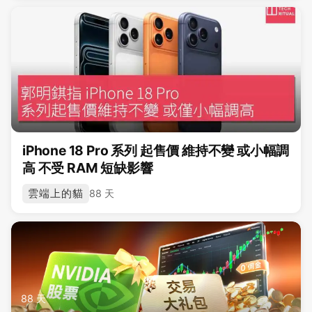
iPhone 18 Pro 系列 起售價 維持不變 或小幅調
高 不受 RAM 短缺影響
雲端上的貓
88 天
88 天