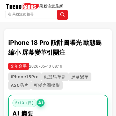
果粉注意
最新
iPhone 18 Pro 設計圖曝光 動態島
縮小 屏幕變革引關注
光年寫手
2026-05-10 08:16
iPhone18Pro
動態島革新
屏幕變革
A20晶片
可變光圈攝影
AI
5/10 (日)
AI 摘要