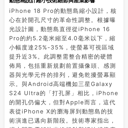
動態島設計縮小技術細節與產業影響
iPhone 18 Pro的動態島縮小設計，核
心在於開孔尺寸的革命性調整。根據曝
光設計圖，動態島直徑從iPhone 16
Pro的約5.2毫米縮至4.0毫米以下，縮
小幅度達25%-35%，使螢幕可視區域
提升近3%。此調整需整合精密的硬體
佈局，包括重新規劃前置攝像頭、感測
器與光學元件的排列，避免乾擾螢幕顯
示。與Android高端機如三星Galaxy
S24 Ultra的「打孔屏」相比，iPhone
的開孔仍偏大，但對Apple而言，這代
表從iPhone X的瀏海屏到動態島的技
術演進已邁向新階段。技術專家指出，