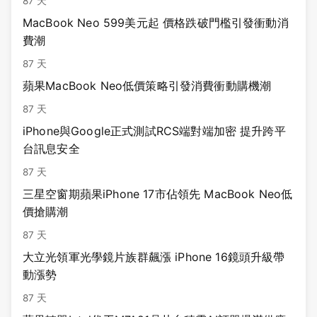
87 天
MacBook Neo 599美元起 價格跌破門檻引發衝動消
費潮
87 天
蘋果MacBook Neo低價策略引發消費衝動購機潮
87 天
iPhone與Google正式測試RCS端對端加密 提升跨平
台訊息安全
87 天
三星空窗期蘋果iPhone 17市佔領先 MacBook Neo低
價搶購潮
87 天
大立光領軍光學鏡片族群飆漲 iPhone 16鏡頭升級帶
動漲勢
87 天