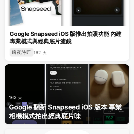
Google Snapseed iOS 版推出拍照功能 內建
專業模式與經典底片濾鏡
暗夜詩匠
162 天
163 天
Google 翻新 Snapseed iOS 版本 專業
相機模式拍出經典底片味