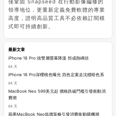
僅鞏固 Snapseed 在行動影像編修的
領導地位，更重新定義免費軟體的專業
高度，證明高品質工具不必依賴訂閱模
式即可持續創新。
最新文章
iPhone 18 Pro 捨雙層螢幕降溫 拒成熱磚頭
84 天
iPhone 18 Pro深櫻桃色曝光 四色定案走沈穩暗色系
84 天
MacBook Neo 599美元起 價格跌破門檻引發衝動消
費潮
84 天
蘋果MacBook Neo低價策略引發消費衝動購機潮