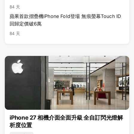
84 天
蘋果首款摺疊機iPhone Fold登場 無痕螢幕Touch ID
回歸定價破6萬
84 天
iPhone 27 相機介面全面升級 全自訂閃光燈解
析度位置