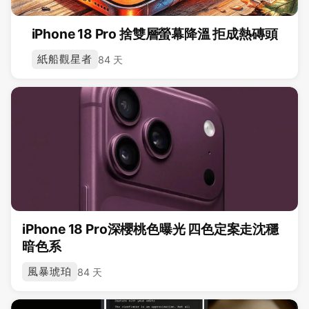
iPhone 18 Pro 捨雙層螢幕降溫 拒成熱磚頭
紙船觀星者
84 天
iPhone 18 Pro深櫻桃色曝光 四色定案走沈穩
暗色系
風暴琥珀
84 天