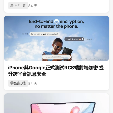
星月行者
84 天
iPhone與Google正式測試RCS端對端加密 提
升跨平台訊息安全
零點以後
84 天