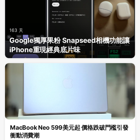
163 天
Google獨厚果粉 Snapseed相機功能讓
iPhone重現經典底片味
MacBook Neo 599美元起 價格跌破門檻引發
衝動消費潮