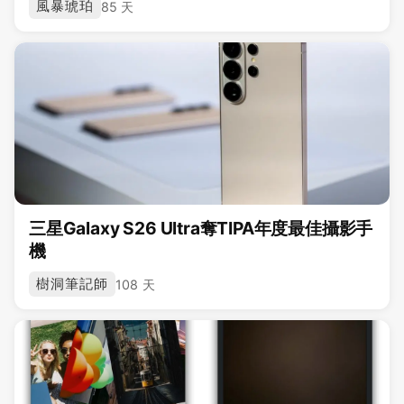
風暴琥珀
85 天
三星Galaxy S26 Ultra奪TIPA年度最佳攝影手
機
樹洞筆記師
108 天