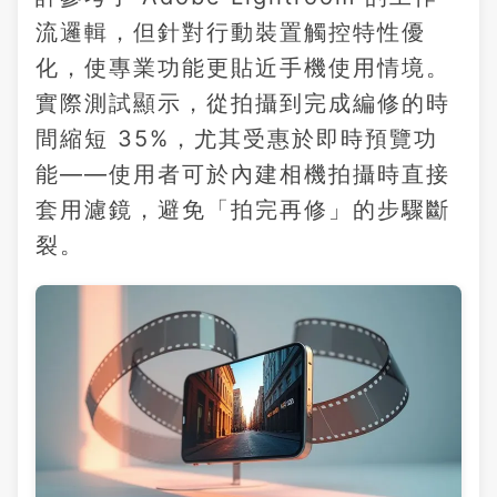
流邏輯，但針對行動裝置觸控特性優
化，使專業功能更貼近手機使用情境。
實際測試顯示，從拍攝到完成編修的時
間縮短 35%，尤其受惠於即時預覽功
能——使用者可於內建相機拍攝時直接
套用濾鏡，避免「拍完再修」的步驟斷
裂。