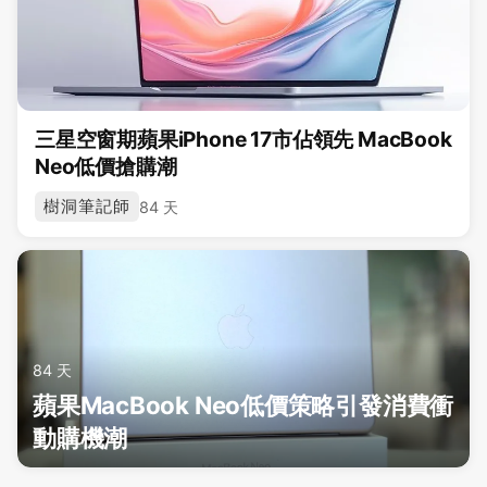
三星空窗期蘋果iPhone 17市佔領先 MacBook
Neo低價搶購潮
樹洞筆記師
84 天
84 天
蘋果MacBook Neo低價策略引發消費衝
動購機潮