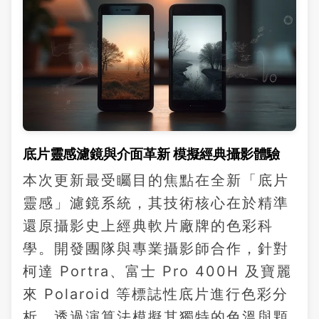
底片靈感濾鏡與介面革新 模擬經典攝影體驗
本次更新最受矚目的焦點在全新「底片
靈感」濾鏡系統，其技術核心在於精準
還原攝影史上經典軟片廠牌的色彩科
學。開發團隊與專業攝影師合作，針對
柯達 Portra、富士 Pro 400H 及寶麗
來 Polaroid 等標誌性底片進行色彩分
析，透過演算法模擬其獨特的色溫與顆