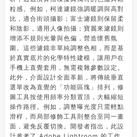
粒感。例如，柯達濾鏡強調暖調與高對
比，適合街頭攝影；富士濾鏡則保留柔
和陰影，適用人像拍攝；寶麗來濾鏡則
增添不規則光暈與色偏，營造懷舊氛
圍。這些濾鏡非單純調整色相，而是基
於真實底片的化學特性建模，讓用戶在
手機上直覺套用，無需複雜參數設定。
此外，介面設計全面革新，將傳統垂直
選單改為直覺的「功能區塊」排列，修
圖工具按使用頻率分類置頂，大幅縮短
操作路徑。例如，調整曝光度只需輕點
滑桿，而局部修飾工具則整合至同一畫
面，避免反覆切換。開發者指出，此設
計參考了 Adobe Lightroom 的工作