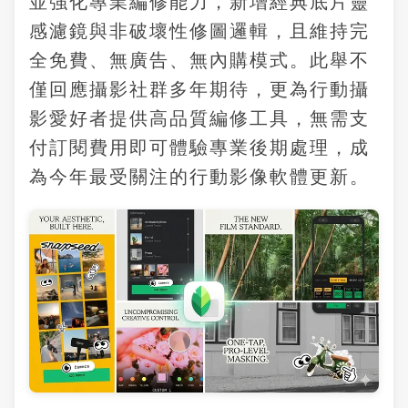
並強化專業編修能力，新增經典底片靈
感濾鏡與非破壞性修圖邏輯，且維持完
全免費、無廣告、無內購模式。此舉不
僅回應攝影社群多年期待，更為行動攝
影愛好者提供高品質編修工具，無需支
付訂閱費用即可體驗專業後期處理，成
為今年最受關注的行動影像軟體更新。