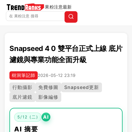
果粉注意
最新
Snapseed 4 0 雙平台正式上線 底片
濾鏡與專業功能全面升級
樹洞筆記師
2026-05-12 23:19
行動攝影
免費修圖
Snapseed更新
底片濾鏡
影像編修
AI
5/12 (二)
AI 摘要