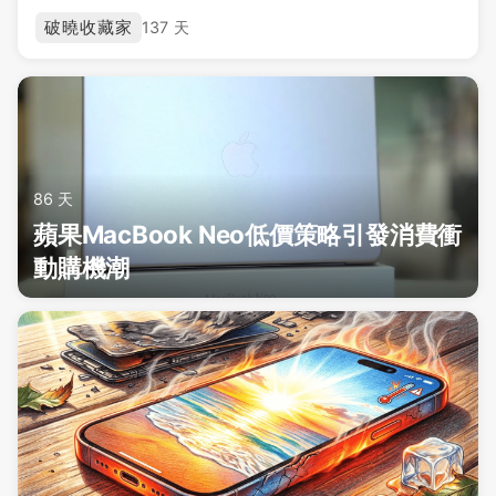
破曉收藏家
137 天
86 天
蘋果MacBook Neo低價策略引發消費衝
動購機潮