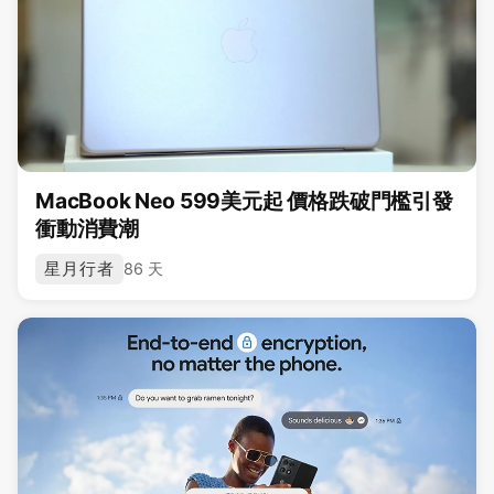
MacBook Neo 599美元起 價格跌破門檻引發
衝動消費潮
星月行者
86 天