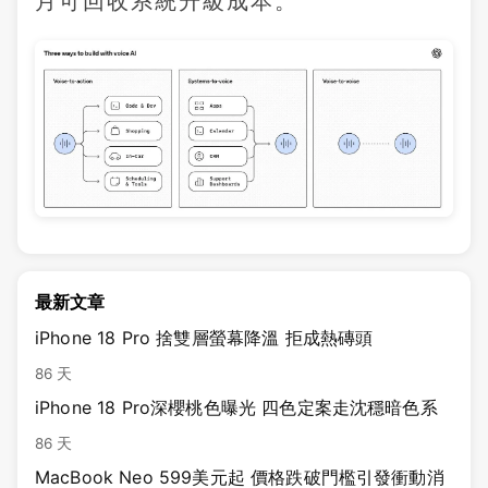
月可回收系統升級成本。
最新文章
iPhone 18 Pro 捨雙層螢幕降溫 拒成熱磚頭
86 天
iPhone 18 Pro深櫻桃色曝光 四色定案走沈穩暗色系
86 天
MacBook Neo 599美元起 價格跌破門檻引發衝動消