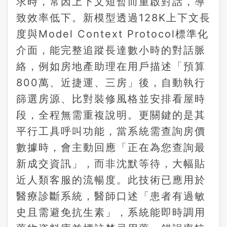
求時，常因上下文短暫而重啟對話，導
致效率低下。新模型透過128K上下文長
度與Model Context Protocol標準化
介面，能完整追蹤長達數小時的對話脈
絡，例如房地產助理在用戶描述「預算
800萬、近捷運、三房」後，自動執行
篩選房源、比對裝修風格並安排看屋時
段，全程無需重複說明。更關鍵的是其
平行工具呼叫功能，當系統需查詢房價
數據時，會主動回應「正在為您查詢最
新成交資訊」，而非沈默等待，大幅貼
近人類客服的流暢度。此技術已應用於
醫療診斷系統，醫師口述「患者有過敏
史且需避免抗生素」，系統能即時調用