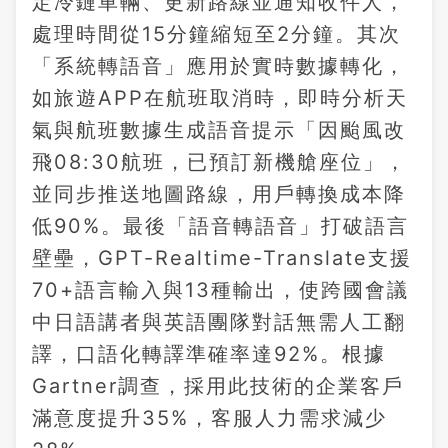
定冷鏈車輛、更新路線並通知收件人，
處理時間從15分鐘縮短至2分鐘。其次
「系統轉語音」應用於實時數據轉化，
如旅遊APP在航班取消時，即時分析天
氣與航班數據生成語音提示「因颱風改
飛08:30航班，已預訂新機艙座位」，
並同步推送地圖路線，用戶轉換成本降
低90%。最後「語音轉語音」打破語言
壁壘，GPT-Realtime-Translate支援
70+語言輸入與13種輸出，使跨國會議
中日語講者與英語團隊對話無需人工翻
譯，口語化轉譯準確率達92%。根據
Gartner調查，採用此技術的企業客戶
滿意度提升35%，客服人力需求減少