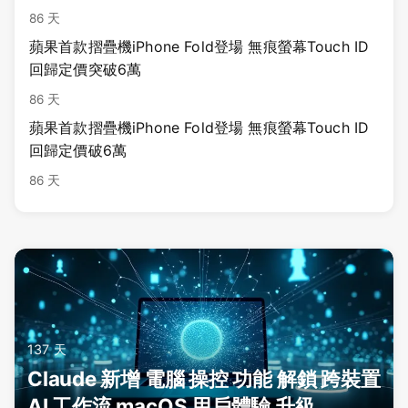
86 天
蘋果首款摺疊機iPhone Fold登場 無痕螢幕Touch ID
回歸定價突破6萬
86 天
蘋果首款摺疊機iPhone Fold登場 無痕螢幕Touch ID
回歸定價破6萬
86 天
137 天
Claude 新增 電腦 操控 功能 解鎖 跨裝置
AI 工作流 macOS 用戶體驗 升級