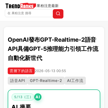
果粉注意
最新
OpenAI發布GPT-Realtime-2語音
API具備GPT-5推理能力引領工作流
自動化新世代
雲層下的語言
2026-05-13 00:55
語音API
GPT-Realtime-2
AI工作流
AI
5/13 (三)
AI 摘要