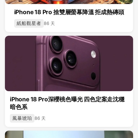
iPhone 18 Pro 捨雙層螢幕降溫 拒成熱磚頭
紙船觀星者
86 天
iPhone 18 Pro深櫻桃色曝光 四色定案走沈穩
暗色系
風暴琥珀
86 天