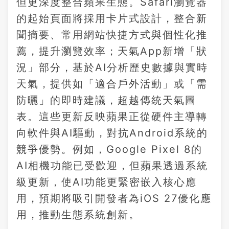
但更深度整合蘋果生態。Safari瀏覽器
的起始頁面將採用卡片式設計，整合新
聞摘要、常用網站快捷方式與個性化推
薦，提升瀏覽效率；天氣App新增「狀
況」部分，基於AI分析歷史數據與實時
天氣，提供如「適合戶外活動」或「需
防曬」的即時建議，超越傳統天氣圖
表。這些更新反映蘋果正從硬件主導轉
向軟件與AI驅動，對抗Android系統的
競爭優勢。例如，Google Pixel 8的
AI相機功能已受歡迎，但蘋果透過系統
級更新，使AI功能更緊密嵌入核心應
用，預期將吸引開發者為iOS 27優化應
用，推動生態系統創新。