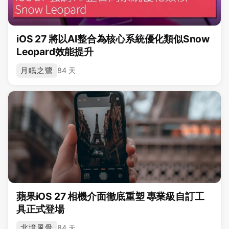
iOS 27 將以AI整合為核心系統優化類似Snow
Leopard效能提升
月眠之鷺
84 天
蘋果iOS 27 相機介面徹底重塑 專業級自訂工
具正式登場
北境風骨
84 天