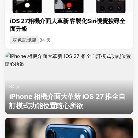
iOS 27相機介面大革新 客製化Siri視覺搜尋全
面升級
灰色記憶體
84 天
84 天
iPhone 相機介面大革新 iOS 27 推全自
訂模式功能位置隨心所欲