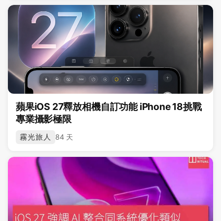
蘋果iOS 27釋放相機自訂功能 iPhone 18挑戰
專業攝影極限
霧光旅人
84 天