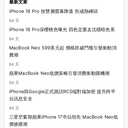
最新文章
iPhone 18 Pro 捨雙層螢幕降溫 拒成熱磚頭
84 天
iPhone 18 Pro深櫻桃色曝光 四色定案走沈穩暗色系
84 天
MacBook Neo 599美元起 價格跌破門檻引發衝動消
費潮
84 天
蘋果MacBook Neo低價策略引發消費衝動購機潮
84 天
iPhone與Google正式測試RCS端對端加密 提升跨平
台訊息安全
84 天
三星空窗期蘋果iPhone 17市佔領先 MacBook Neo低
價搶購潮