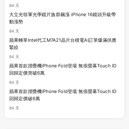
84 天
大立光領軍光學鏡片族群飆漲 iPhone 16鏡頭升級帶
動漲勢
84 天
蘋果轉單Intel代工M7A21晶片台積電AI訂單爆滿供應
緊絞
84 天
蘋果首款摺疊機iPhone Fold登場 無痕螢幕Touch ID
回歸定價突破6萬
84 天
蘋果首款摺疊機iPhone Fold登場 無痕螢幕Touch ID
回歸定價破6萬
84 天