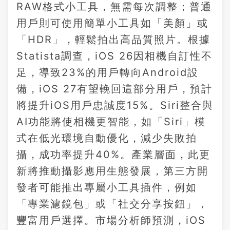
RAW格式小工具，無需每次調整；普通
用戶則可使用簡單小工具如「美顏」或
「HDR」，輕鬆拍出高品質照片。根據
Statista調查，iOS 26因相機自訂性不
足，導致23%的用戶轉向Android設
備，iOS 27有望輓回這部分用戶，預計
將提升iOS用戶忠誠度15%。Siri整合與
AI功能將使相機更智能，如「Siri」模
式在低光環境自動優化，減少失敗拍
攝，成功率提升40%。產業層面，此更
新將推動攝影應用生態發展，第三方開
發者可能推出專屬小工具插件，例如
「專業濾鏡包」或「社交分享按鈕」，
豐富用戶選擇。市場分析師預測，iOS