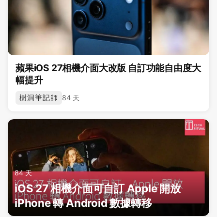
蘋果iOS 27相機介面大改版 自訂功能自由度大
幅提升
樹洞筆記師
84 天
84 天
iOS 27 相機介面可自訂 Apple 開放
iPhone 轉 Android 數據轉移