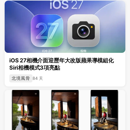
iOS 27相機介面迎歷年大改版蘋果導模組化
Siri相機模式3項亮點
北境風骨
84 天