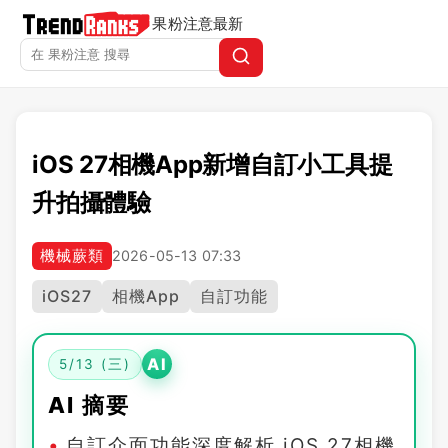
果粉注意
最新
iOS 27相機App新增自訂小工具提
升拍攝體驗
機械蕨類
2026-05-13 07:33
iOS27
相機App
自訂功能
AI
5/13 (三)
AI 摘要
自訂介面功能深度解析 iOS 27相機