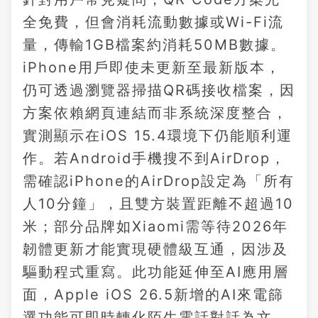
全免費，但會消耗流動數據或Wi-Fi流
量，傳輸1GB檔案約消耗50MB數據。
iPhone用戶即使未更新至最新版本，
仍可透過瀏覽器掃描QR碼接收檔案，因
方案依賴網頁連結而非系統深度整合，
實測顯示在iOS 15.4環境下仍能順利運
作。若Android手機搜不到AirDrop，
需確認iPhone的AirDrop設定為「所有
人10分鐘」，且雙方裝置距離不超過10
米；部分品牌如Xiaomi需等待2026年
韌體更新才能實現硬體級互通，因涉及
驅動程式重寫。此功能延伸至AI應用層
面，Apple iOS 26.5新增的AI來電篩
選功能可即時轉化陌生電話對話為文