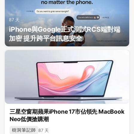
87 天
iPhone與Google正式測試RCS端對端
加密 提升跨平台訊息安全
三星空窗期蘋果iPhone 17市佔領先 MacBook
Neo低價搶購潮
樹洞筆記師
87 天