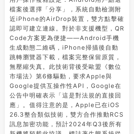
檔案後選擇「分享」，系統自動檢測附
近iPhone的AirDrop裝置，雙方點擊確
認即可建立連線。對於非支援機型，QR
Code方案更為便捷——Android手機
生成動態二維碼，iPhone掃描後自動
跳轉瀏覽器下載，檔案完整保留原質，
無壓縮失真。此技術背後受歐盟《數位
市場法》第6條驅動，要求Apple與
Google提供互操作性API，Google在
公告中明確表示「這是對法規的直接回
應」。值得注意的是，Apple已在iOS
26.3整合類似技術，雙方合作推動RCS
訊息加密功能，預計2024年Q3後所有
新機將預載此協議，標誌著生態系統從