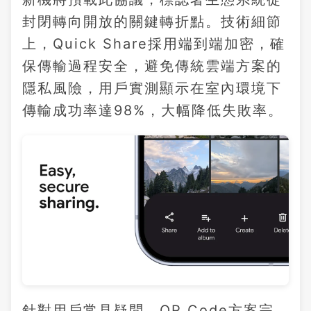
封閉轉向開放的關鍵轉折點。技術細節
上，Quick Share採用端到端加密，確
保傳輸過程安全，避免傳統雲端方案的
隱私風險，用戶實測顯示在室內環境下
傳輸成功率達98%，大幅降低失敗率。
針對用戶常見疑問，QR Code方案完