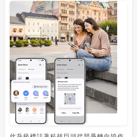
此升級標誌著科技巨頭從競爭轉向協作