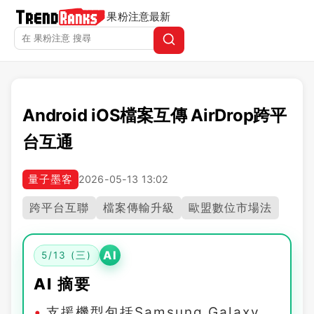
果粉注意
最新
Android iOS檔案互傳 AirDrop跨平
台互通
量子墨客
2026-05-13 13:02
跨平台互聯
檔案傳輸升級
歐盟數位市場法
AI
5/13 (三)
AI 摘要
支援機型包括Samsung Galaxy