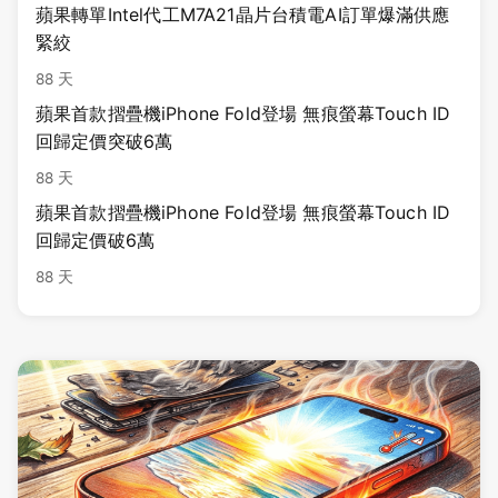
蘋果轉單Intel代工M7A21晶片台積電AI訂單爆滿供應
緊絞
88 天
蘋果首款摺疊機iPhone Fold登場 無痕螢幕Touch ID
回歸定價突破6萬
88 天
蘋果首款摺疊機iPhone Fold登場 無痕螢幕Touch ID
回歸定價破6萬
88 天