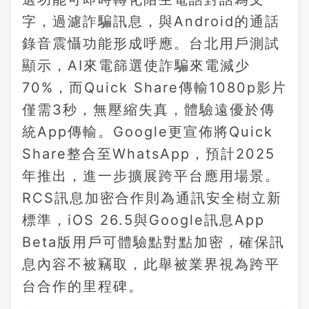
字，過濾詐騙訊息，與Android的通話
錄音震懾功能形成呼應。台北用戶測試
顯示，AI來電篩選使詐騙來電減少
70%，而Quick Share傳輸1080p影片
僅需3秒，無壓縮失真，體驗遠優於傳
統App傳輸。Google更宣佈將Quick
Share整合至WhatsApp，預計2025
年推出，進一步擴展跨平台應用場景。
RCS訊息加密合作則為通訊安全樹立新
標準，iOS 26.5與Google訊息App
Beta版用戶可體驗點對點加密，確保訊
息內容不被竊取，此舉被業界視為跨平
台合作的里程碑。