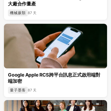
大廠合作量產
機械蕨類
87 天
Google Apple RCS跨平台訊息正式啟用端對
端加密
量子墨客
87 天