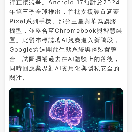
行直接競爭。Android 17預計於2024
年第三季全球推出，首批支援裝置涵蓋
Pixel系列手機、部分三星與華為旗艦
機型，並整合至Chromebook與智慧裝
置。此發布標誌著AI競賽進入新階段，
Google透過開放生態系統與跨裝置整
合，試圖彌補過去在AI體驗上的落後，
同時回應業界對AI實用化與隱私安全的
關注。