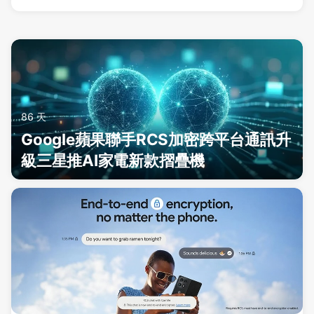
86 天
Google蘋果聯手RCS加密跨平台通訊升
級三星推AI家電新款摺疊機