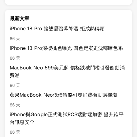
最新文章
iPhone 18 Pro 捨雙層螢幕降溫 拒成熱磚頭
86 天
iPhone 18 Pro深櫻桃色曝光 四色定案走沈穩暗色系
86 天
MacBook Neo 599美元起 價格跌破門檻引發衝動消
費潮
86 天
蘋果MacBook Neo低價策略引發消費衝動購機潮
86 天
iPhone與Google正式測試RCS端對端加密 提升跨平
台訊息安全
86 天