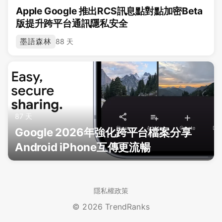
Apple Google 推出RCS訊息點對點加密Beta
版提升跨平台通訊隱私安全
墨語森林
88 天
87 天
Google 2026年強化跨平台檔案分享
Android iPhone互傳更流暢
隱私權政策
© 2026 TrendRanks