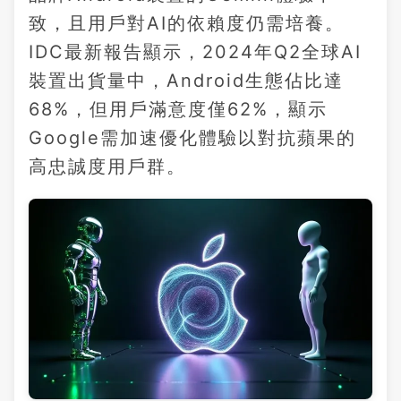
致，且用戶對AI的依賴度仍需培養。
IDC最新報告顯示，2024年Q2全球AI
裝置出貨量中，Android生態佔比達
68%，但用戶滿意度僅62%，顯示
Google需加速優化體驗以對抗蘋果的
高忠誠度用戶群。