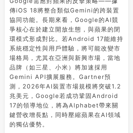
Google需應對蘋果的反擊策略——據
傳iOS 18將整合類似Gemini的跨裝置
協同功能。長期來看，Google的AI競
爭核心在於建立開放生態，與蘋果的閉
環模式形成對比。若Android 17能維持
系統穩定性與用戶體驗，將可能改變市
場格局，尤其在亞洲與新興市場，當地
品牌（如三星、小米）將加速採用
Gemini API擴展服務。Gartner預
測，2026年AI裝置市場規模將突破1.2
兆美元，Google若成功鞏固Android
17的領導地位，將為Alphabet帶來關
鍵營收增長點，同時壓縮蘋果在AI領域
的獨佔優勢。