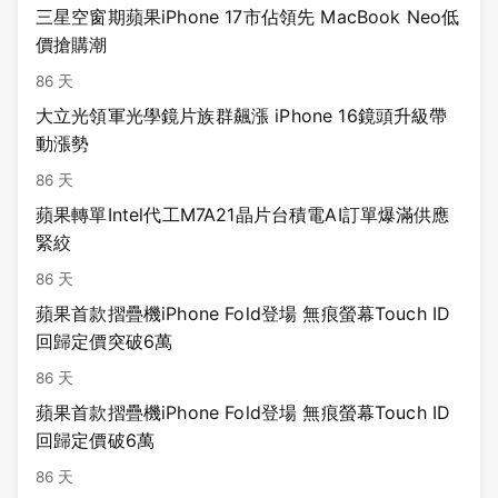
三星空窗期蘋果iPhone 17市佔領先 MacBook Neo低
價搶購潮
86 天
大立光領軍光學鏡片族群飆漲 iPhone 16鏡頭升級帶
動漲勢
86 天
蘋果轉單Intel代工M7A21晶片台積電AI訂單爆滿供應
緊絞
86 天
蘋果首款摺疊機iPhone Fold登場 無痕螢幕Touch ID
回歸定價突破6萬
86 天
蘋果首款摺疊機iPhone Fold登場 無痕螢幕Touch ID
回歸定價破6萬
86 天