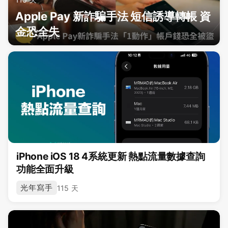
Apple Pay 新詐騙手法 短信誘導轉帳 資
金恐全失
iPhone iOS 18 4系統更新 熱點流量數據查詢
功能全面升級
光年寫手
115 天