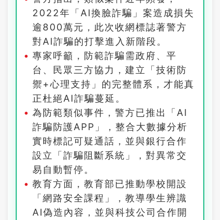
2022年「AI換臉詐騙」案造成損失
逾800萬元，此次收網標誌著警方
對AI詐騙的打擊進入新階段。
專家呼籲，防範詐騙需政府、平
台、民眾三方協力，建立「技術防
禦+心理支持」的完整體系，才能真
正杜絕AI詐騙蔓延。
為防範類似事件，警方已推出「AI
詐騙防護APP」，整合大數據分析
實時標記可疑通話，並與銀行合作
設立「詐騙阻斷系統」，對異常交
易自動暫停。
教育方面，教育部已推動學校開設
「網路安全課程」，教導學生辨識
AI偽造內容，並與科技公司合作開