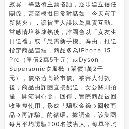
寂寞」等話術主動搭訕，逐步建立信任
關係，甚至模擬日常對話如「今天買了
新髮夾」，讓被害人誤以為真實互動。
當感情培養成熟後，詐團會以「女友生
日送禮」或「急需新手機」為由，推送
指定商品連結，商品多為iPhone 15
Pro（單價2萬5千元）或Dyson
Supersonic吹風機（單價1萬2千
元），價格遠高於市價。被害人付款
後，商品由詐團直接配送，女公關則拍
攝「開箱開心照」回傳，實際商品被回
收重複使用，形成「騙取金錢→回收商
品→再詐騙」的循環。據調查，該集團
每月平均誘騙300名被害人，每單平均