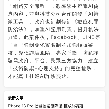
「網路安全課程」，教導學生辨識AI偽
造內容，並與科技公司合作開發「AI辨
識工具」。政府也計劃修訂《數位犯罪
防治法》，加重AI濫用刑責，提升執法
力道。此案件後，Facebook、LINE等
平台已強制要求實名制並加強帳號審
核，降低詐騙風險。專家呼籲，防範詐
騙需政府、平台、民眾三方協力，建立
「技術防禦+心理支持」的完整體系，
才能真正杜絕AI詐騙蔓延。
最新文章
iPhone 18 Pro 捨雙層螢幕降溫 拒成熱磚頭