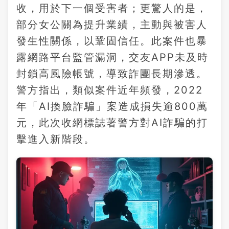
收，用於下一個受害者；更驚人的是，
部分女公關為提升業績，主動與被害人
發生性關係，以鞏固信任。此案件也暴
露網路平台監管漏洞，交友APP未及時
封鎖高風險帳號，導致詐團長期滲透。
警方指出，類似案件近年頻發，2022
年「AI換臉詐騙」案造成損失逾800萬
元，此次收網標誌著警方對AI詐騙的打
擊進入新階段。