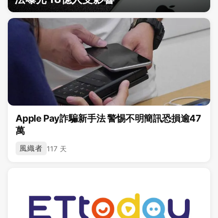
Apple Pay詐騙新手法 警惕不明簡訊恐損逾47
萬
風織者
117 天