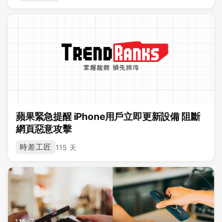
蘋果緊急提醒 iPhone用戶立即更新設備 阻斷
網頁惡意攻擊
時差工匠
115 天
115 天