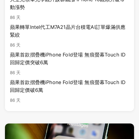
動漲勢
86 天
蘋果轉單Intel代工M7A21晶片台積電AI訂單爆滿供應
緊絞
86 天
蘋果首款摺疊機iPhone Fold登場 無痕螢幕Touch ID
回歸定價突破6萬
86 天
蘋果首款摺疊機iPhone Fold登場 無痕螢幕Touch ID
回歸定價破6萬
86 天