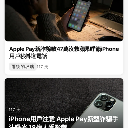
Apple Pay新詐騙噴47萬沒救蘋果呼籲iPhone
用戶秒掛這電話
雨後的玻璃
117 天
117 天
iPhone用戶注意 Apple Pay新型詐騙手
法曝光 18億人受影響