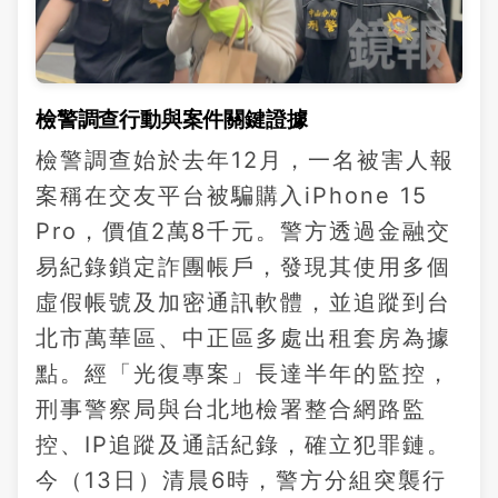
檢警調查行動與案件關鍵證據
檢警調查始於去年12月，一名被害人報
案稱在交友平台被騙購入iPhone 15
Pro，價值2萬8千元。警方透過金融交
易紀錄鎖定詐團帳戶，發現其使用多個
虛假帳號及加密通訊軟體，並追蹤到台
北市萬華區、中正區多處出租套房為據
點。經「光復專案」長達半年的監控，
刑事警察局與台北地檢署整合網路監
控、IP追蹤及通話紀錄，確立犯罪鏈。
今（13日）清晨6時，警方分組突襲行