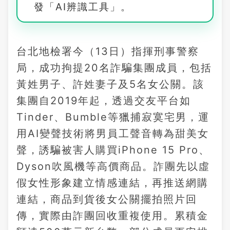
發「AI辨識工具」。
台北地檢署今（13日）指揮刑事警察
局，成功拘提20名詐騙集團成員，包括
黃姓男子、許姓妻子及5名女公關。該
集團自2019年起，透過交友平台如
Tinder、Bumble等獵捕寂寞宅男，運
用AI變聲技術將男員工聲音轉為甜美女
聲，誘騙被害人購買iPhone 15 Pro、
Dyson吹風機等高價商品。詐團先以虛
假女性形象建立情感連結，再推送網購
連結，商品到貨後女公關擺拍照片回
傳，實際由詐團回收重複使用。累積金