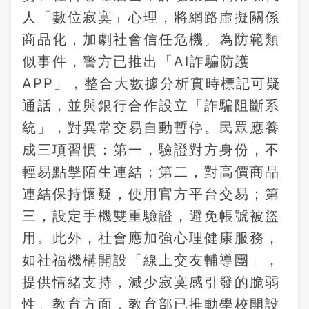
人「數位寂寞」心理，將網路虛擬關係
商品化，加劇社會信任危機。為防範類
似事件，警方已推出「AI詐騙防護
APP」，整合大數據分析實時標記可疑
通話，並與銀行合作設立「詐騙阻斷系
統」，對異常交易自動暫停。民眾應養
成三項習慣：第一，驗證對方身份，不
輕易點擊陌生連結；第二，對高價商品
連結保持懷疑，使用官方平台交易；第
三，設定手機雙重驗證，避免帳號被盜
用。此外，社會應加強心理健康服務，
如社福機構開設「線上交友輔導團」，
提供情緒支持，減少寂寞感引發的脆弱
性。教育方面，教育部已推動學校開設