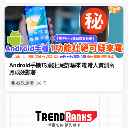
Android手機1功能杜絕詐騙來電 港人實測兩
月成效顯著
銀石觀測者
96 天