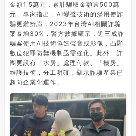
金額1.5萬元，累計騙取金額逾500萬
元。專家指出，AI變聲技術的濫用使詐
騙更難辨識，2023年台灣AI相關詐騙
案暴增30%，警方數據顯示，近三成詐
騙案使用AI技術偽造聲音或影像，凸顯
數位犯罪防禦機制亟需強化。此外，詐
團更設有「水房」處理付款、「機房」
維護技術，分工明確，顯示詐騙產業已
趨向企業化運作。