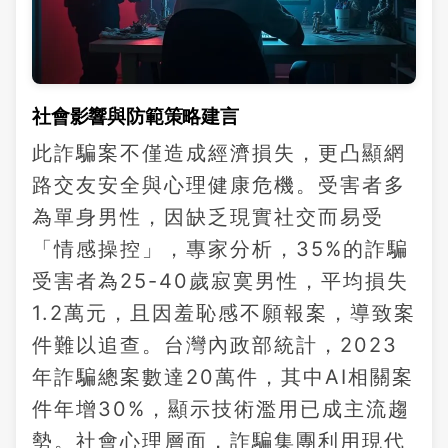
社會影響與防範策略建言
此詐騙案不僅造成經濟損失，更凸顯網
路交友安全與心理健康危機。受害者多
為單身男性，因缺乏現實社交而易受
「情感操控」，專家分析，35%的詐騙
受害者為25-40歲寂寞男性，平均損失
1.2萬元，且因羞恥感不願報案，導致案
件難以追查。台灣內政部統計，2023
年詐騙總案數達20萬件，其中AI相關案
件年增30%，顯示技術濫用已成主流趨
勢。社會心理層面，詐騙集團利用現代