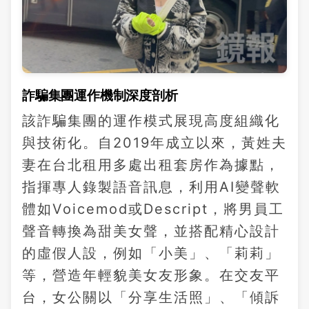
詐騙集團運作機制深度剖析
該詐騙集團的運作模式展現高度組織化
與技術化。自2019年成立以來，黃姓夫
妻在台北租用多處出租套房作為據點，
指揮專人錄製語音訊息，利用AI變聲軟
體如Voicemod或Descript，將男員工
聲音轉換為甜美女聲，並搭配精心設計
的虛假人設，例如「小美」、「莉莉」
等，營造年輕貌美女友形象。在交友平
台，女公關以「分享生活照」、「傾訴