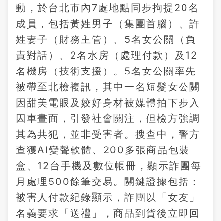
動，於台北市內7處地點同步拘提20名
成員，包括黃姓男子（集團首腦）、許
姓妻子（財務主管）、5名女公關（負
責對話）、2名水房（處理付款）及12
名機房（技術支援）。5名女公關率先
被帶至北檢複訊，其中一名短髮女公關
因甜美電眼及姣好身材被媒體拍下步入
囚車畫面，引發社會關注，但檢方強調
其為共犯，並非受害者。搜查中，警方
查獲AI變聲軟體、200多張商品包裝
盒、12台手機及數位帳冊，顯示詐團每
月處理500餘筆交易。關鍵證據包括：
被害人付款紀錄顯示，詐團以「女友」
名義要求「送禮」，商品到貨後立即回