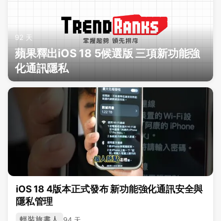
92 天
蘋果釋出iOS 18 5候選版 三項新功能強
化通訊隱私
iOS 18 4版本正式發布 新功能強化通訊安全與
隱私管理
輕裝旅書人
94 天