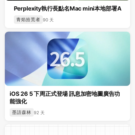
Perplexity執行長點名Mac mini本地部署A
青焰拾荒者
90 天
iOS 26 5 下周正式登場 訊息加密地圖廣告功
能強化
墨語森林
92 天