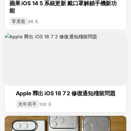
蘋果 iOS 14 5 系統更新 戴口罩解鎖手機新功
能
零度藍
98 天
Apple 釋出 iOS 18 7 2 修復通知殘留問題
光年寫手
100 天