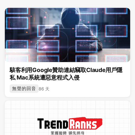
駭客利用Google贊助連結竊取Claude用戶隱
私 Mac系統遭惡意程式入侵
無聲的回音
86 天