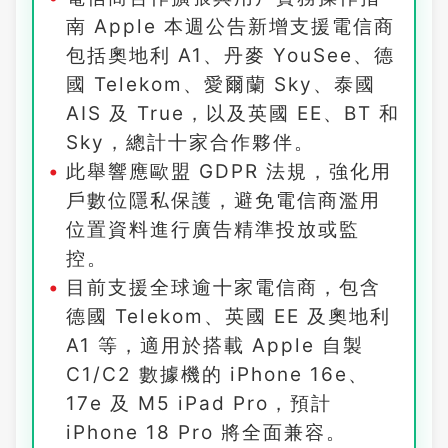
南 Apple 本週公告新增支援電信商
包括奧地利 A1、丹麥 YouSee、德
國 Telekom、愛爾蘭 Sky、泰國
AIS 及 True，以及英國 EE、BT 和
Sky，總計十家合作夥伴。
此舉響應歐盟 GDPR 法規，強化用
戶數位隱私保護，避免電信商濫用
位置資料進行廣告精準投放或監
控。
目前支援全球逾十家電信商，包含
德國 Telekom、英國 EE 及奧地利
A1 等，適用於搭載 Apple 自製
C1/C2 數據機的 iPhone 16e、
17e 及 M5 iPad Pro，預計
iPhone 18 Pro 將全面兼容。