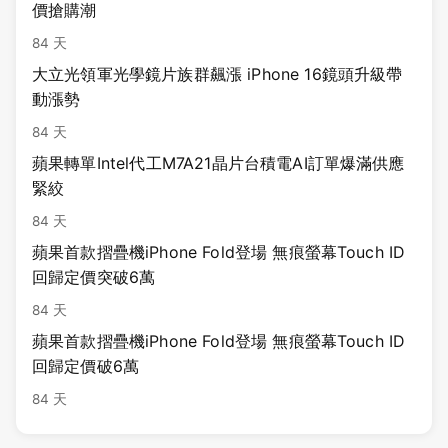
價搶購潮
84 天
大立光領軍光學鏡片族群飆漲 iPhone 16鏡頭升級帶
動漲勢
84 天
蘋果轉單Intel代工M7A21晶片台積電AI訂單爆滿供應
緊絞
84 天
蘋果首款摺疊機iPhone Fold登場 無痕螢幕Touch ID
回歸定價突破6萬
84 天
蘋果首款摺疊機iPhone Fold登場 無痕螢幕Touch ID
回歸定價破6萬
84 天