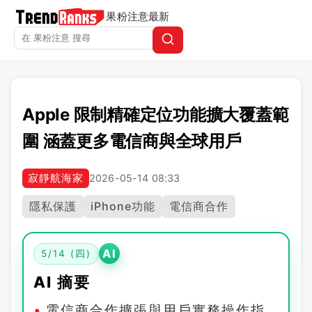
果粉注意
最新
Apple 限制精確定位功能擴大覆蓋範
圍 涵蓋更多電信商與全球用戶
寂靜航海家
2026-05-14 08:33
隱私保護
iPhone功能
電信商合作
AI
5/14 (四)
AI 摘要
電信商合作擴張與用戶實務操作指