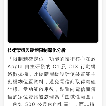
技術架構與硬體限制深化分析
「限制精確定位」功能的技術核心在於
Apple 自主研發的 C1 及 C1X 行動網
絡數據機，此硬體層級設計使裝置能主
動模糊位置資料，避免電信商取得精確
坐標。當功能啟用後，裝置向電信商傳
輸的定位資訊被處理為「區域性範圍」
（例如 500 公尺內的街區），而非精