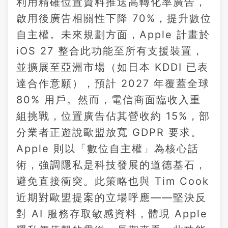
利用精確位置資料推送高轉化率廣告，
啟用後廣告相關性下降 70%，提升數位
自主權。未來規劃方面，Apple 計畫於
iOS 27 整合此功能至所有支援裝置，
並擴展至亞洲市場（如日本 KDDI 已表
達合作意願），預計 2027 年覆蓋全球
80% 用戶。然而，電信商面臨收入重
組挑戰，位置廣告佔其營收約 15%，部
分業者正遊說歐盟放寬 GDPR 要求。
Apple 則以「數位自主權」為核心話
術，強調隱私是科技發展的道德基石，
避免直接衝突。此策略也與 Tim Cook
近期對歐盟提案的立場呼應——堅決反
對 AI 服務存取敏感資料，體現 Apple