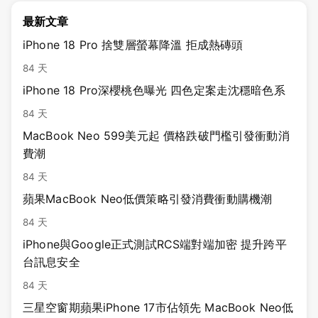
最新文章
iPhone 18 Pro 捨雙層螢幕降溫 拒成熱磚頭
84 天
iPhone 18 Pro深櫻桃色曝光 四色定案走沈穩暗色系
84 天
MacBook Neo 599美元起 價格跌破門檻引發衝動消
費潮
84 天
蘋果MacBook Neo低價策略引發消費衝動購機潮
84 天
iPhone與Google正式測試RCS端對端加密 提升跨平
台訊息安全
84 天
三星空窗期蘋果iPhone 17市佔領先 MacBook Neo低