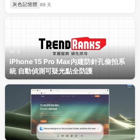
灰色記憶體
89 天
90 天
iPhone 15 Pro Max內建防針孔偷拍系
統 自動偵測可疑光點全防護