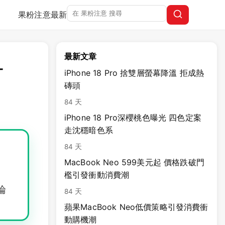
果粉注意
最新
最新文章
-
iPhone 18 Pro 捨雙層螢幕降溫 拒成熱
磚頭
84 天
iPhone 18 Pro深櫻桃色曝光 四色定案
走沈穩暗色系
84 天
MacBook Neo 599美元起 價格跌破門
檻引發衝動消費潮
討論
84 天
蘋果MacBook Neo低價策略引發消費衝
動購機潮