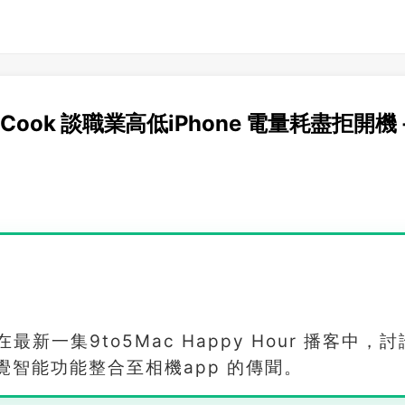
 Cook 談職業高低iPhone 電量耗盡拒開機 
ler 在最新一集9to5Mac Happy Hour 播客中，
能將視覺智能功能整合至相機app 的傳聞。