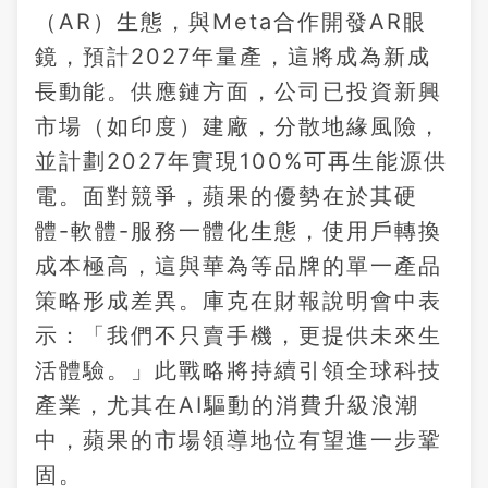
（AR）生態，與Meta合作開發AR眼
鏡，預計2027年量產，這將成為新成
長動能。供應鏈方面，公司已投資新興
市場（如印度）建廠，分散地緣風險，
並計劃2027年實現100%可再生能源供
電。面對競爭，蘋果的優勢在於其硬
體-軟體-服務一體化生態，使用戶轉換
成本極高，這與華為等品牌的單一產品
策略形成差異。庫克在財報說明會中表
示：「我們不只賣手機，更提供未來生
活體驗。」此戰略將持續引領全球科技
產業，尤其在AI驅動的消費升級浪潮
中，蘋果的市場領導地位有望進一步鞏
固。