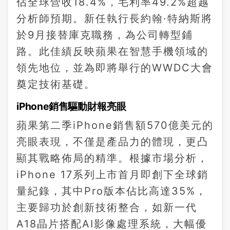
佔全球營收18.4%，毛利率49.2%超越
分析師預期。新任執行長約翰·特納斯將
於9月接替庫克職務，為公司轉型鋪
路。此佳績反映蘋果在智慧手機領域的
領先地位，並為即將舉行的WWDC大會
奠定技術基礎。
iPhone銷售驅動財報亮眼
蘋果第二季iPhone銷售額570億美元的
亮眼表現，不僅是產品力的體現，更凸
顯其戰略佈局的精準。根據市場分析，
iPhone 17系列上市首月即創下全球銷
量紀錄，其中Pro版本佔比高達35%，
主要歸功於創新技術整合，如新一代
A18晶片搭配AI影像處理系統，大幅優