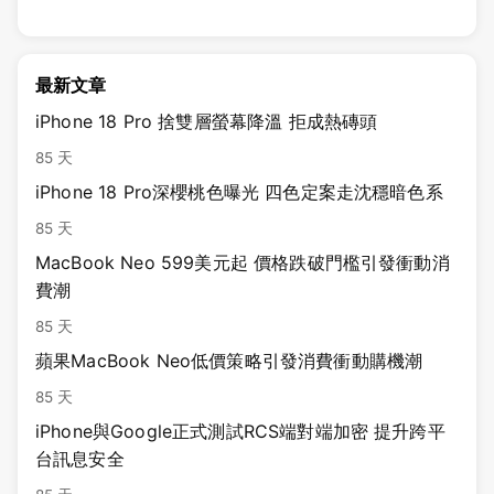
最新文章
iPhone 18 Pro 捨雙層螢幕降溫 拒成熱磚頭
85 天
iPhone 18 Pro深櫻桃色曝光 四色定案走沈穩暗色系
85 天
MacBook Neo 599美元起 價格跌破門檻引發衝動消
費潮
85 天
蘋果MacBook Neo低價策略引發消費衝動購機潮
85 天
iPhone與Google正式測試RCS端對端加密 提升跨平
台訊息安全