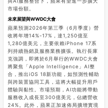
與AI服務整合下，蘋果有望進一步擴大
市場份額。
未來展望與WWDC大會
蘋果預測2026年第三季（6月季度）營
收將年增14%-17%，達1,250億至
1,280億美元，主要依賴iPhone 17系
列持續熱銷及服務業務擴張。執行長庫
克強調，即將於6月舉行的WWDC大會
將聚焦「Apple Intelligence」AI整
合，推出iOS 18新功能，如預測性輔助
與跨裝置協同工具，這將大幅提升用戶
體驗與黏性。市場預期，AI功能將帶動
服務收入成長至300億美元，佔總營收
24%。此外，蘋果正加速佈局擴增實境