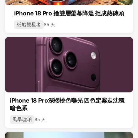
iPhone 18 Pro 捨雙層螢幕降溫 拒成熱磚頭
紙船觀星者
85 天
iPhone 18 Pro深櫻桃色曝光 四色定案走沈穩
暗色系
風暴琥珀
85 天