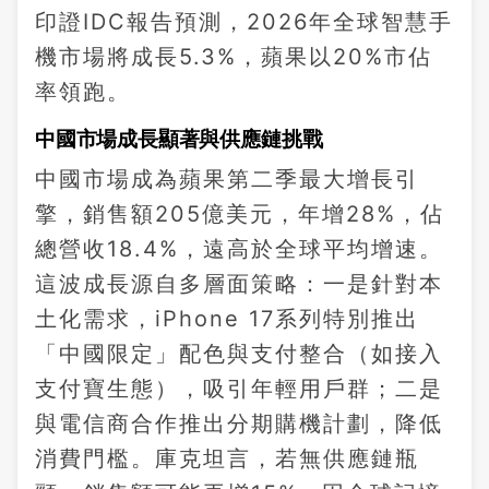
印證IDC報告預測，2026年全球智慧手
機市場將成長5.3%，蘋果以20%市佔
率領跑。
中國市場成長顯著與供應鏈挑戰
中國市場成為蘋果第二季最大增長引
擎，銷售額205億美元，年增28%，佔
總營收18.4%，遠高於全球平均增速。
這波成長源自多層面策略：一是針對本
土化需求，iPhone 17系列特別推出
「中國限定」配色與支付整合（如接入
支付寶生態），吸引年輕用戶群；二是
與電信商合作推出分期購機計劃，降低
消費門檻。庫克坦言，若無供應鏈瓶