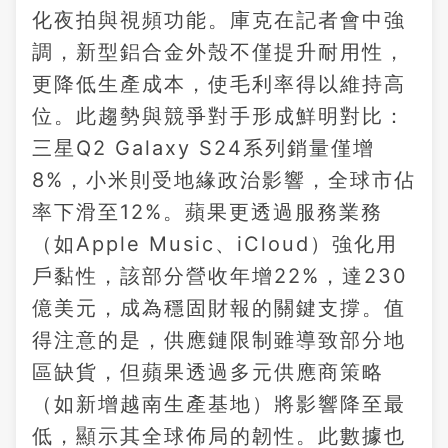
化夜拍與視頻功能。庫克在記者會中強
調，新型鋁合金外殼不僅提升耐用性，
更降低生產成本，使毛利率得以維持高
位。此趨勢與競爭對手形成鮮明對比：
三星Q2 Galaxy S24系列銷量僅增
8%，小米則受地緣政治影響，全球市佔
率下滑至12%。蘋果更透過服務業務
（如Apple Music、iCloud）強化用
戶黏性，該部分營收年增22%，達230
億美元，成為穩固財報的關鍵支撐。值
得注意的是，供應鏈限制雖導致部分地
區缺貨，但蘋果透過多元供應商策略
（如新增越南生產基地）將影響降至最
低，顯示其全球佈局的韌性。此數據也