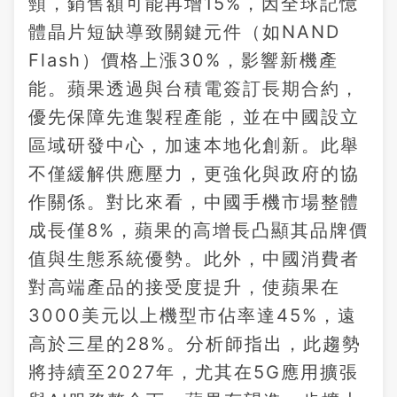
頸，銷售額可能再增15%，因全球記憶
體晶片短缺導致關鍵元件（如NAND
Flash）價格上漲30%，影響新機產
能。蘋果透過與台積電簽訂長期合約，
優先保障先進製程產能，並在中國設立
區域研發中心，加速本地化創新。此舉
不僅緩解供應壓力，更強化與政府的協
作關係。對比來看，中國手機市場整體
成長僅8%，蘋果的高增長凸顯其品牌價
值與生態系統優勢。此外，中國消費者
對高端產品的接受度提升，使蘋果在
3000美元以上機型市佔率達45%，遠
高於三星的28%。分析師指出，此趨勢
將持續至2027年，尤其在5G應用擴張