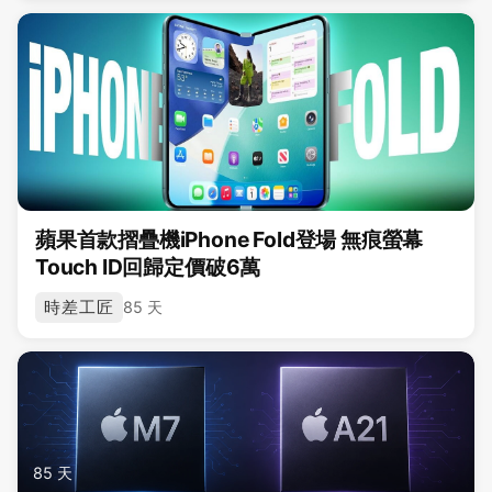
蘋果首款摺疊機iPhone Fold登場 無痕螢幕
Touch ID回歸定價破6萬
時差工匠
85 天
85 天