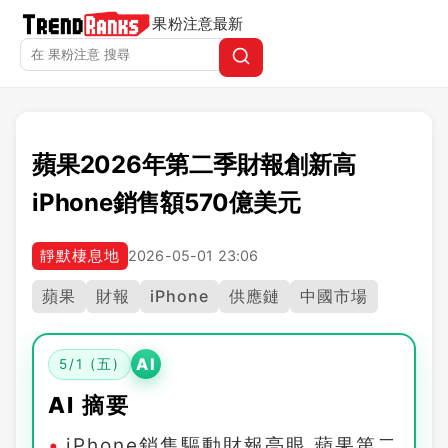
果粉注意
最新
蘋果2026年第二季財報創新高
iPhone銷售額570億美元
靜默棲息地
2026-05-01 23:06
蘋果
財報
iPhone
供應鏈
中國市場
AI
5/1 (五)
AI 摘要
iPhone銷售驅動財報亮眼 蘋果第二