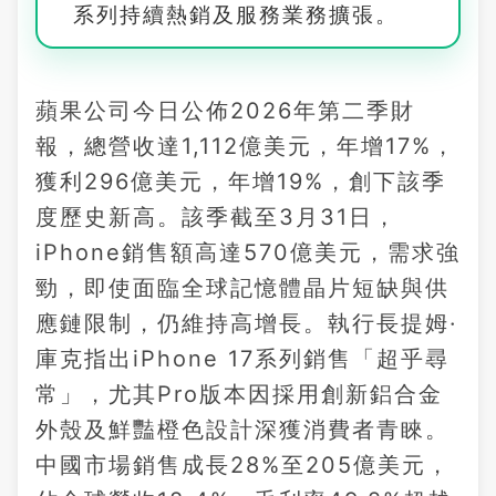
系列持續熱銷及服務業務擴張。
蘋果公司今日公佈2026年第二季財
報，總營收達1,112億美元，年增17%，
獲利296億美元，年增19%，創下該季
度歷史新高。該季截至3月31日，
iPhone銷售額高達570億美元，需求強
勁，即使面臨全球記憶體晶片短缺與供
應鏈限制，仍維持高增長。執行長提姆·
庫克指出iPhone 17系列銷售「超乎尋
常」，尤其Pro版本因採用創新鋁合金
外殼及鮮豔橙色設計深獲消費者青睞。
中國市場銷售成長28%至205億美元，