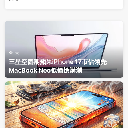
85 天
三星空窗期蘋果iPhone 17市佔領先
MacBook Neo低價搶購潮