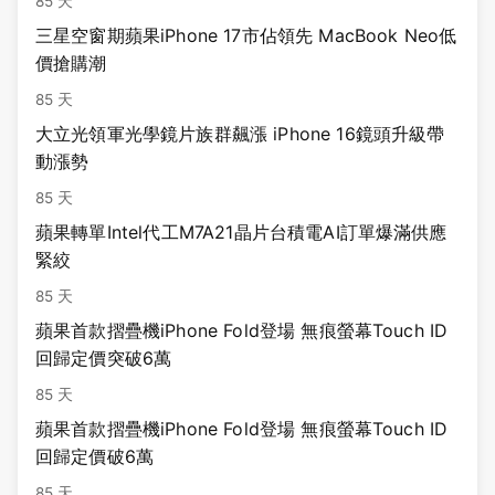
85 天
三星空窗期蘋果iPhone 17市佔領先 MacBook Neo低
價搶購潮
85 天
大立光領軍光學鏡片族群飆漲 iPhone 16鏡頭升級帶
動漲勢
85 天
蘋果轉單Intel代工M7A21晶片台積電AI訂單爆滿供應
緊絞
85 天
蘋果首款摺疊機iPhone Fold登場 無痕螢幕Touch ID
回歸定價突破6萬
85 天
蘋果首款摺疊機iPhone Fold登場 無痕螢幕Touch ID
回歸定價破6萬
85 天