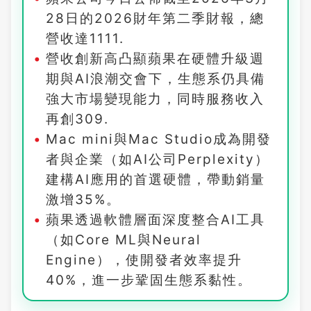
28日的2026財年第二季財報，總
營收達1111.
營收創新高凸顯蘋果在硬體升級週
期與AI浪潮交會下，生態系仍具備
強大市場變現能力，同時服務收入
再創309.
Mac mini與Mac Studio成為開發
者與企業（如AI公司Perplexity）
建構AI應用的首選硬體，帶動銷量
激增35%。
蘋果透過軟體層面深度整合AI工具
（如Core ML與Neural
Engine），使開發者效率提升
40%，進一步鞏固生態系黏性。