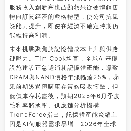
服務收入創新高也凸顯蘋果從硬體銷售
轉向訂閱經濟的戰略轉型，使公司抗風
險能力提升，即使在經濟不確定時期仍
能維持高利潤。
未來挑戰聚焦於記憶體成本上升與供應
鏈壓力。Tim Cook坦言，全球AI基礎
設施建設正急遽消耗記憶體產能，導致
DRAM與NAND價格年漲幅達25%，蘋
果前期透過預購庫存策略吸收衝擊，但
低價庫存耗盡後，預期2026年6月季度
毛利率將承壓。供應鏈分析機構
TrendForce指出，記憶體產能緊縮主
因是AI伺服器需求暴增，2026年全球