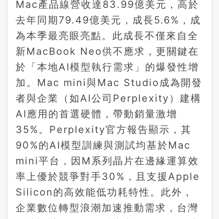
Mac產品線營收達83.99億美元，高於
去年同期79.49億美元，成長5.6%，成
為本季最亮眼亮點。此成長不僅來自全
新MacBook Neo供不應求，更關鍵在
於「本地AI模型執行需求」的爆發性增
加。Mac mini與Mac Studio成為開發
者與企業（如AI公司Perplexity）建構
AI應用的首選硬體，帶動銷量激增
35%。Perplexity官方報告顯示，其
90%的AI模型訓練與測試均基於Mac
mini平台，因M系列晶片在邊緣運算效
率上優於競爭對手30%，且支援Apple
Silicon的高效能低功耗特性。此外，
企業數位轉型浪潮加速推動需求，台灣