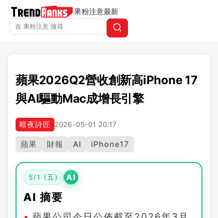
果粉注意
最新
蘋果2026Q2營收創新高iPhone 17
與AI驅動Mac成增長引擎
暗夜詩匠
2026-05-01 20:17
蘋果
財報
AI
iPhone17
AI
5/1 (五)
AI 摘要
蘋果公司今日公佈截至2026年3月