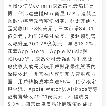
直接促使Mac mini成為當地最暢銷桌
機，佔比達整體Mac銷量67%，這與企
業數位轉型政策密切相關。亞太其他地
區營收91.38億美元，日本市場84.01
億美元，均呈現穩健成長。服務類別營
收飆升至309.76億美元，年增16.2%，
涵蓋App Store、Apple Music與
iCloud等，成為公司最強勁獲利來源。
服務收入成長反映用戶對蘋果生態系的
深度依賴，尤其在內容訂閱與雲服務方
面，用戶轉換成本高達85%，確保穩定
現金流。Apple Watch與AirPods等穿
戴裝置營收79.01億美元，小幅成長
5.2%，顯示健康產品線擴張策略成功。