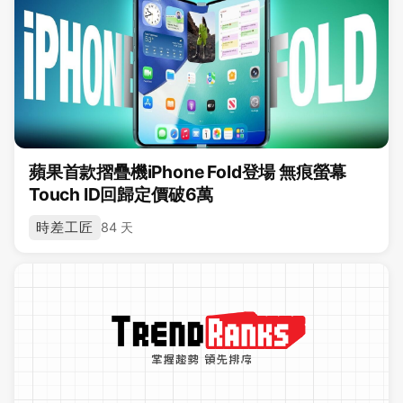
蘋果首款摺疊機iPhone Fold登場 無痕螢幕
Touch ID回歸定價破6萬
時差工匠
84 天