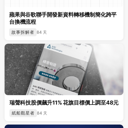
蘋果與谷歌聯手開發新資料轉移機制簡化跨平
台換機流程
故事拆解者
84 天
瑞聲科技股價飆升11% 花旗目標價上調至48元
紙船觀星者
84 天