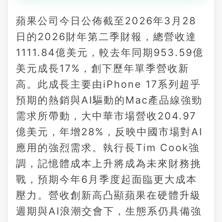
蘋果公司今日公佈截至2026年3月28
日的2026財年第二季財報，總營收達
1111.84億美元，較去年同期953.59億
美元成長17%，創下歷年單季營收新
高。此成長主要由iPhone 17系列超乎
預期的熱銷與AI驅動的Mac產品線強勁
需求所帶動，大中華市場營收204.97
億美元，年增28%，反映中國市場對AI
應用的強烈需求。執行長Tim Cook強
調，記憶體成本上升將成為未來財務挑
戰，預期今年6月季度起面臨更大成本
壓力。營收創新高凸顯蘋果在硬體升級
週期與AI浪潮交會下，生態系仍具備強