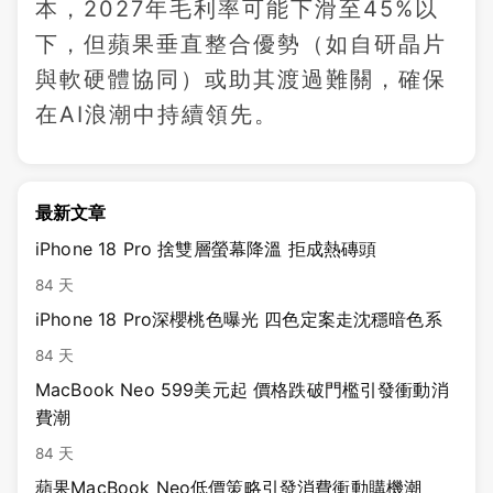
本，2027年毛利率可能下滑至45%以
下，但蘋果垂直整合優勢（如自研晶片
與軟硬體協同）或助其渡過難關，確保
在AI浪潮中持續領先。
最新文章
iPhone 18 Pro 捨雙層螢幕降溫 拒成熱磚頭
84 天
iPhone 18 Pro深櫻桃色曝光 四色定案走沈穩暗色系
84 天
MacBook Neo 599美元起 價格跌破門檻引發衝動消
費潮
84 天
蘋果MacBook Neo低價策略引發消費衝動購機潮