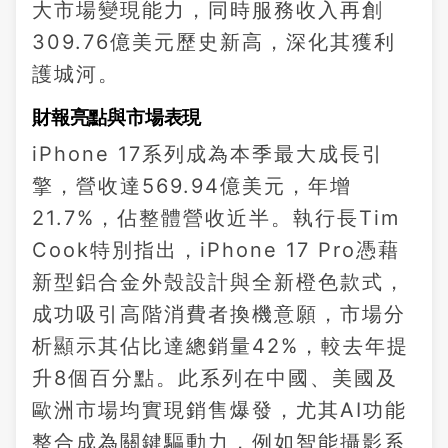
大市場變現能力，同時服務收入再創
309.76億美元歷史新高，深化其獲利
護城河。
財報亮點與市場表現
iPhone 17系列成為本季最大成長引
擎，營收達569.94億美元，年增
21.7%，佔整體營收近半。執行長Tim
Cook特別指出，iPhone 17 Pro憑藉
新型鋁合金外殼設計與全新橙色款式，
成功吸引高階消費者換機意願，市場分
析顯示其佔比達總銷量42%，較去年提
升8個百分點。此系列在中國、美國及
歐洲市場均實現銷售爆發，尤其AI功能
整合成為關鍵驅動力，例如智能攝影系