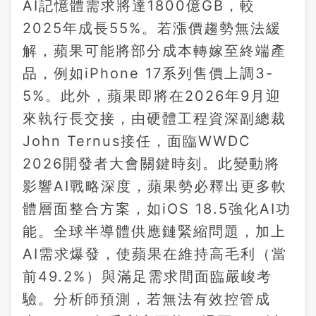
AI記憶體需求將達1800億GB，較
2025年成長55%。若漲價趨勢無法緩
解，蘋果可能將部分成本轉嫁至終端產
品，例如iPhone 17系列售價上調3-
5%。此外，蘋果即將在2026年9月迎
來執行長交接，由硬體工程資深副總裁
John Ternus接任，面臨WWDC
2026開發者大會關鍵時刻。此變動將
影響AI戰略深度，蘋果勢必釋出更多軟
體層面整合方案，如iOS 18.5強化AI功
能。全球半導體供應鏈緊縮問題，加上
AI需求爆發，使蘋果在維持高毛利（當
前49.2%）與滿足需求間面臨嚴峻考
驗。分析師預測，若無法有效控管成