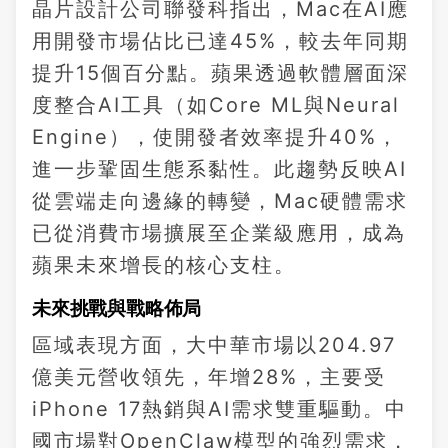
晶片設計公司聯發科指出，Mac在AI應
用開發市場佔比已達45%，較去年同期
提升15個百分點。蘋果透過軟體層面深
度整合AI工具（如Core ML與Neural
Engine），使開發者效率提升40%，
進一步鞏固生態系黏性。此趨勢反映AI
從雲端走向邊緣的轉變，Mac硬體需求
已從消費市場擴展至企業級應用，成為
蘋果未來增長的核心支柱。
未來挑戰與戰略佈局
區域表現方面，大中華市場以204.97
億美元營收領先，年增28%，主要受
iPhone 17熱銷與AI需求雙重驅動。中
國市場對OpenClaw模型的強烈需求，