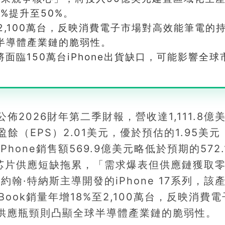
%提升至50%。
至2,100萬台，反映消費電子市場對高效能筆電的
球半導體產業鏈的脆弱性。
面臨150萬台iPhone出貨缺口，可能影響全球
公佈2026財年第二季財報，營收達1,111.8億
盈餘（EPS）2.01美元，優於預估的1.95美
hone銷售額569.9億美元略低於預期的572.
芯片供應短缺拖累，「需求爆表但供應鏈獲取
翰·特納斯主導開發的iPhone 17系列，該
ook銷量年增18%至2,100萬台，反映消費電
e供應瓶頸則凸顯全球半導體產業鏈的脆弱性。