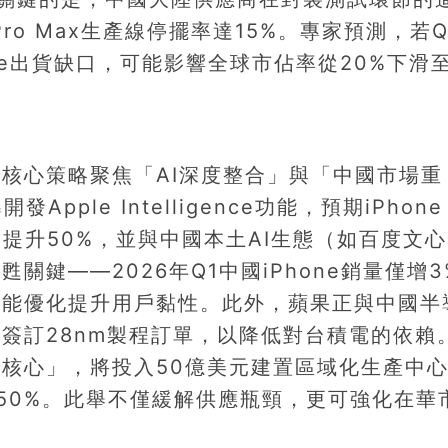
 Pro Max生產線停擺率達15%。專家預測，若
ne出貨缺口，可能影響全球市佔率從20%下滑
其核心策略聚焦「AI深度整合」與「中國市場重
ple Intelligence功能，預期iPhone 
提升50%，並與中國本土AI生態（如百度文
鍵——2026年Q1中國iPhone銷量僅增3
I功能優化提升用戶黏性。此外，蘋果正與中國半
簽訂28nm製程訂單，以降低對台積電的依賴
核心」，將投入50億美元建置區域化生產中
至50%。此舉不僅緩解供應瓶頸，更可強化在華