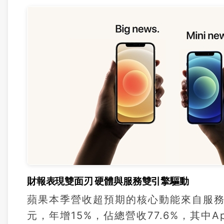
財報表現雙面刃 硬體與服務雙引擎驅動
蘋果本季營收超預期的核心動能來自服務
元，年增15%，佔總營收77.6%，其中App