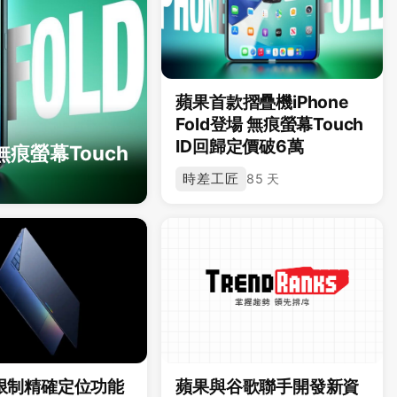
蘋果首款摺疊機iPhone
Fold登場 無痕螢幕Touch
ID回歸定價破6萬
 無痕螢幕Touch
時差工匠
85 天
e 限制精確定位功能
蘋果與谷歌聯手開發新資