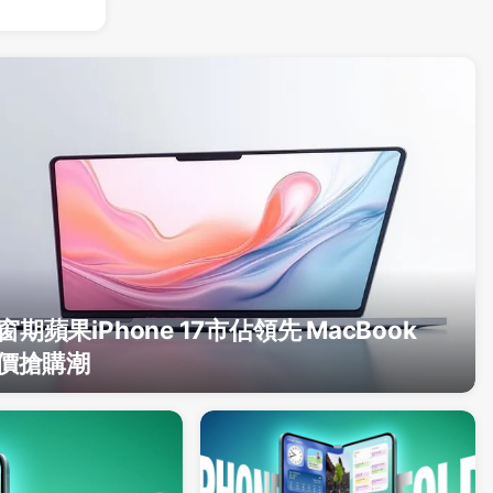
期蘋果iPhone 17市佔領先 MacBook
低價搶購潮