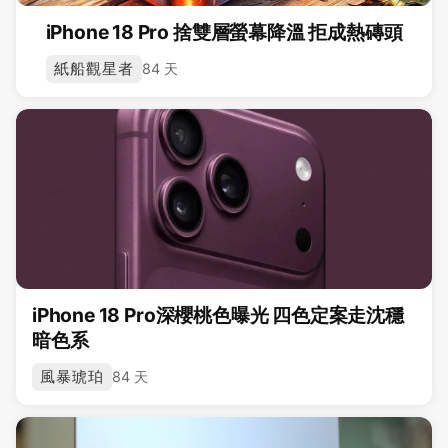
iPhone 18 Pro 捨雙層螢幕降溫 拒成熱磚頭
紙船觀星者
84 天
iPhone 18 Pro深櫻桃色曝光 四色定案走沈穩
暗色系
風暴琥珀
84 天