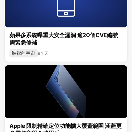
蘋果多系統曝重大安全漏洞 逾20個CVE編號
需緊急修補
皺褶的宇宙
84 天
Apple 限制精確定位功能擴大覆蓋範圍 涵蓋更