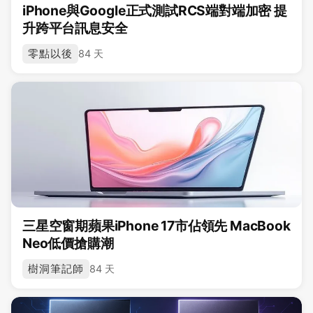
iPhone與Google正式測試RCS端對端加密 提
升跨平台訊息安全
零點以後
84 天
三星空窗期蘋果iPhone 17市佔領先 MacBook
Neo低價搶購潮
樹洞筆記師
84 天