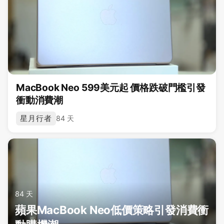
MacBook Neo 599美元起 價格跌破門檻引發
衝動消費潮
星月行者
84 天
84 天
蘋果MacBook Neo低價策略引發消費衝