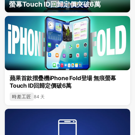
螢幕Touch ID回歸定價突破6萬
蘋果首款摺疊機iPhone Fold登場 無痕螢幕
Touch ID回歸定價破6萬
時差工匠
84 天