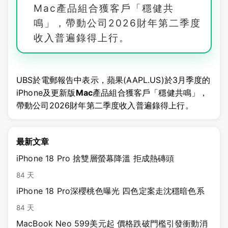
Mac產品組合獲客戶「穩健共
鳴」，帶動公司2026財年第二季度
收入普遍錄得上行。
UBS於電郵報告中表示，蘋果(AAPL.US)於3月季度的
iPhone及更新版
Mac
產品組合獲客戶「穩健共鳴」，
帶動公司2026財年第二季度收入普遍錄得上行。
最新文章
iPhone 18 Pro 捨雙層螢幕降溫 拒成熱磚頭
84 天
iPhone 18 Pro深櫻桃色曝光 四色定案走沈穩暗色系
84 天
MacBook Neo 599美元起 價格跌破門檻引發衝動消