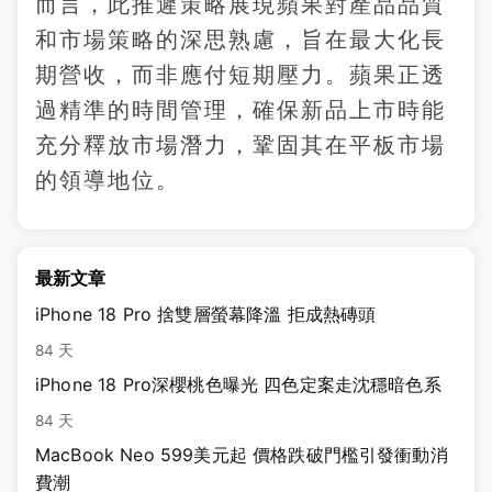
而言，此推遲策略展現蘋果對產品品質
和市場策略的深思熟慮，旨在最大化長
期營收，而非應付短期壓力。蘋果正透
過精準的時間管理，確保新品上市時能
充分釋放市場潛力，鞏固其在平板市場
的領導地位。
最新文章
iPhone 18 Pro 捨雙層螢幕降溫 拒成熱磚頭
84 天
iPhone 18 Pro深櫻桃色曝光 四色定案走沈穩暗色系
84 天
MacBook Neo 599美元起 價格跌破門檻引發衝動消
費潮