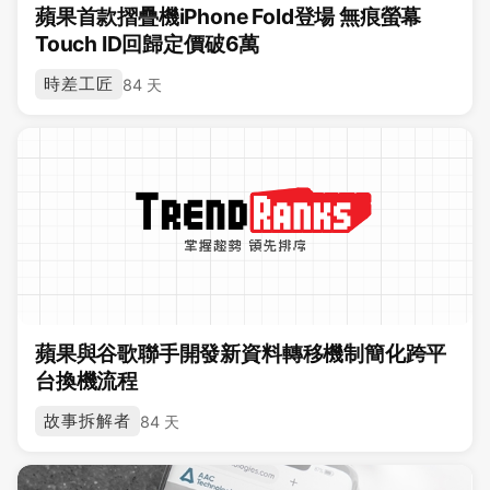
蘋果首款摺疊機iPhone Fold登場 無痕螢幕
Touch ID回歸定價破6萬
時差工匠
84 天
蘋果與谷歌聯手開發新資料轉移機制簡化跨平
台換機流程
故事拆解者
84 天