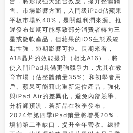
台，將形成強大組合效應，提升整體銷
售。市場影響方面，入門級iPad佔蘋果
平板市場約40%，是關鍵利潤來源。推
遲發布短期可能導致部分消費者轉向三
星或微軟產品，但蘋果的iOS生態系統
黏性強，短期影響可控。長期來看，
A18晶片的效能提升（相比A16），將
使入門iPad具備更強競爭力，尤其在教
育市場（佔整體銷量35%）和初學者用
戶。蘋果可能藉此重新定位產品，強化
與iPad Air的差異化，避免內部競爭。
分析師預測，若新品在秋季發布，
2024年第四季iPad銷量將增長20%，
填補第二季缺口，提升全年營收。總體