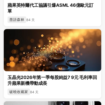
蘋果英特爾代工協議引爆ASML 46億歐元訂
單
墨語森林
84 天
玉晶光2026年第一季每股純益7 9元 毛利率回
升蘋果新機帶動成長
破曉收藏家
84 天