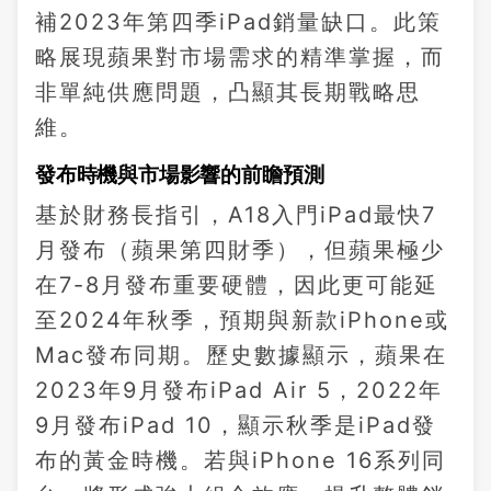
補2023年第四季iPad銷量缺口。此策
略展現蘋果對市場需求的精準掌握，而
非單純供應問題，凸顯其長期戰略思
維。
發布時機與市場影響的前瞻預測
基於財務長指引，A18入門iPad最快7
月發布（蘋果第四財季），但蘋果極少
在7-8月發布重要硬體，因此更可能延
至2024年秋季，預期與新款iPhone或
Mac發布同期。歷史數據顯示，蘋果在
2023年9月發布iPad Air 5，2022年
9月發布iPad 10，顯示秋季是iPad發
布的黃金時機。若與iPhone 16系列同