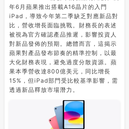
年6月蘋果推出搭載A16晶片的入門
iPad，導致今年第二季缺乏對應新品對
比，營收增長面臨挑戰。財務長的表述
被視為官方確認產品推遲，影響投資人
對新品發佈的預期。總體而言，這揭示
蘋果對產品發布節奏的精準控制，以最
大化財務表現，避免過度分散資源。蘋
果本季營收達800億美元，同比增長
15%，但iPad部門受比較基準影響，需
透過新品釋放市場潛力。