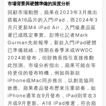
市場背景與硬體準備的深度分析
回顧市場動態，蘋果在2023年3月推出
搭載A16晶片的入門iPad，而2024年3
月只更新M4 iPad Air，入門級產品延
遲已成既定事實。彭博社記者Mark
Gurman先前報導，新款入門iPad硬體
已準備就緒，預期在春季末或WWDC
2024前發布，但財務長指引直接推翻
此預測。市場分析指出，蘋果可能在等
待更佳的發布時機，例如與新款
iPhone或Mac同步推出，以創造協同
效應。蘋果產品發布歷來注重節奏，如
iPhone通常在9月發布，iPad則常在3
月或9月更新。A18 iPad推遲，符合蘋