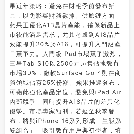
果近年策略：避免在財報季前發布新
品，以免影響財務數據。供應鏈方面，
蘋果正優化A18晶片產能，確保新品上
市後能滿足需求，尤其考慮到A18晶片
效能提升20%於A16，可提升入門級產
品競爭力。入門級iPad市場競爭激烈，
三星Tab S10以2500元起售佔據教育
市場30%，微軟Surface Go 4則在商
務領域佔有25%份額。蘋果推遲發布，
可藉此強化產品定位，避免與iPad Air
內部競爭，同時提升A18晶片的差異化
優勢。市場專家預測，若延至秋季發
布，將與iPhone 16系列形成「生態系
統組合」，吸引教育用戶與初學者，填