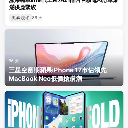
滿供應緊絞
風暴琥珀
86 天
86 天
三星空窗期蘋果iPhone 17市佔領先
MacBook Neo低價搶購潮