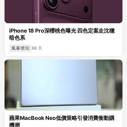
iPhone 18 Pro深櫻桃色曝光 四色定案走沈穩
暗色系
風暴琥珀
86 天
蘋果MacBook Neo低價策略引發消費衝動購
機潮