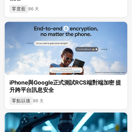
零度藍
86 天
iPhone與Google正式測試RCS端對端加密 提
升跨平台訊息安全
零點以後
86 天