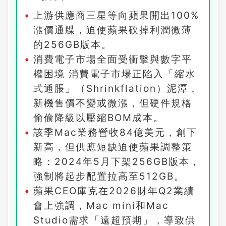
上游供應商三星等向蘋果開出100%
漲價通牒，迫使蘋果砍掉利潤微薄
的256GB版本。
消費電子市場全面受衝擊與數字平
權困境 消費電子市場正陷入「縮水
式通脹」（Shrinkflation）泥潭，
新機售價不變或微漲，但硬件規格
偷偷降級以壓縮BOM成本。
該季Mac業務營收84億美元，創下
新高，但供應短缺迫使蘋果調整策
略：2024年5月下架256GB版本，
強制將起步配置拉高至512GB。
蘋果CEO庫克在2026財年Q2業績
會上強調，Mac mini和Mac
Studio需求「遠超預期」，導致供