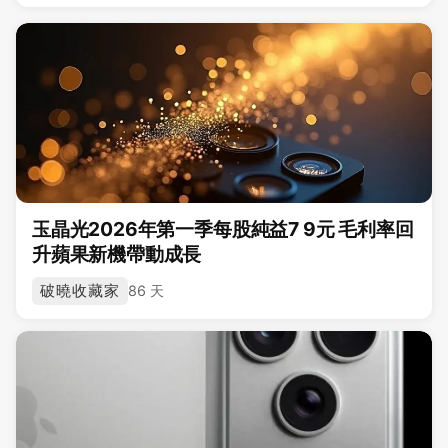
玉晶光2026年第一季每股純益7 9元 毛利率回
升蘋果新機帶動成長
破曉收藏家
86 天