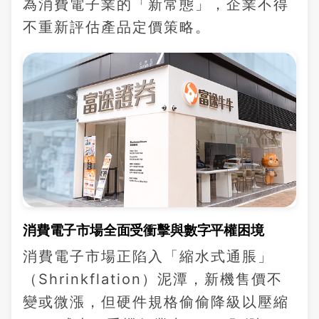
為消費電子業的「新常態」，企業不得
不重新評估產品定價策略。
消費電子市場全面受衝擊與數字平權困境
消費電子市場正陷入「縮水式通脹」
（Shrinkflation）泥潭，新機售價不
變或微漲，但硬件規格偷偷降級以壓縮