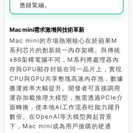
應鏈緊繃。
Mac mini需求激增與技術革新
Mac mini的市場熱潮核心在於蘋果M
系列芯片的創新統一內存架構。與傳統
x86架構電腦不同，M系列將處理器內
存與GPU顯存封裝在同一晶片上，實現
CPU與GPU共享整塊高速內存池，數據
搬運效率大幅提升。開發者可直接調用
運存加載推理大模型，無需透過PCIe介
面轉換，使本地AI工作流吞吐能力躍升
數倍。在OpenAI等大模型興起背景
下，Mac mini成為用戶搶購的硬通