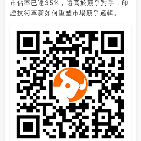
市佔率已達35%，遠高於競爭對手，印
證技術革新如何重塑市場競爭邏輯。