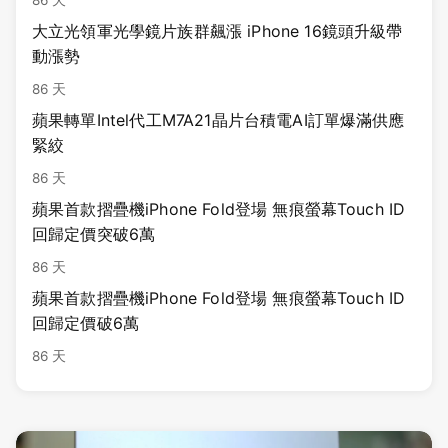
大立光領軍光學鏡片族群飆漲 iPhone 16鏡頭升級帶
動漲勢
86 天
蘋果轉單Intel代工M7A21晶片台積電AI訂單爆滿供應
緊絞
86 天
蘋果首款摺疊機iPhone Fold登場 無痕螢幕Touch ID
回歸定價突破6萬
86 天
蘋果首款摺疊機iPhone Fold登場 無痕螢幕Touch ID
回歸定價破6萬
86 天