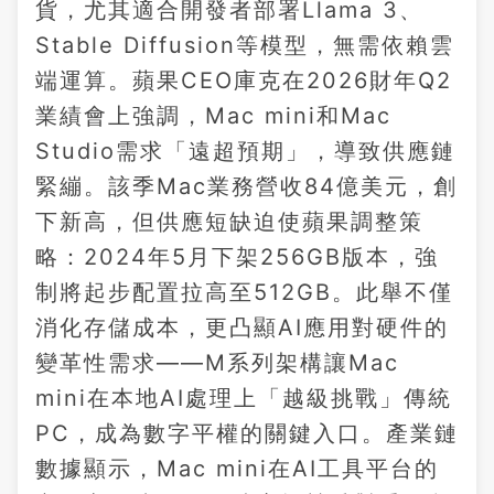
貨，尤其適合開發者部署Llama 3、
Stable Diffusion等模型，無需依賴雲
端運算。蘋果CEO庫克在2026財年Q2
業績會上強調，Mac mini和Mac
Studio需求「遠超預期」，導致供應鏈
緊繃。該季Mac業務營收84億美元，創
下新高，但供應短缺迫使蘋果調整策
略：2024年5月下架256GB版本，強
制將起步配置拉高至512GB。此舉不僅
消化存儲成本，更凸顯AI應用對硬件的
變革性需求——M系列架構讓Mac
mini在本地AI處理上「越級挑戰」傳統
PC，成為數字平權的關鍵入口。產業鏈
數據顯示，Mac mini在AI工具平台的