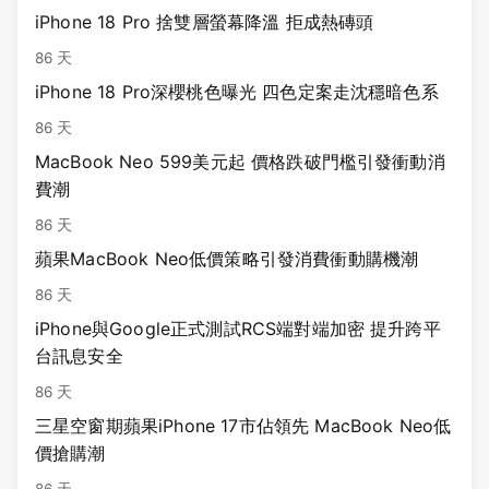
iPhone 18 Pro 捨雙層螢幕降溫 拒成熱磚頭
86 天
iPhone 18 Pro深櫻桃色曝光 四色定案走沈穩暗色系
86 天
MacBook Neo 599美元起 價格跌破門檻引發衝動消
費潮
86 天
蘋果MacBook Neo低價策略引發消費衝動購機潮
86 天
iPhone與Google正式測試RCS端對端加密 提升跨平
台訊息安全
86 天
三星空窗期蘋果iPhone 17市佔領先 MacBook Neo低
價搶購潮
86 天