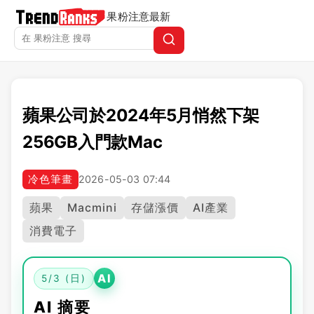
果粉注意
最新
蘋果公司於2024年5月悄然下架
256GB入門款Mac
冷色筆畫
2026-05-03 07:44
蘋果
Macmini
存儲漲價
AI產業
消費電子
AI
5/3 (日)
AI 摘要