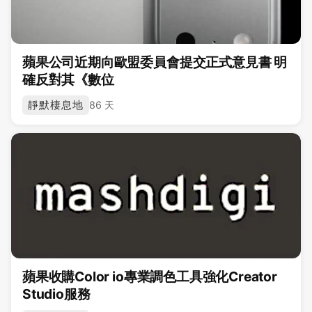
蘋果公司近期向歐盟委員會提交正式意見書 明
確反對其《數位
靜默棲息地
86 天
蘋果收購Color io專業調色工具強化Creator
Studio服務