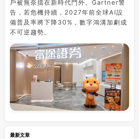
戶被無奈擋在新時代門外。Gartner警
告，若危機持續，2027年前全球AI設
備普及率將下降30%，數字鴻溝加劇成
不可逆趨勢。
最新文章