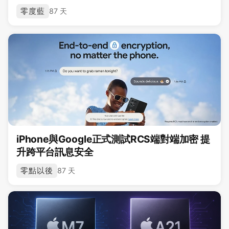
零度藍
87 天
iPhone與Google正式測試RCS端對端加密 提
升跨平台訊息安全
零點以後
87 天