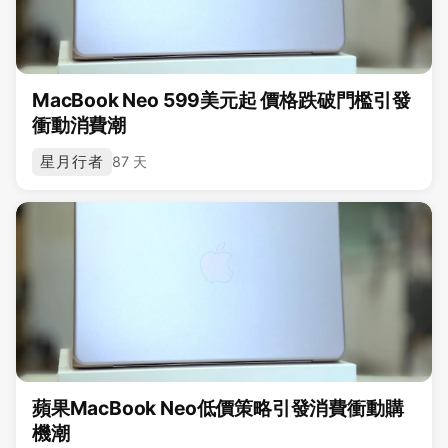
MacBook Neo 599美元起 價格跌破門檻引發
衝動消費潮
星月行者
87 天
蘋果MacBook Neo低價策略引發消費衝動購
機潮