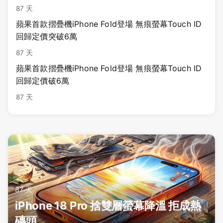
87 天
蘋果首款摺疊機iPhone Fold登場 無痕螢幕Touch ID
回歸定價突破6萬
87 天
蘋果首款摺疊機iPhone Fold登場 無痕螢幕Touch ID
回歸定價破6萬
87 天
87 天
iPhone 18 Pro 捨雙層螢幕降溫 拒成熱
磚頭