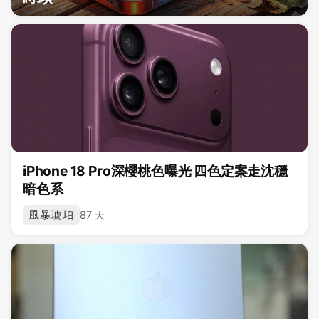
iPhone 18 Pro深櫻桃色曝光 四色定案走沈穩
暗色系
風暴琥珀
87 天