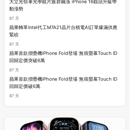
大立光領軍光學鏡片族群飆漲 iPhone 16鏡頭升級帶
動漲勢
87 天
蘋果轉單Intel代工M7A21晶片台積電AI訂單爆滿供應
緊絞
87 天
蘋果首款摺疊機iPhone Fold登場 無痕螢幕Touch ID
回歸定價突破6萬
87 天
蘋果首款摺疊機iPhone Fold登場 無痕螢幕Touch ID
回歸定價破6萬
87 天