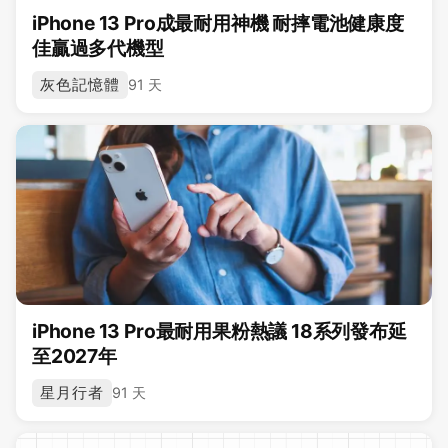
iPhone 13 Pro成最耐用神機 耐摔電池健康度
佳贏過多代機型
灰色記憶體
91 天
iPhone 13 Pro最耐用果粉熱議 18系列發布延
至2027年
星月行者
91 天