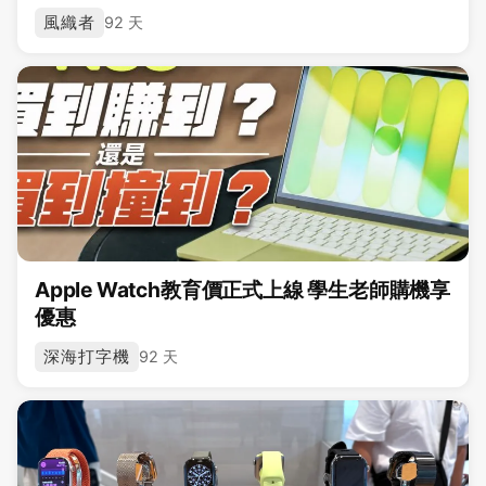
風織者
92 天
Apple Watch教育價正式上線 學生老師購機享
優惠
深海打字機
92 天