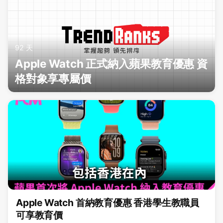
92 天
Apple Watch 正式納入蘋果教育優惠 資
格對象享專屬價
Apple Watch 首納教育優惠 香港學生教職員
可享教育價