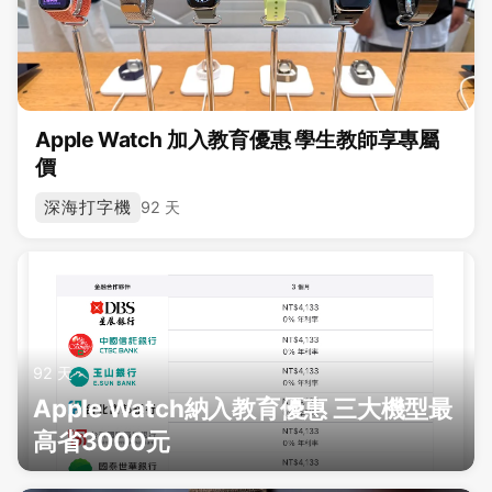
Apple Watch 加入教育優惠 學生教師享專屬
價
深海打字機
92 天
92 天
Apple Watch納入教育優惠 三大機型最
高省3000元