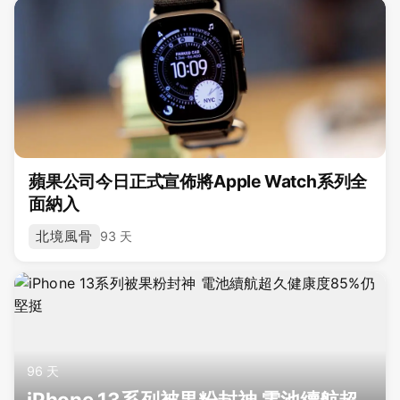
蘋果公司今日正式宣佈將Apple Watch系列全
面納入
北境風骨
93 天
96 天
iPhone 13系列被果粉封神 電池續航超