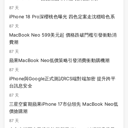
87 天
iPhone 18 Pro深櫻桃色曝光 四色定案走沈穩暗色系
87 天
MacBook Neo 599美元起 價格跌破門檻引發衝動消
費潮
87 天
蘋果MacBook Neo低價策略引發消費衝動購機潮
87 天
iPhone與Google正式測試RCS端對端加密 提升跨平
台訊息安全
87 天
三星空窗期蘋果iPhone 17市佔領先 MacBook Neo低
價搶購潮
87 天