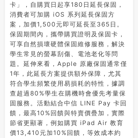
卡」，自購買日起享180日延長保固，
消費者可加購 iOS 系列延長保固方
案，加價1,500元即可延長至365日。
保固期間內，攜帶購買證明及保固卡，
可享自然損壞硬體保固維修服務，解決
學生常見的螢幕刮傷、電池老化等問
題。延伸來看，Apple 原廠保固通常僅
1年，此延長方案提供額外保障，尤其
符合學生頻繁使用易損耗的特性，據調
查超過80%學生在購機時會優先考量保
固服務。活動結合中信 LINE Pay 卡回
饋，最高10%回饋與特賣價疊加，實際
節省更顯著，例如購買 iPad Air 教育
價13,410元加10%回饋，等效成本約