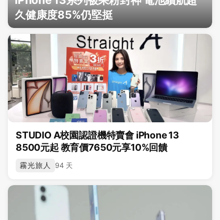
久健康度85%仍堅挺
STUDIO A校園認證機特賣會 iPhone 13
8500元起 教育價7650元享10%回饋
霧光旅人
94 天