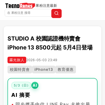
果粉注意
最新
STUDIO A 校園認證機特賣會
iPhone 13 8500元起 5月4日登場
霧光旅人
2026-05-03 23:49
校園特賣會
iPhone13
教育優惠
AI
5/3 (日)
AI 摘要
同步攜手中信 LINE Pay 卡推出最