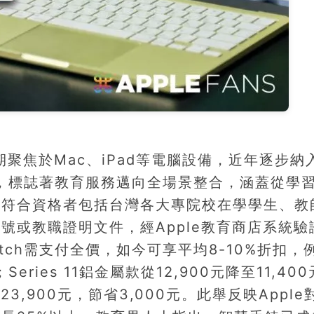
長期聚焦於Mac、iPad等電腦設備，近年逐步納
式納入，標誌著教育服務邁向全場景整合，涵蓋從學
，符合資格者包括台灣各大專院校在學學生、教
號或教職證明文件，經Apple教育商店系統驗
tch需支付全價，如今可享平均8-10%折扣，
Series 11鋁金屬款從12,900元降至11,40
降至23,900元，節省3,000元。此舉反映Appl