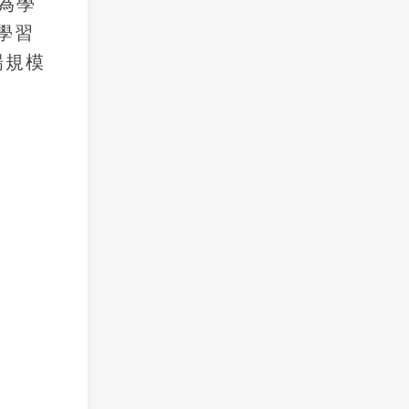
為學
學習
場規模