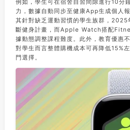
例如，學生可在宿舍自習間隙進行10分
力，數據自動同步至健康App生成個人報告。
其針對缺乏運動習慣的學生族群，202
斷健身計畫，而Apple Watch搭配F
據動態調整課程難度。此外，教育優惠不包
對學生而言整體購機成本可再降低15%
門選擇。