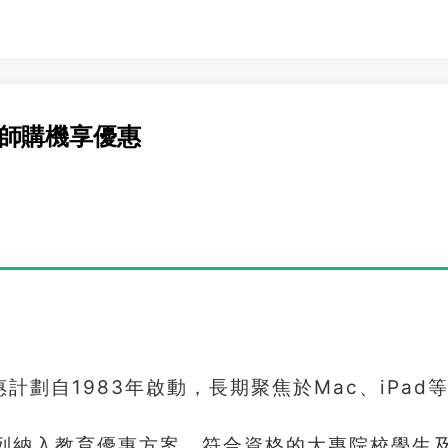
生老師購機享優惠
惠計劃自1983年啟動，長期聚焦於Mac、iPad
tch系列納入教育優惠方案，符合資格的大專院校學生