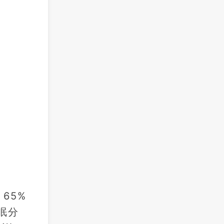
65%
眠分