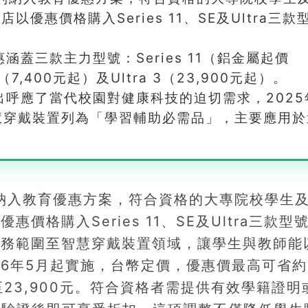
優惠價格購入Series 11、SE及Ultra三款
蓋三款主力型號：Series 11（鋁金屬起價
3（7,400元起）及Ultra 3（23,900元起）。
出呼應了當代校園對健康科技的迫切需求，2025
慧穿戴裝置列為「學習輔助必需品」，主要應用於
ch系列納入教育優惠方案，符合資格的大專院校學生
價格購入Series 11、SE及Ultra三款型
大服務範圍至智慧穿戴裝置領域，讓學生與教師能
26年5月起實施，台幣定價，優惠價最高可省約
0元降至23,900元。符合資格者需提供有效學籍證