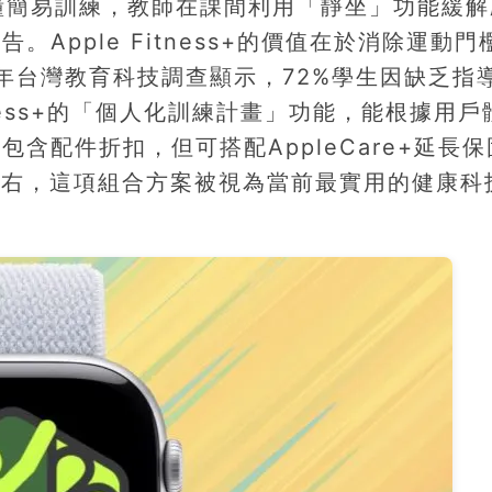
鐘簡易訓練，教師在課間利用「靜坐」功能緩解
Apple Fitness+的價值在於消除運動門
5年台灣教育科技調查顯示，72%學生因缺乏指
itness+的「個人化訓練計畫」功能，能根據用
含配件折扣，但可搭配AppleCare+延長保
左右，這項組合方案被視為當前最實用的健康科