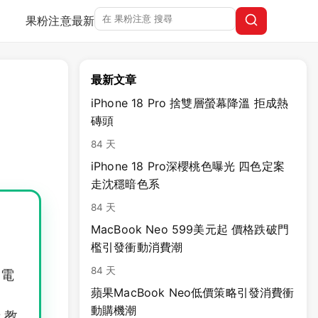
果粉注意
最新
最新文章
iPhone 18 Pro 捨雙層螢幕降溫 拒成熱
磚頭
84 天
iPhone 18 Pro深櫻桃色曝光 四色定案
走沈穩暗色系
84 天
MacBook Neo 599美元起 價格跌破門
檻引發衝動消費潮
84 天
等電
蘋果MacBook Neo低價策略引發消費衝
動購機潮
及教