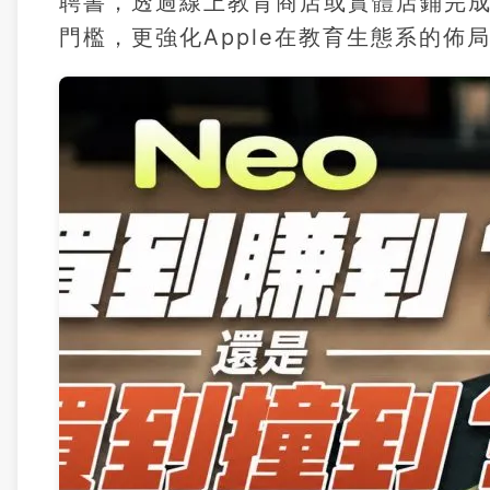
聘書，透過線上教育商店或實體店鋪完
門檻，更強化Apple在教育生態系的