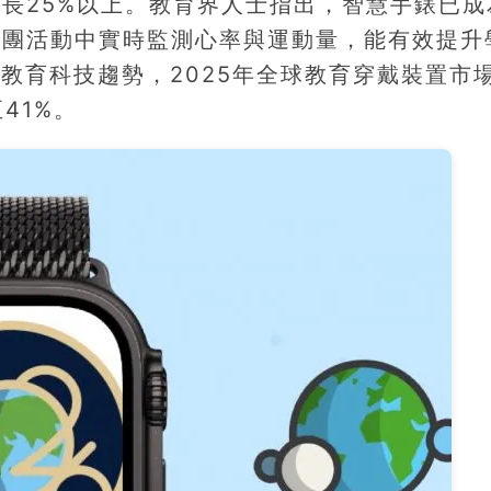
長25%以上。教育界人士指出，智慧手錶已成
社團活動中實時監測心率與運動量，能有效提升
球教育科技趨勢，2025年全球教育穿戴裝置市
41%。