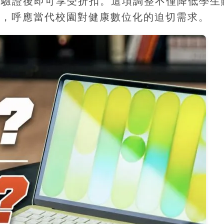
成驗證後即可享受折扣。這項調整不僅降低學生
佈局，呼應當代校園對健康數位化的迫切需求。