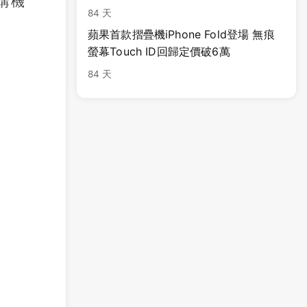
購機
84 天
蘋果首款摺疊機iPhone Fold登場 無痕
螢幕Touch ID回歸定價破6萬
84 天