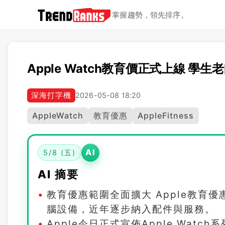
掌握趨勢，領先排序。
Apple Watch教育價正式上線 學
深海打字機
2026-05-08 18:20
AppleWatch
教育優惠
AppleFitness
AI
5/8 (五)
AI 摘要
教育優惠範圍全面擴大 Apple教育優
腦設備，近年逐步納入配件與服務。
Apple今日正式宣佈Apple Wa