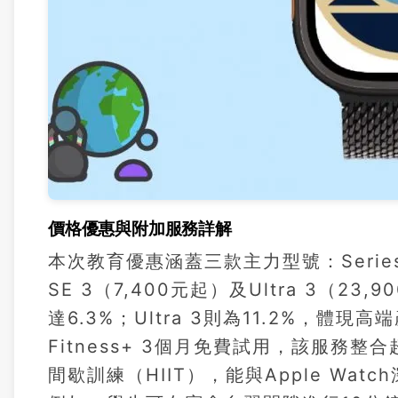
價格優惠與附加服務詳解
本次教育優惠涵蓋三款主力型號：Series 
SE 3（7,400元起）及Ultra 3（
達6.3%；Ultra 3則為11.2%，體
Fitness+ 3個月免費試用，該服務
間歇訓練（HIIT），能與Apple W