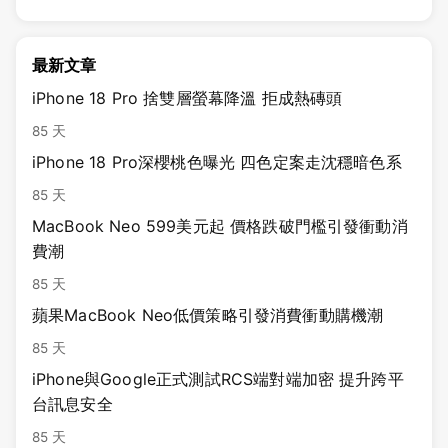
最新文章
iPhone 18 Pro 捨雙層螢幕降溫 拒成熱磚頭
85 天
iPhone 18 Pro深櫻桃色曝光 四色定案走沈穩暗色系
85 天
MacBook Neo 599美元起 價格跌破門檻引發衝動消
費潮
85 天
蘋果MacBook Neo低價策略引發消費衝動購機潮
85 天
iPhone與Google正式測試RCS端對端加密 提升跨平
台訊息安全
85 天