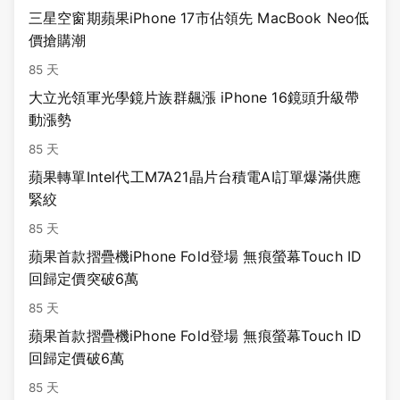
三星空窗期蘋果iPhone 17市佔領先 MacBook Neo低
價搶購潮
85 天
大立光領軍光學鏡片族群飆漲 iPhone 16鏡頭升級帶
動漲勢
85 天
蘋果轉單Intel代工M7A21晶片台積電AI訂單爆滿供應
緊絞
85 天
蘋果首款摺疊機iPhone Fold登場 無痕螢幕Touch ID
回歸定價突破6萬
85 天
蘋果首款摺疊機iPhone Fold登場 無痕螢幕Touch ID
回歸定價破6萬
85 天