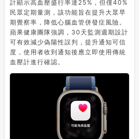
計顯示高血壓盛行率達25%，但僅40%
民眾定期量測，該功能旨在提升大眾早
期覺察率，降低心腦血管併發症風險。
蘋果健康團隊強調，30天監測週期設計
可有效減少偽陽性誤判，提升通知可信
度，使用者收到通知後應立即使用傳統
血壓計進行確認。