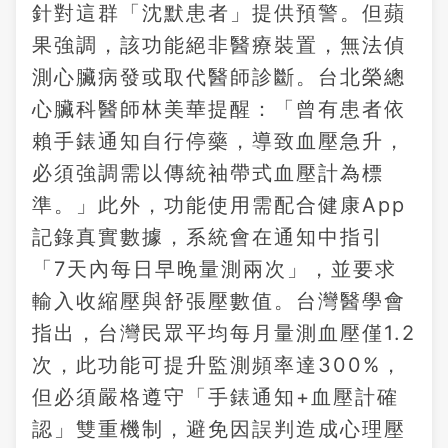
針對這群「沈默患者」提供預警。但蘋
果強調，該功能絕非醫療裝置，無法偵
測心臟病發或取代醫師診斷。台北榮總
心臟科醫師林美華提醒：「曾有患者依
賴手錶通知自行停藥，導致血壓急升，
必須強調需以傳統袖帶式血壓計為標
準。」此外，功能使用需配合健康App
記錄真實數據，系統會在通知中指引
「7天內每日早晚量測兩次」，並要求
輸入收縮壓與舒張壓數值。台灣醫學會
指出，台灣民眾平均每月量測血壓僅1.2
次，此功能可提升監測頻率達300%，
但必須嚴格遵守「手錶通知+血壓計確
認」雙重機制，避免因誤判造成心理壓