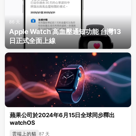
86 天
Apple Watch 高血壓通知功能 台灣13
日正式全面上線
蘋果公司於2024年6月15日全球同步釋出
watchOS
雲端上的貓
87 天