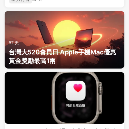
87 天
台灣大520會員日 Apple手機Mac優惠
黃金獎勵最高1兩