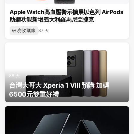
Apple Watch高血壓警示擴展以色列 AirPods
助聽功能新增義大利羅馬尼亞捷克
破曉收藏家
87 天
88 天
台灣大哥大 Xperia 1 VIII 預購 加碼
6500元雙重好禮