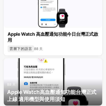
Apple Watch 高血壓通知功能今日台灣正式啟
用
雲層下的語言
88 天
88 天
Apple Watch高血壓通知功能台灣正式
上線 適用機型與使用須知