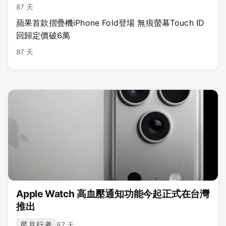
87 天
蘋果首款摺疊機iPhone Fold登場 無痕螢幕Touch ID
回歸定價破6萬
87 天
Apple Watch 高血壓通知功能今起正式在台灣
推出
星月行者
87 天