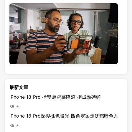
最新文章
iPhone 18 Pro 捨雙層螢幕降溫 拒成熱磚頭
85 天
iPhone 18 Pro深櫻桃色曝光 四色定案走沈穩暗色系
85 天