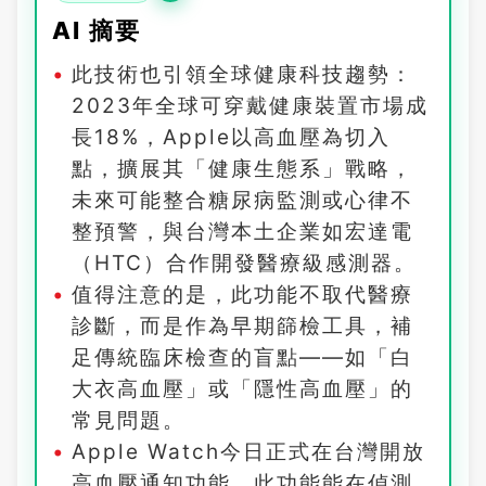
AI 摘要
此技術也引領全球健康科技趨勢：
2023年全球可穿戴健康裝置市場成
長18%，Apple以高血壓為切入
點，擴展其「健康生態系」戰略，
未來可能整合糖尿病監測或心律不
整預警，與台灣本土企業如宏達電
（HTC）合作開發醫療級感測器。
值得注意的是，此功能不取代醫療
診斷，而是作為早期篩檢工具，補
足傳統臨床檢查的盲點——如「白
大衣高血壓」或「隱性高血壓」的
常見問題。
Apple Watch今日正式在台灣開放
高血壓通知功能，此功能能在偵測