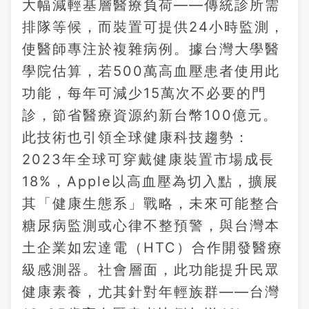
大幅減輕基層醫療負荷——傳統診所需
排隊等候，而裝置可提供24小時監測，
使醫師專注於複雜病例。據台灣大學醫
學院估算，若500萬高血壓患者使用此
功能，每年可減少15萬次不必要的門
診，節省醫療資源約新台幣100億元。
此技術也引領全球健康科技趨勢：
2023年全球可穿戴健康裝置市場成長
18%，Apple以高血壓為切入點，擴展
其「健康生態系」戰略，未來可能整合
糖尿病監測或心律不整預警，與台灣本
土企業如宏達電（HTC）合作開發醫療
級感測器。社會層面，此功能提升民眾
健康素養，尤其針對年輕族群——台灣