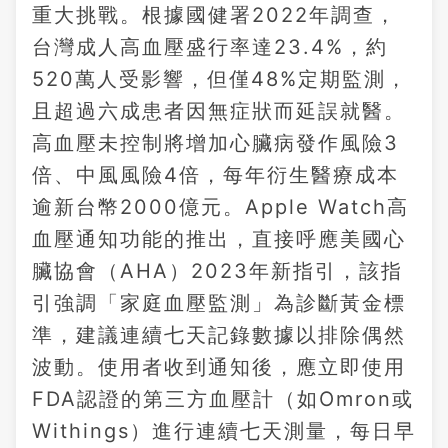
重大挑戰。根據國健署2022年調查，
台灣成人高血壓盛行率達23.4%，約
520萬人受影響，但僅48%定期監測，
且超過六成患者因無症狀而延誤就醫。
高血壓未控制將增加心臟病發作風險3
倍、中風風險4倍，每年衍生醫療成本
逾新台幣2000億元。Apple Watch高
血壓通知功能的推出，直接呼應美國心
臟協會（AHA）2023年新指引，該指
引強調「家庭血壓監測」為診斷黃金標
準，建議連續七天記錄數據以排除偶然
波動。使用者收到通知後，應立即使用
FDA認證的第三方血壓計（如Omron或
Withings）進行連續七天測量，每日早