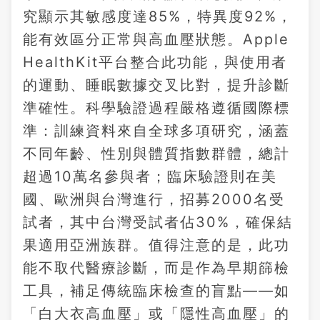
究顯示其敏感度達85%，特異度92%，
能有效區分正常與高血壓狀態。Apple
HealthKit平台整合此功能，與使用者
的運動、睡眠數據交叉比對，提升診斷
準確性。科學驗證過程嚴格遵循國際標
準：訓練資料來自全球多項研究，涵蓋
不同年齡、性別與體質指數群體，總計
超過10萬名參與者；臨床驗證則在美
國、歐洲與台灣進行，招募2000名受
試者，其中台灣受試者佔30%，確保結
果適用亞洲族群。值得注意的是，此功
能不取代醫療診斷，而是作為早期篩檢
工具，補足傳統臨床檢查的盲點——如
「白大衣高血壓」或「隱性高血壓」的