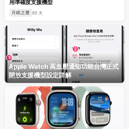
用準確度支援機型
月眠之鷺
85 天
86 天
Apple Watch 高血壓通知功能台灣正式
開放支援機型設定詳解