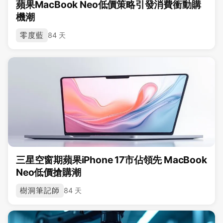
蘋果MacBook Neo低價策略引發消費衝動購
機潮
零度藍
84 天
三星空窗期蘋果iPhone 17市佔領先 MacBook
Neo低價搶購潮
樹洞筆記師
84 天