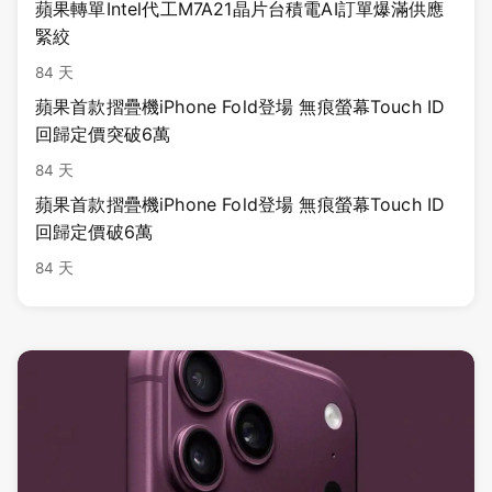
蘋果轉單Intel代工M7A21晶片台積電AI訂單爆滿供應
緊絞
84 天
蘋果首款摺疊機iPhone Fold登場 無痕螢幕Touch ID
回歸定價突破6萬
84 天
蘋果首款摺疊機iPhone Fold登場 無痕螢幕Touch ID
回歸定價破6萬
84 天