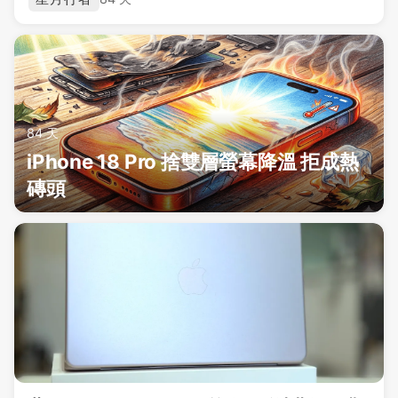
84 天
iPhone 18 Pro 捨雙層螢幕降溫 拒成熱
磚頭