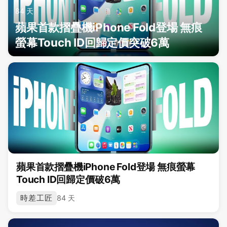
84 天
蘋果首款摺疊機iPhone Fold登場 無痕
螢幕Touch ID回歸定價突破6萬
蘋果首款摺疊機iPhone Fold登場 無痕螢幕
Touch ID回歸定價破6萬
時差工匠
84 天