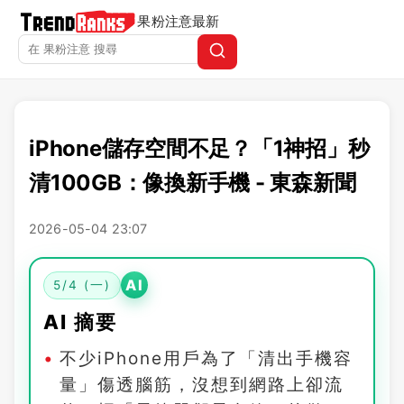
果粉注意
最新
iPhone儲存空間不足？「1神招」秒
清100GB：像換新手機 - 東森新聞
2026-05-04 23:07
AI
5/4 (一)
AI 摘要
不少iPhone用戶為了「清出手機容
量」傷透腦筋，沒想到網路上卻流