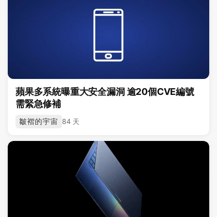
蘋果多系統曝重大安全漏洞 逾20個CVE編號
需緊急修補
皺褶的宇宙
84 天