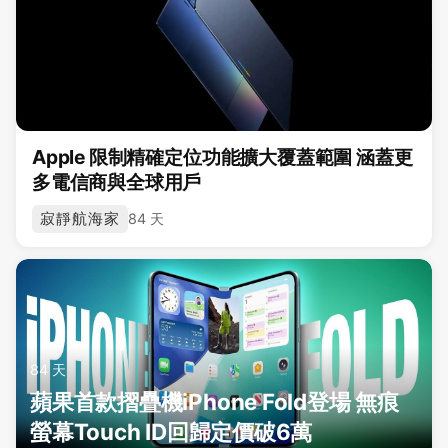
Apple 限制精確定位功能擴大覆蓋範圍 涵蓋更
多電信商與全球用戶
寂靜航海家
84 天
84 天
蘋果首款摺疊機iPhone Fold登場 無痕
螢幕Touch ID回歸定價破6萬