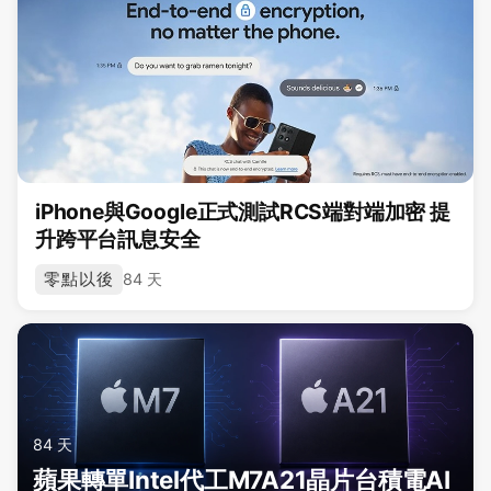
iPhone與Google正式測試RCS端對端加密 提
升跨平台訊息安全
零點以後
84 天
84 天
蘋果轉單Intel代工M7A21晶片台積電AI