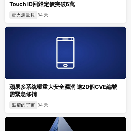
Touch ID回歸定價突破6萬
螢火測量員
84 天
蘋果多系統曝重大安全漏洞 逾20個CVE編號
需緊急修補
皺褶的宇宙
84 天