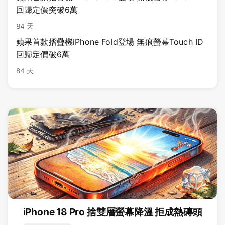
回歸定價突破6萬
84 天
蘋果首款摺疊機iPhone Fold登場 無痕螢幕Touch ID
回歸定價破6萬
84 天
iPhone 18 Pro 捨雙層螢幕降溫 拒成熱磚頭