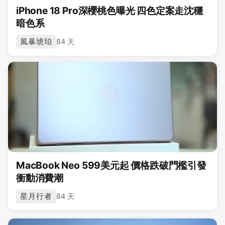
iPhone 18 Pro深櫻桃色曝光 四色定案走沈穩
暗色系
風暴琥珀
84 天
MacBook Neo 599美元起 價格跌破門檻引發
衝動消費潮
星月行者
84 天