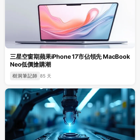
三星空窗期蘋果iPhone 17市佔領先 MacBook
Neo低價搶購潮
樹洞筆記師
85 天