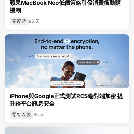
蘋果MacBook Neo低價策略引發消費衝動購
機潮
零度藍
85 天
iPhone與Google正式測試RCS端對端加密 提
升跨平台訊息安全
零點以後
85 天