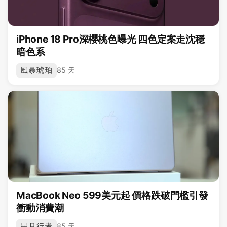
iPhone 18 Pro深櫻桃色曝光 四色定案走沈穩
暗色系
風暴琥珀
85 天
MacBook Neo 599美元起 價格跌破門檻引發
衝動消費潮
星月行者
85 天