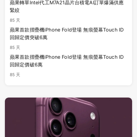
蘋果轉單Intel代工M7A21晶片台積電AI訂單爆滿供應
緊絞
85 天
蘋果首款摺疊機iPhone Fold登場 無痕螢幕Touch ID
回歸定價突破6萬
85 天
蘋果首款摺疊機iPhone Fold登場 無痕螢幕Touch ID
回歸定價破6萬
85 天