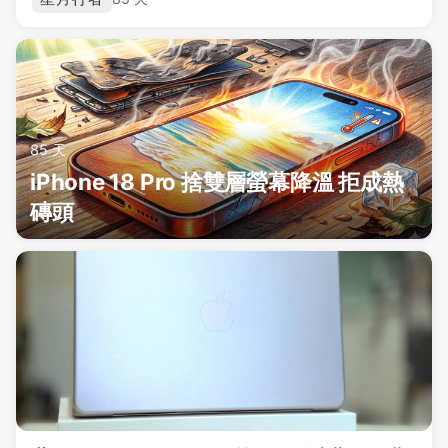
85 天
iPhone 18 Pro 捨雙層螢幕降溫 拒成熱
磚頭