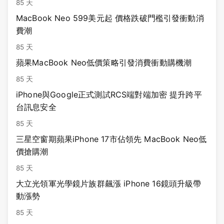
85 天
MacBook Neo 599美元起 價格跌破門檻引發衝動消
費潮
85 天
蘋果MacBook Neo低價策略引發消費衝動購機潮
85 天
iPhone與Google正式測試RCS端對端加密 提升跨平
台訊息安全
85 天
三星空窗期蘋果iPhone 17市佔領先 MacBook Neo低
價搶購潮
85 天
大立光領軍光學鏡片族群飆漲 iPhone 16鏡頭升級帶
動漲勢
85 天