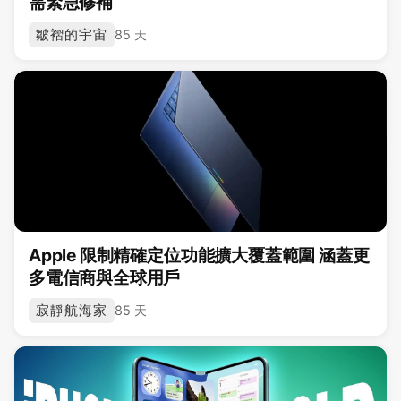
需緊急修補
皺褶的宇宙
85 天
Apple 限制精確定位功能擴大覆蓋範圍 涵蓋更
多電信商與全球用戶
寂靜航海家
85 天