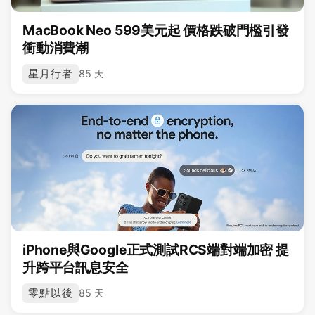
MacBook Neo 599美元起 價格跌破門檻引發
衝動消費潮
星月行者
85 天
iPhone與Google正式測試RCS端對端加密 提
升跨平台訊息安全
零點以後
85 天