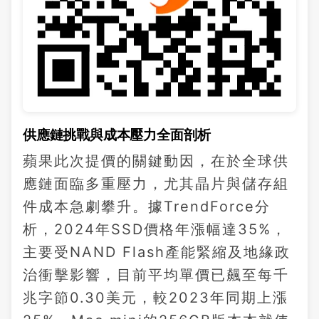
供應鏈挑戰與成本壓力全面剖析
蘋果此次提價的關鍵動因，在於全球供
應鏈面臨多重壓力，尤其晶片與儲存組
件成本急劇攀升。據TrendForce分
析，2024年SSD價格年漲幅達35%，
主要受NAND Flash產能緊縮及地緣政
治衝擊影響，目前平均單價已飆至每千
兆字節0.30美元，較2023年同期上漲