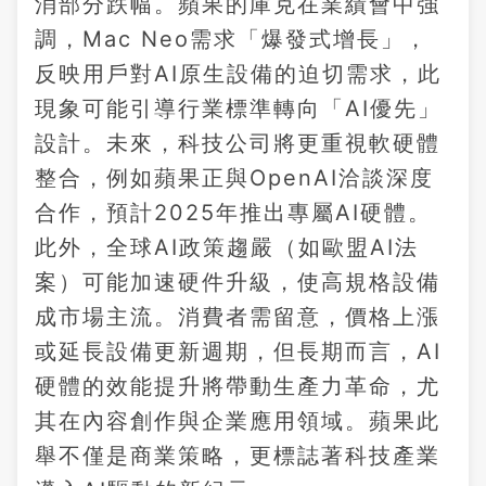
消部分跌幅。蘋果的庫克在業績會中強
調，Mac Neo需求「爆發式增長」，
反映用戶對AI原生設備的迫切需求，此
現象可能引導行業標準轉向「AI優先」
設計。未來，科技公司將更重視軟硬體
整合，例如蘋果正與OpenAI洽談深度
合作，預計2025年推出專屬AI硬體。
此外，全球AI政策趨嚴（如歐盟AI法
案）可能加速硬件升級，使高規格設備
成市場主流。消費者需留意，價格上漲
或延長設備更新週期，但長期而言，AI
硬體的效能提升將帶動生產力革命，尤
其在內容創作與企業應用領域。蘋果此
舉不僅是商業策略，更標誌著科技產業