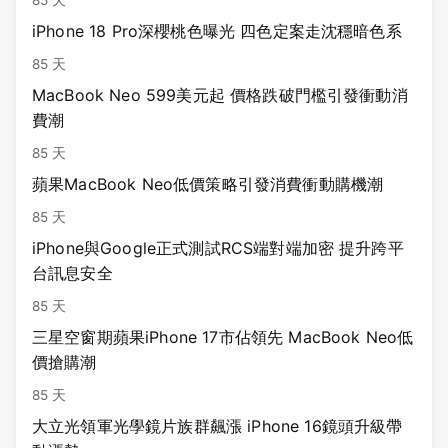
iPhone 18 Pro深櫻桃色曝光 四色定案走沈穩暗色系
85 天
MacBook Neo 599美元起 價格跌破門檻引發衝動消
費潮
85 天
蘋果MacBook Neo低價策略引發消費衝動購機潮
85 天
iPhone與Google正式測試RCS端對端加密 提升跨平
台訊息安全
85 天
三星空窗期蘋果iPhone 17市佔領先 MacBook Neo低
價搶購潮
85 天
大立光領軍光學鏡片族群飆漲 iPhone 16鏡頭升級帶