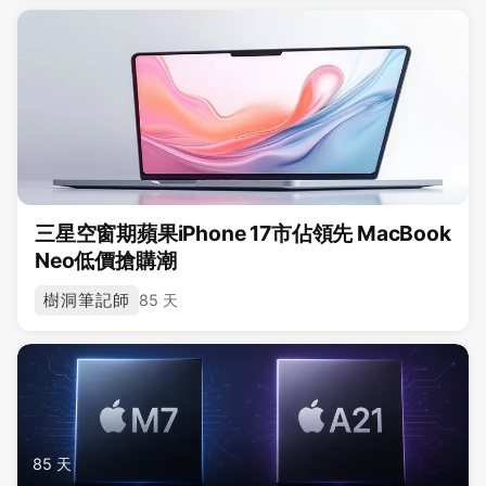
三星空窗期蘋果iPhone 17市佔領先 MacBook
Neo低價搶購潮
樹洞筆記師
85 天
85 天