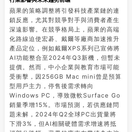
蘋果的策略調整將引發科技產業鏈的連
鎖反應，尤其對競爭對手與消費者產生
深遠影響。在競爭格局上，蘋果的高端
化路線迫使宏碁、戴爾等廠商加速推升
產品定位，例如戴爾XPS系列已宣佈將
AI功能整合至2024年Q3新機，但暫未
提價。然而，中小企業與教育市場可能
受衝擊，因256GB Mac mini曾是預算
型用戶主力，停售後需求轉向
Windows PC，導致微軟Surface Go
銷量季增15%。市場預測，若供應鏈問
題未解，2024年Q2全球PC出貨量將
下滑3%，但AI相關硬體需求增速將抵