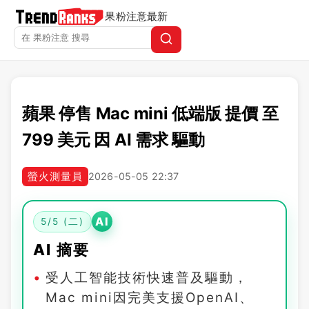
果粉注意
最新
蘋果 停售 Mac mini 低端版 提價 至
799 美元 因 AI 需求 驅動
螢火測量員
2026-05-05 22:37
AI
5/5 (二)
AI 摘要
受人工智能技術快速普及驅動，
Mac mini因完美支援OpenAI、