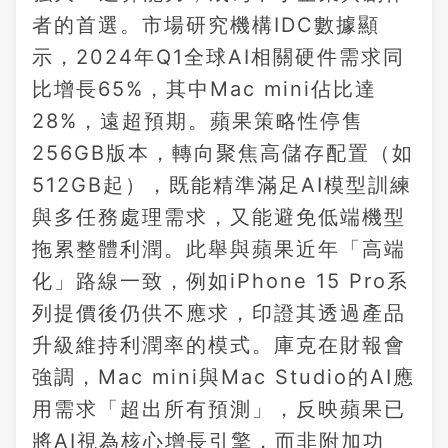
者的首選。市場研究機構IDC數據顯
示，2024年Q1全球AI相關硬件需求同
比增長65%，其中Mac mini佔比達
28%，遠超預期。蘋果策略性停售
256GB版本，轉向聚焦高儲存配置（如
512GB起），既能精準滿足AI模型訓練
與多任務處理需求，又能避免低端機型
拖累整體利潤。此舉與蘋果近年「高端
化」路線一致，例如iPhone 15 Pro系
列提價後仍供不應求，印證其透過產品
升級維持利潤率的模式。庫克在財報會
強調，Mac mini與Mac Studio的AI應
用需求「超出所有預測」，反映蘋果已
將AI視為核心增長引擎，而非附加功