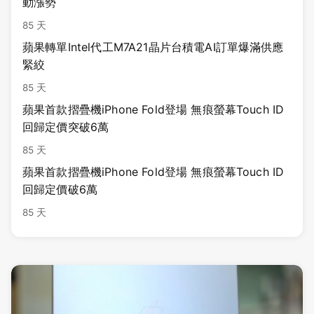
動漲勢
85 天
蘋果轉單Intel代工M7A21晶片台積電AI訂單爆滿供應
緊絞
85 天
蘋果首款摺疊機iPhone Fold登場 無痕螢幕Touch ID
回歸定價突破6萬
85 天
蘋果首款摺疊機iPhone Fold登場 無痕螢幕Touch ID
回歸定價破6萬
85 天