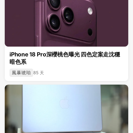
iPhone 18 Pro深櫻桃色曝光 四色定案走沈穩
暗色系
風暴琥珀
85 天