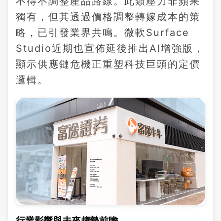
不得不調整產品路線。此類壓力非蘋果
獨有，但其透過價格調整轉嫁成本的策
略，已引發業界共鳴。微軟Surface
Studio近期也宣佈延後推出AI增強版，
顯示供應鏈危機正重塑科技巨頭的定價
邏輯。
行業影響與未來趨勢前瞻