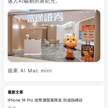
邁入AI驅動的新紀元。
蘋果 AI Mac mini
最新文章
iPhone 18 Pro 捨雙層螢幕降溫 拒成熱磚頭
85 天