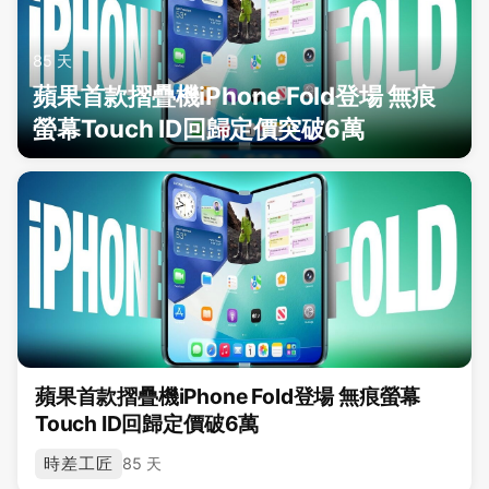
85 天
蘋果首款摺疊機iPhone Fold登場 無痕
螢幕Touch ID回歸定價突破6萬
蘋果首款摺疊機iPhone Fold登場 無痕螢幕
Touch ID回歸定價破6萬
時差工匠
85 天