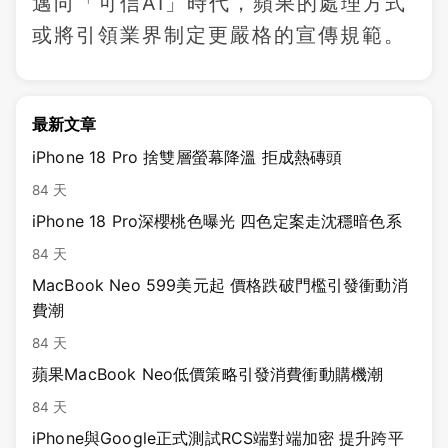
邁向「可信AI」時代，蘋果的處理方式
或將引領業界制定更嚴格的宣傳規範。
最新文章
iPhone 18 Pro 捨雙層螢幕降溫 拒成熱磚頭
84 天
iPhone 18 Pro深櫻桃色曝光 四色定案走沈穩暗色系
84 天
MacBook Neo 599美元起 價格跌破門檻引發衝動消
費潮
84 天
蘋果MacBook Neo低價策略引發消費衝動購機潮
84 天
iPhone與Google正式測試RCS端對端加密 提升跨平