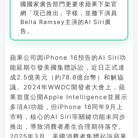
國國家廣告部門更要求蘋果下架官
網「現已推出」字樣，並撤下演員
Bella Ramsey主演的AI Siri廣
告。
蘋果公司因iPhone 16預告的AI Siri功
能延期引發美國集體訴訟，近日正式達
成2.5億美元（約78.8億台幣）和解協
議。2024年WWDC開發者大會上，蘋
果首度公開Apple Intelligence並展示
多項AI功能，但iPhone 16同年9月上
市時，核心的AI Siri等關鍵功能未同步
推出，導致消費者產生合理期待落空。
2025年3月，美國消費者集體起訴蘋果