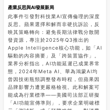
產業反思與AI發展新局
此事件引發對科技業AI宣傳倫理的深度
反思。蘋果選擇和解而非硬抗訴訟，反
映其策略轉向：避免長期法律戰分散開
發資源，專注於2025年Q3推出的
Apple Intelligence核心功能，如「AI
驅動的內容摘要」及「跨裝置協作」。
業界分析指出，AI功能延遲已成業界常
態，2024年Meta AI、華為鴻蒙AI均
曾因技術瓶頸調整發布時程，但蘋果因
品牌影響力遭更嚴格檢視。此和解案可
能成為行業標準——美國司法部正研擬
「AI功能宣傳準則」，要求企業明確標