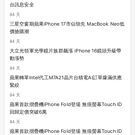
台訊息安全
84 天
三星空窗期蘋果iPhone 17市佔領先 MacBook Neo低
價搶購潮
84 天
大立光領軍光學鏡片族群飆漲 iPhone 16鏡頭升級帶
動漲勢
84 天
蘋果轉單Intel代工M7A21晶片台積電AI訂單爆滿供應
緊絞
84 天
蘋果首款摺疊機iPhone Fold登場 無痕螢幕Touch ID
回歸定價突破6萬
84 天
蘋果首款摺疊機iPhone Fold登場 無痕螢幕Touch ID