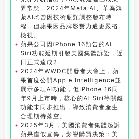
界常態，2024年Meta AI、華為鴻
蒙AI均曾因技術瓶頸調整發布時
程，但蘋果因品牌影響力遭更嚴格
檢視。
蘋果公司因iPhone 16預告的AI
Siri功能延期引發美國集體訴訟，近
日正式達成2.
2024年WWDC開發者大會上，蘋
果首度公開Apple Intelligence並
展示多項AI功能，但iPhone 16同
年9月上市時，核心的AI Siri等關鍵
功能未同步推出，導致消費者產生
合理期待落空。
2025年3月，美國消費者集體起訴
蘋果虛假宣傳，影響購買決策；美