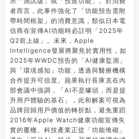
示「測試版」或「預覽功能」。對消費
者而言，此事件強化了「功能預告需附
帶時間框架」的消費意識，類似日本電
信商在宣傳AI功能時必註明「2025年
Q2前上線」。未來，Apple
Intelligence發展將聚焦於實用性，如
2025年WWDC預告的「AI健康監測」
與「環境感知」功能，透過與醫療機構
合作提升可信度。蘋果執行長庫克在內
部會議中強調，「AI不是噱頭，而是提
升用戶體驗的基石」，此和解案可視為
品牌回歸用戶價值的轉折點，避免重蹈
2016年Apple Watch健康功能宣傳失
實的覆轍。科技產業正從「功能堆砌」