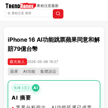
果粉注意
最新
iPhone 16 AI功能跳票蘋果同意和解
賠79億台幣
霧光旅人
2026-05-06 16:27
蘋果
AI功能
集體訴訟
AI
5/6 (三)
AI 摘要
業界分析指出，AI功能延遲已成業