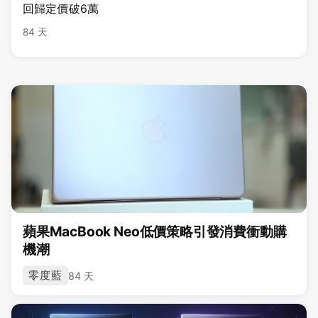
回歸定價破6萬
84 天
蘋果MacBook Neo低價策略引發消費衝動購
機潮
零度藍
84 天