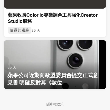
蘋果收購Color io專業調色工具強化Creator
Studio服務
迷霧的邊緣
85 天
85 天
蘋果公司近期向歐盟委員會提交正式意
見書 明確反對其《數位
隱私權政策