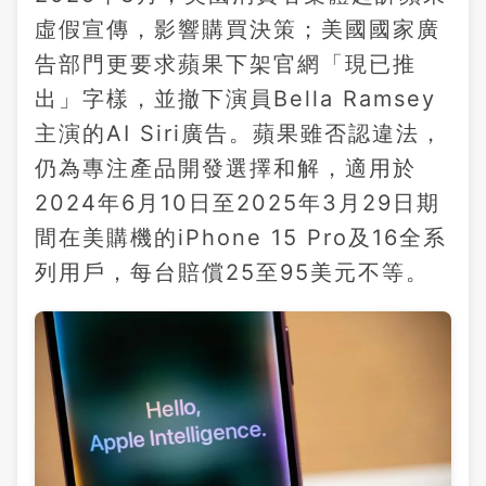
虛假宣傳，影響購買決策；美國國家廣
告部門更要求蘋果下架官網「現已推
出」字樣，並撤下演員Bella Ramsey
主演的AI Siri廣告。蘋果雖否認違法，
仍為專注產品開發選擇和解，適用於
2024年6月10日至2025年3月29日期
間在美購機的iPhone 15 Pro及16全系
列用戶，每台賠償25至95美元不等。