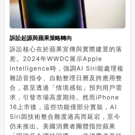
訴訟起源與蘋果策略轉向
訴訟核心在於蘋果宣傳與實際建置的落
差。2024年WWDC展示Apple
Intelligence時，強調AI Siri能處理複
雜語音指令、自動整理日曆及跨應用整
合，甚至透過「情境感知」預判用戶需
求，引發市場高度期待。然而iPhone
16上市後，這些功能僅部分實裝，AI
Siri因技術整合難度過高而延宕，至今
仍未推出。美國消費者團體指控蘋果