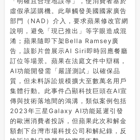
「明確且合理地誤導」，使消費者基於
虛假承諾購機。此舉觸發美國國家廣告
部門（NAD）介入，要求蘋果修改官網
說明，避免「現已推出」等字眼造成混
淆；蘋果隨即下架Bella Ramsey廣
告，該影片曾展示AI Siri即時回應餐廳
訂位等場景。蘋果在法庭文件中辯稱，
AI功能開發需「嚴謹測試」以確保品
質，但未料訴訟規模擴大至數萬名用戶
集體行動。此事件凸顯科技巨頭在AI宣
傳與技術落地間的鴻溝，類似案例包括
2023年三星Galaxy AI功能延遲引發
的歐洲消費者投訴，但蘋果此次和解金
額創下台灣市場科技公司和解紀錄，反