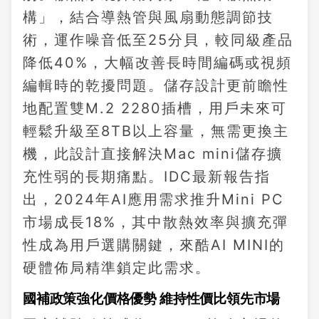
構」，結合導熱管與風扇動態調節技
術，運作噪音低至25分貝，較同級產品
降低40%，大幅改善長時間編碼或視頻
編輯時的乾擾問題。儲存設計更前瞻性
地配置雙M.2 2280插槽，用戶未來可
輕鬆升級至8TB以上容量，無需更換主
機，此設計直接解決Mac mini儲存擴
充性弱的長期痛點。IDC最新報告指
出，2024年AI應用需求推升Mini PC
市場成長18%，其中散熱效率與擴充彈
性成為用戶選購關鍵，來酷AI MINI的
硬體佈局精準鎖定此需求。
國補政策強化價格優勢 維持性價比領先市場