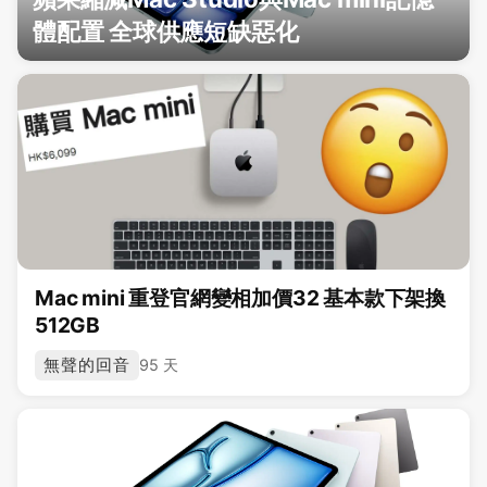
體配置 全球供應短缺惡化
Mac mini 重登官網變相加價32 基本款下架換
512GB
無聲的回音
95 天