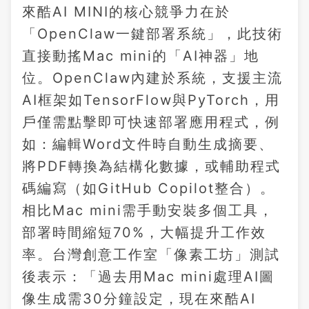
來酷AI MINI的核心競爭力在於
「OpenClaw一鍵部署系統」，此技術
直接動搖Mac mini的「AI神器」地
位。OpenClaw內建於系統，支援主流
AI框架如TensorFlow與PyTorch，用
戶僅需點擊即可快速部署應用程式，例
如：編輯Word文件時自動生成摘要、
將PDF轉換為結構化數據，或輔助程式
碼編寫（如GitHub Copilot整合）。
相比Mac mini需手動安裝多個工具，
部署時間縮短70%，大幅提升工作效
率。台灣創意工作室「像素工坊」測試
後表示：「過去用Mac mini處理AI圖
像生成需30分鐘設定，現在來酷AI