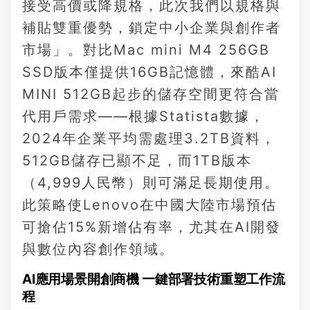
接受高價或降規格，此次我們以規格與
補貼雙重優勢，鎖定中小企業與創作者
市場」。對比Mac mini M4 256GB
SSD版本僅提供16GB記憶體，來酷AI
MINI 512GB起步的儲存空間更符合當
代用戶需求——根據Statista數據，
2024年企業平均需處理3.2TB資料，
512GB儲存已顯不足，而1TB版本
（4,999人民幣）則可滿足長期使用。
此策略使Lenovo在中國大陸市場預估
可搶佔15%新增佔有率，尤其在AI開發
與數位內容創作領域。
AI應用場景開創商機 一鍵部署技術重塑工作流
程