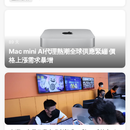
89 天
Mac mini AI代理熱潮全球供應緊繃 價
格上漲需求暴增