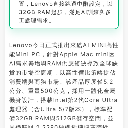
置，Lenovo直接跳過中階設定，以
32GB RAM起步，滿足AI訓練與多
工處理需求。
Lenovo今日正式推出來酷AI MINI高性
能Mini PC，針對Apple Mac mini因
AI需求暴增與RAM供應短缺導致全球缺
貨的市場空窗期，以高性價比策略搶佔
消費端與商務市場。該產品厚度僅5.2
公分、重量500公克，採用一體化金屬
機身設計，搭載Intel第2代Core Ultra
處理器（含Ultra 5/7版本），標準配
備32GB RAM與512GB儲存空間，並
具備雙M.2 2280硬碟插槽擴充彈性。