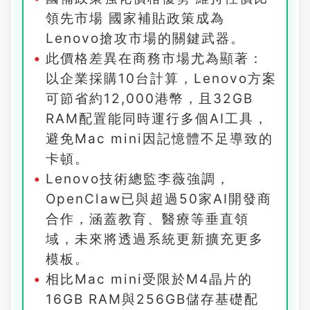
領先市場 國家補貼政策成為
Lenovo搶攻市場的關鍵武器。
此價格差異在商務市場尤為顯著：
以企業採購10台計算，Lenovo方案
可節省約12,000港幣，且32GB
RAM配置能同時運行多個AI工具，
避免Mac mini因記憶體不足導致的
卡頓。
Lenovo技術總監李薇強調，
OpenClaw已與超過50家AI開發商
合作，涵蓋教育、醫療等垂直領
域，未來將透過系統更新擴充更多
模板。
相比Mac mini受限於M4晶片的
16GB RAM與256GB儲存基礎配