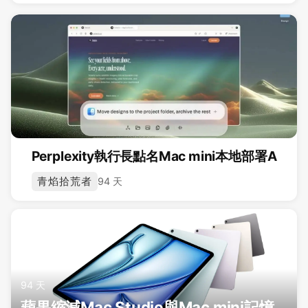
Perplexity執行長點名Mac mini本地部署A
青焰拾荒者
94 天
94 天
蘋果縮減Mac Studio與Mac mini記憶