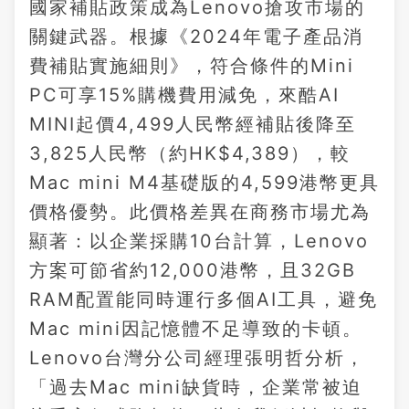
國家補貼政策成為Lenovo搶攻市場的
關鍵武器。根據《2024年電子產品消
費補貼實施細則》，符合條件的Mini
PC可享15%購機費用減免，來酷AI
MINI起價4,499人民幣經補貼後降至
3,825人民幣（約HK$4,389），較
Mac mini M4基礎版的4,599港幣更具
價格優勢。此價格差異在商務市場尤為
顯著：以企業採購10台計算，Lenovo
方案可節省約12,000港幣，且32GB
RAM配置能同時運行多個AI工具，避免
Mac mini因記憶體不足導致的卡頓。
Lenovo台灣分公司經理張明哲分析，
「過去Mac mini缺貨時，企業常被迫