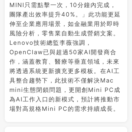
MINI只需點擊一次，10分鐘內完成，
團隊產出效率提升40%。」此功能更延
伸至企業應用場景，如金融業用於即時
風險分析，零售業自動生成營銷文案。
Lenovo技術總監李薇強調，
OpenClaw已與超過50家AI開發商合
作，涵蓋教育、醫療等垂直領域，未來
將透過系統更新擴充更多模板。在AI工
具整合趨勢下，此技術不僅解決Mac
mini生態閉鎖問題，更開創Mini PC成
為AI工作入口的新模式，預計將推動市
場對高規格Mini PC的需求持續成長。