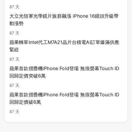
87 天
大立光領軍光學鏡片族群飆漲 iPhone 16鏡頭升級帶
動漲勢
87 天
蘋果轉單Intel代工M7A21晶片台積電AI訂單爆滿供應
緊絞
87 天
蘋果首款摺疊機iPhone Fold登場 無痕螢幕Touch ID
回歸定價突破6萬
87 天
蘋果首款摺疊機iPhone Fold登場 無痕螢幕Touch ID
回歸定價破6萬
87 天