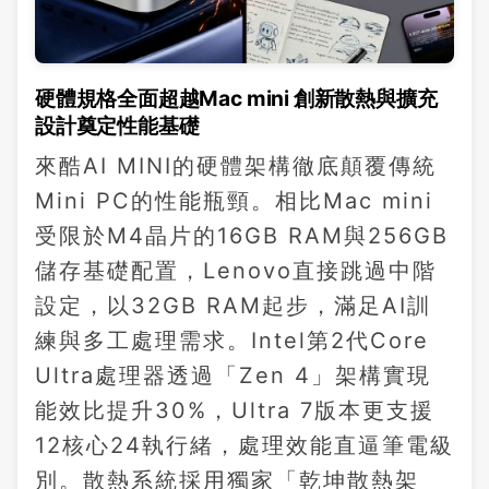
硬體規格全面超越Mac mini 創新散熱與擴充
設計奠定性能基礎
來酷AI MINI的硬體架構徹底顛覆傳統
Mini PC的性能瓶頸。相比Mac mini
受限於M4晶片的16GB RAM與256GB
儲存基礎配置，Lenovo直接跳過中階
設定，以32GB RAM起步，滿足AI訓
練與多工處理需求。Intel第2代Core
Ultra處理器透過「Zen 4」架構實現
能效比提升30%，Ultra 7版本更支援
12核心24執行緒，處理效能直逼筆電級
別。散熱系統採用獨家「乾坤散熱架