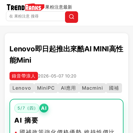
果粉注意
最新
Lenovo即日起推出來酷AI MINI高性
能Mini
錄音帶浪人
2026-05-07 10:20
Lenovo
MiniPC
AI應用
Macmini
國補
AI
5/7 (四)
AI 摘要
國補政策強化價格優勢 維持性價比