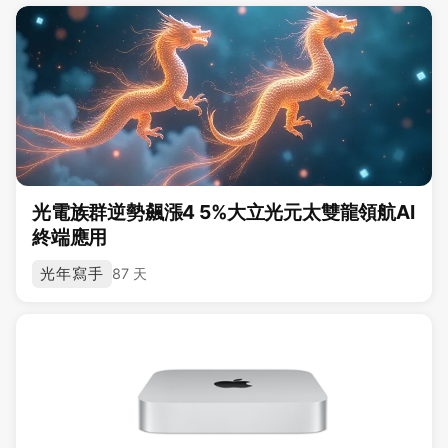
光電族群逆勢飆漲4 5%大立光元太雙龍領航AI
終端應用
光年寫手
87 天