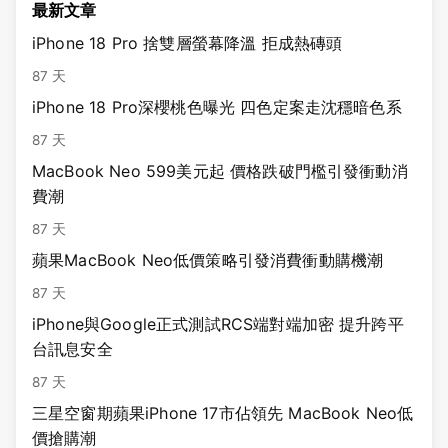
最新文章
iPhone 18 Pro 捨雙層螢幕降溫 拒成熱磚頭
87 天
iPhone 18 Pro深櫻桃色曝光 四色定案走沈穩暗色系
87 天
MacBook Neo 599美元起 價格跌破門檻引發衝動消
費潮
87 天
蘋果MacBook Neo低價策略引發消費衝動購機潮
87 天
iPhone與Google正式測試RCS端對端加密 提升跨平
台訊息安全
87 天
三星空窗期蘋果iPhone 17市佔領先 MacBook Neo低
價搶購潮