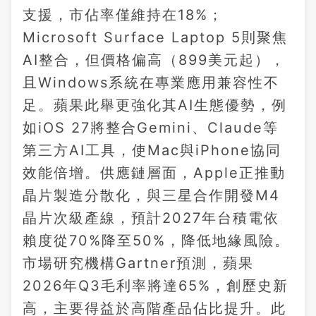
支援，市佔率僅維持在18%；
Microsoft Surface Laptop 5則聚焦
AI整合，但價格偏高（899美元起），
且Windows系統在專業應用兼容性不
足。蘋果此舉更強化其AI生態優勢，例
如iOS 27將整合Gemini、Claude等
第三方AI工具，使Mac與iPhone協同
效能倍增。供應鏈層面，Apple正推動
晶片製造分散化，與三星合作開發M4
晶片次級產線，預計2027年台積電依
賴度從70%降至50%，降低地緣風險。
市場研究機構Gartner預測，蘋果
2026年Q3毛利率將達65%，創歷史新
高，主要得益於高階產品佔比提升。此