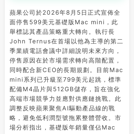
蘋果公司於2026年8月5日正式宣佈全
面停售599美元基礎版Mac mini，此
舉標誌其產品策略重大轉向。執行長
John Ternus在首場以他為主導的第二
季業績電話會議中詳細說明未來方向，
停售原因在於市場需求轉向高階配置，
同時配合新CEO的長期規劃。目前Mac
mini系列已升級至799美元起跳，標準
配備M4晶片與512GB儲存，旨在強化
高端市場競爭力並應對供應鏈挑戰。此
調整反映蘋果聚焦AI驅動產品線的戰
略，避免低利潤型號拖累整體營收。市
場分析指出，基礎版年銷量僅佔Mac