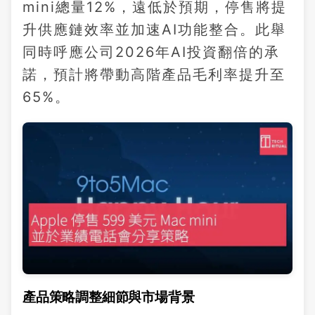
mini總量12%，遠低於預期，停售將提
升供應鏈效率並加速AI功能整合。此舉
同時呼應公司2026年AI投資翻倍的承
諾，預計將帶動高階產品毛利率提升至
65%。
產品策略調整細節與市場背景