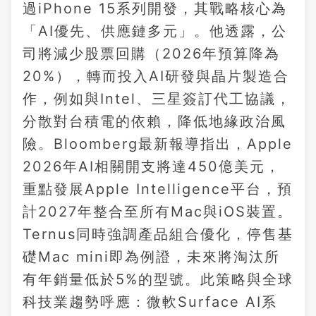
過iPhone 15系列開發，其戰略核心為
「AI優先、供應鏈多元」。他透露，公
司將減少股票回購（2026年預算降為
20%），轉而投入AI研發與晶片製造合
作，例如與Intel、三星簽訂代工協議，
分散對台積電的依賴，降低地緣政治風
險。Bloomberg最新報導指出，Apple
2026年AI相關開支將達450億美元，
重點發展Apple Intelligence平台，預
計2027年整合至所有Mac與iOS裝置。
Ternus同時強調產品組合優化，停售基
礎Mac mini即為例證，未來將淘汰所
有年銷量低於5%的型號。此策略與全球
科技業趨勢呼應：微軟Surface AI系