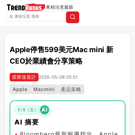
果粉注意
最新
Apple停售599美元Mac mini 新
CEO於業績會分享策略
星際溫度計
2026-05-08 05:51
Apple
Macmini
產品策略
AI
5/8 (五)
AI 摘要
Bloomberg最新報導指出，Apple