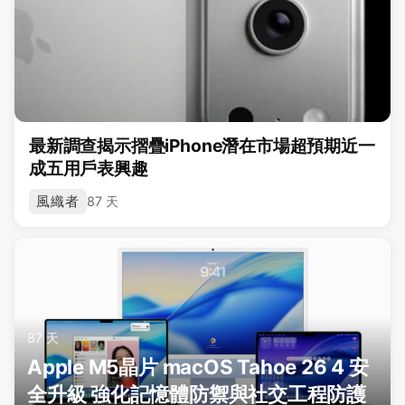
最新調查揭示摺疊iPhone潛在市場超預期近一
成五用戶表興趣
風織者
87 天
87 天
Apple M5晶片 macOS Tahoe 26 4 安
全升級 強化記憶體防禦與社交工程防護