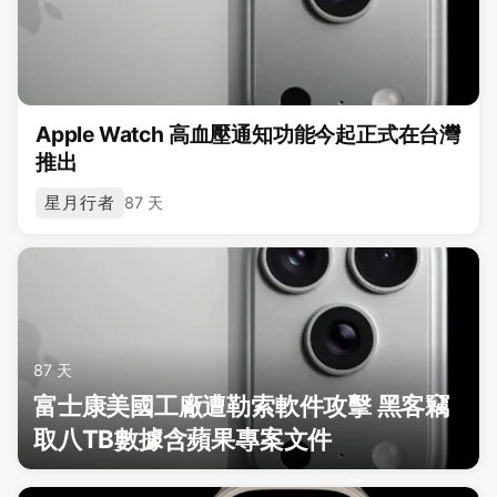
Apple Watch 高血壓通知功能今起正式在台灣
推出
星月行者
87 天
87 天
富士康美國工廠遭勒索軟件攻擊 黑客竊
取八TB數據含蘋果專案文件