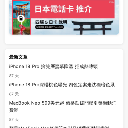
最新文章
iPhone 18 Pro 捨雙層螢幕降溫 拒成熱磚頭
87 天
iPhone 18 Pro深櫻桃色曝光 四色定案走沈穩暗色系
87 天
MacBook Neo 599美元起 價格跌破門檻引發衝動消
費潮
87 天