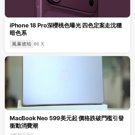
iPhone 18 Pro深櫻桃色曝光 四色定案走沈穩
暗色系
風暴琥珀
86 天
MacBook Neo 599美元起 價格跌破門檻引發
衝動消費潮