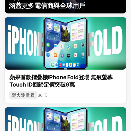
涵蓋更多電信商與全球用戶
蘋果首款摺疊機iPhone Fold登場 無痕螢幕
Touch ID回歸定價突破6萬
螢火測量員
86 天