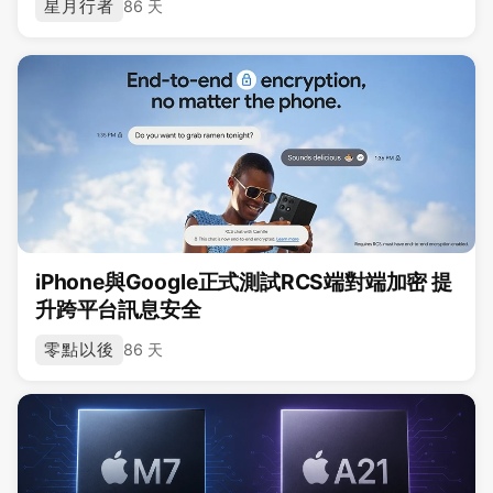
星月行者
86 天
iPhone與Google正式測試RCS端對端加密 提
升跨平台訊息安全
零點以後
86 天