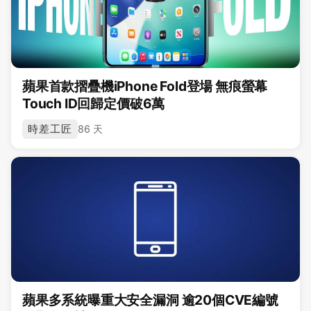
蘋果首款摺疊機iPhone Fold登場 無痕螢幕
Touch ID回歸定價破6萬
時差工匠
86 天
蘋果多系統曝重大安全漏洞 逾20個CVE編號