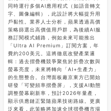
同時運行多個AI應用程式（如語音轉文
字、圖像編輯），此設計將大幅提升用
戶黏性。業界人士分析，蘋果透過高價
策略篩選出高價值用戶群，為後續AI服
務訂閱模式鋪路，例如未來可能推出
「Ultra AI Premium」訂閱方案，年
費約200美元。這將徹底改變產業邏
輯：過去摺疊機競爭聚焦於折疊次數與
螢幕亮度，未來將轉向「AI+生產力」
的生態整合。台灣面板廠京東方已開始
研發「可變頻率摺疊屏」，支援AI動態
調整螢幕刷新率，預計2026年量產，
顯示供應鏈正緊隨蘋果技術路線。更廣
泛來看，此策略將加速全球摺疊機市場