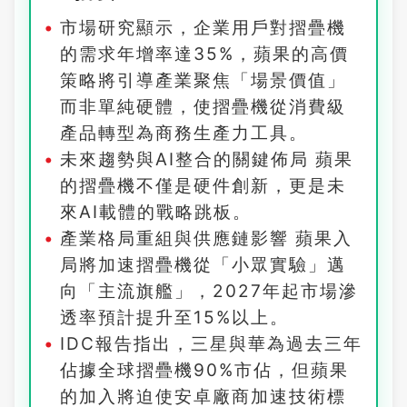
市場研究顯示，企業用戶對摺疊機
的需求年增率達35%，蘋果的高價
策略將引導產業聚焦「場景價值」
而非單純硬體，使摺疊機從消費級
產品轉型為商務生產力工具。
未來趨勢與AI整合的關鍵佈局 蘋果
的摺疊機不僅是硬件創新，更是未
來AI載體的戰略跳板。
產業格局重組與供應鏈影響 蘋果入
局將加速摺疊機從「小眾實驗」邁
向「主流旗艦」，2027年起市場滲
透率預計提升至15%以上。
IDC報告指出，三星與華為過去三年
佔據全球摺疊機90%市佔，但蘋果
的加入將迫使安卓廠商加速技術標