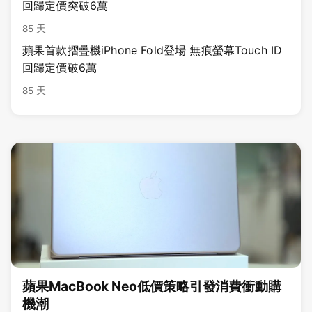
回歸定價突破6萬
85 天
蘋果首款摺疊機iPhone Fold登場 無痕螢幕Touch ID
回歸定價破6萬
85 天
蘋果MacBook Neo低價策略引發消費衝動購
機潮