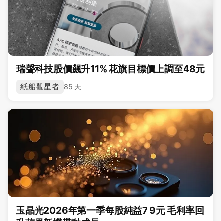
瑞聲科技股價飆升11% 花旗目標價上調至48元
紙船觀星者
85 天
玉晶光2026年第一季每股純益7 9元 毛利率回