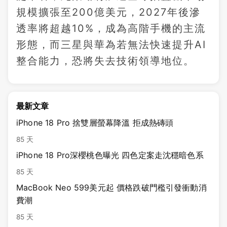
規模擴張至200億美元，2027年後滲
透率將超越10%，成為高階手機的主流
形態，而三星與華為若無法快速提升AI
整合能力，恐將失去技術領導地位。
最新文章
iPhone 18 Pro 捨雙層螢幕降溫 拒成熱磚頭
85 天
iPhone 18 Pro深櫻桃色曝光 四色定案走沈穩暗色系
85 天
MacBook Neo 599美元起 價格跌破門檻引發衝動消
費潮
85 天