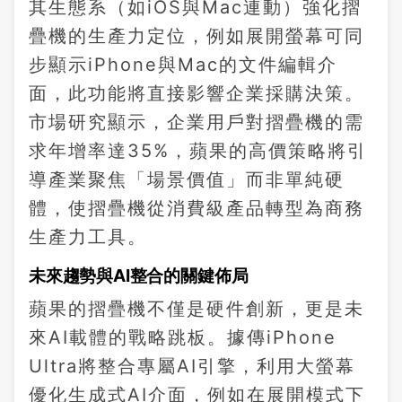
其生態系（如iOS與Mac連動）強化摺
疊機的生產力定位，例如展開螢幕可同
步顯示iPhone與Mac的文件編輯介
面，此功能將直接影響企業採購決策。
市場研究顯示，企業用戶對摺疊機的需
求年增率達35%，蘋果的高價策略將引
導產業聚焦「場景價值」而非單純硬
體，使摺疊機從消費級產品轉型為商務
生產力工具。
未來趨勢與AI整合的關鍵佈局
蘋果的摺疊機不僅是硬件創新，更是未
來AI載體的戰略跳板。據傳iPhone
Ultra將整合專屬AI引擎，利用大螢幕
優化生成式AI介面，例如在展開模式下