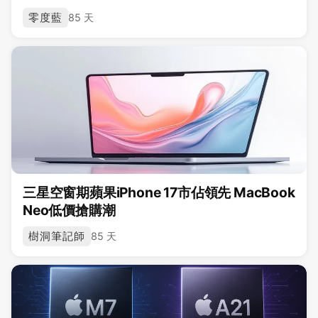
零度藍
85 天
三星空窗期蘋果iPhone 17市佔領先 MacBook
Neo低價搶購潮
樹洞筆記師
85 天