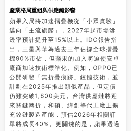
產業格局重組與供應鏈影響
蘋果入局將加速摺疊機從「小眾實驗」
邁向「主流旗艦」，2027年起市場滲
透率預計提升至15%以上。IDC報告指
出，三星與華為過去三年佔據全球摺疊
機90%市佔，但蘋果的加入將迫使安卓
廠商加速技術標準化。例如，OPPO已
公開研發「無折疊痕跡」鉸鏈技術，並
計劃在2025年推出類似產品，但定價
仍難突破1,800美元。台灣供應鏈將迎
來關鍵轉折，和碩、緯創等代工廠正擴
充鉸鏈製造產能，預估2026年相關訂
單將成長40%。更關鍵的是，蘋果透過