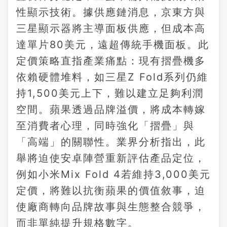
性顯示技術。據供應鏈消息，京東方與
三星顯示器將主導面板供應，但成本高
達單片80美元，遠超傳統手機面板。此
定價策略直指產業痛點：現有摺疊機多
依賴硬體堆料，如三星Z Fold系列仍維
持1,500美元上下，難以建立足夠利潤
空間。蘋果透過品牌溢價，將成本轉嫁
至消費者心理，同時強化「摺疊」與
「高端」的關聯性。業界分析指出，此
舉將迫使安卓陣營重新評估產品定位，
例如小米Mix Fold 4若維持3,000美元
定價，將難以抗衡蘋果的價值敘事，迫
使廠商轉向品牌故事與生態整合競爭，
而非單純提升規格數字。