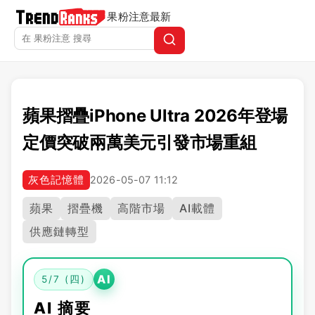
果粉注意
最新
蘋果摺疊iPhone Ultra 2026年登場
定價突破兩萬美元引發市場重組
灰色記憶體
2026-05-07 11:12
蘋果
摺疊機
高階市場
AI載體
供應鏈轉型
AI
5/7 (四)
AI 摘要