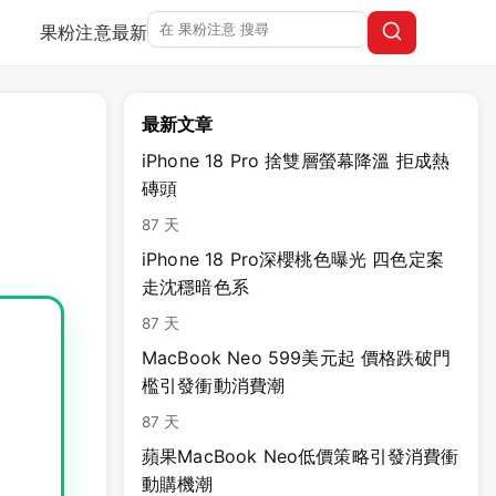
果粉注意
最新
最新文章
iPhone 18 Pro 捨雙層螢幕降溫 拒成熱
磚頭
87 天
iPhone 18 Pro深櫻桃色曝光 四色定案
走沈穩暗色系
87 天
MacBook Neo 599美元起 價格跌破門
檻引發衝動消費潮
87 天
影
蘋果MacBook Neo低價策略引發消費衝
動購機潮