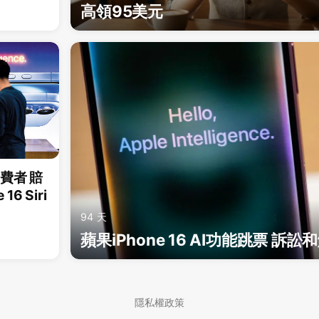
高領95美元
費者 賠
16 Siri
94 天
蘋果iPhone 16 AI功能跳票 訴
隱私權政策