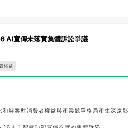
 16 AI宣傳未落實集體訴訟爭議
者權益
此和解案對消費者權益與產業競爭格局產生深遠
e 16人工智慧功能宣傳不實的集體訴訟。