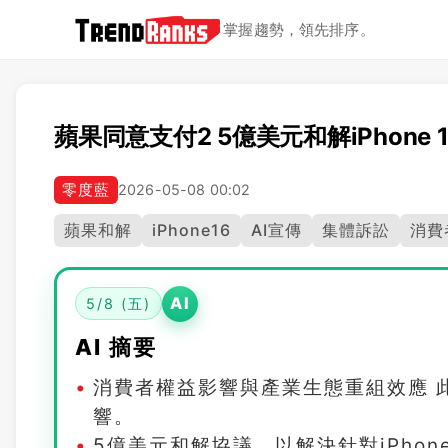
掌握趨勢，領先排序。
蘋果同意支付2 5億美元和解iPhone
零度藍
2026-05-08 00:02
蘋果和解
iPhone16
AI宣傳
集體訴訟
消費
AI
5/8 (五)
AI 摘要
消費者權益影響與產業生態重組效應 
響。
5億美元和解協議，以解決針對iPhon