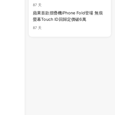
87 天
蘋果首款摺疊機iPhone Fold登場 無痕
螢幕Touch ID回歸定價破6萬
87 天