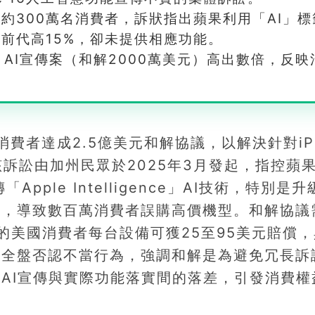
約300萬名消費者，訴狀指出蘋果利用「AI」標
價較前代高15%，卻未提供相應功能。
23 AI宣傳案（和解2000萬美元）高出數倍，反映
消費者達成2.5億美元和解協議，以解決針對iPh
訴訟由加州民眾於2025年3月發起，指控蘋
Apple Intelligence」AI技術，特別是升級
載，導致數百萬消費者誤購高價機型。和解協議
的美國消費者每台設備可獲25至95美元賠償，
中全盤否認不當行為，強調和解是為避免冗長訴
AI宣傳與實際功能落實間的落差，引發消費權