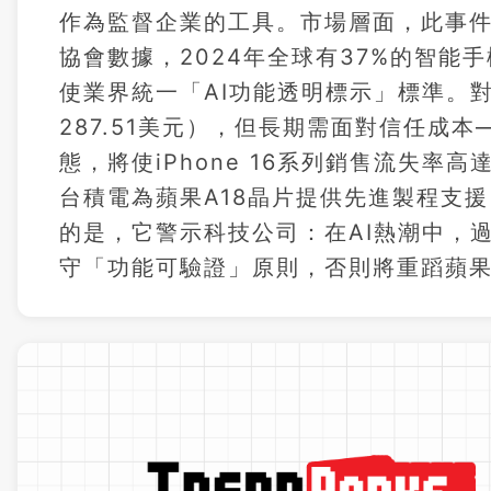
作為監督企業的工具。市場層面，此事
協會數據，2024年全球有37%的智
使業界統一「AI功能透明標示」標準。
287.51美元），但長期需面對信任成
態，將使iPhone 16系列銷售流失率
台積電為蘋果A18晶片提供先進製程支援，
的是，它警示科技公司：在AI熱潮中，
守「功能可驗證」原則，否則將重蹈蘋