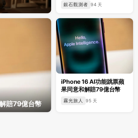
銀石觀測者
94 天
iPhone 16 AI功能跳票蘋
果同意和解賠79億台幣
霧光旅人
95 天
訟和解賠79億台幣