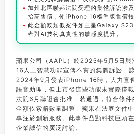
加州北區聯邦法院受理的集體訴訟涉及
抬高售價，使iPhone 16標準版售
此金額較類似案件如三星Galaxy S
者對AI技術真實性的敏感度提升。
蘋果公司（AAPL）於2025年5月5日與
16人工智慧功能宣傳不實的集體訴訟。該
2024年9月發表iPhone 16時，大力宣傳「
語音助理，但上市後這些功能未實際搭
法院6月聽證會批准，若通過，符合條件
金額依索賠數量調整。蘋果在法庭文件
專注於創新服務。此事件凸顯科技巨頭在
企業誠信的廣泛討論。