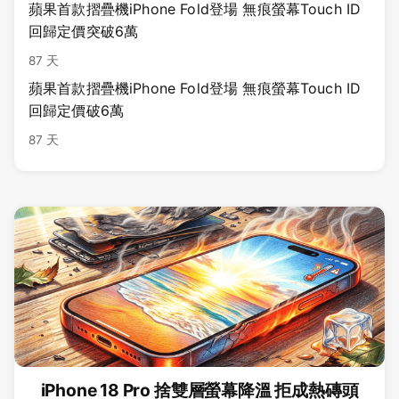
蘋果首款摺疊機iPhone Fold登場 無痕螢幕Touch ID
回歸定價突破6萬
87 天
蘋果首款摺疊機iPhone Fold登場 無痕螢幕Touch ID
回歸定價破6萬
87 天
iPhone 18 Pro 捨雙層螢幕降溫 拒成熱磚頭