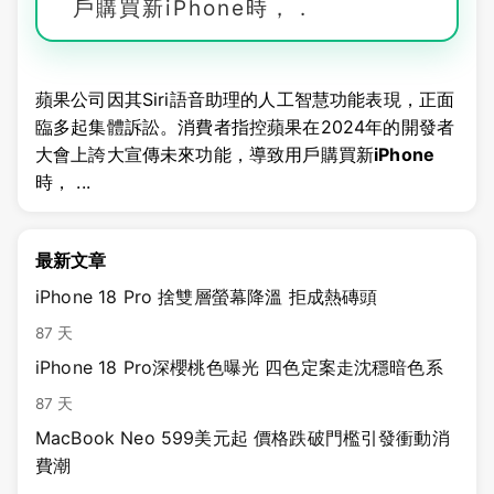
戶購買新iPhone時， .
蘋果公司因其Siri語音助理的人工智慧功能表現，正面
臨多起集體訴訟。消費者指控蘋果在2024年的開發者
大會上誇大宣傳未來功能，導致用戶購買新
iPhone
時， ...
最新文章
iPhone 18 Pro 捨雙層螢幕降溫 拒成熱磚頭
87 天
iPhone 18 Pro深櫻桃色曝光 四色定案走沈穩暗色系
87 天
MacBook Neo 599美元起 價格跌破門檻引發衝動消
費潮