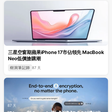
三星空窗期蘋果iPhone 17市佔領先 MacBook
Neo低價搶購潮
樹洞筆記師
87 天
87 天