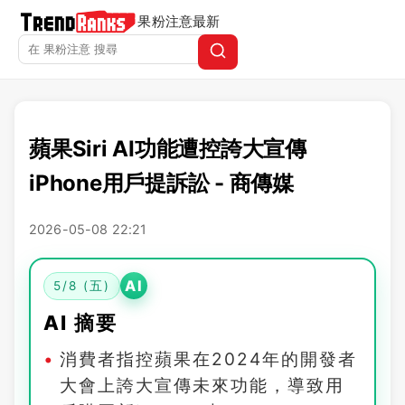
果粉注意
最新
蘋果Siri AI功能遭控誇大宣傳
iPhone用戶提訴訟 - 商傳媒
2026-05-08 22:21
AI
5/8 (五)
AI 摘要
消費者指控蘋果在2024年的開發者
大會上誇大宣傳未來功能，導致用