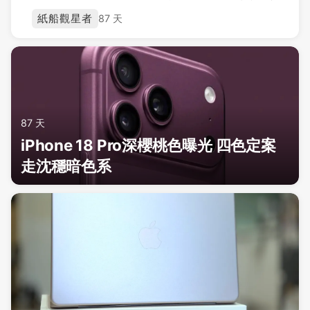
紙船觀星者
87 天
87 天
iPhone 18 Pro深櫻桃色曝光 四色定案
走沈穩暗色系