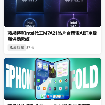
蘋果轉單Intel代工M7A21晶片台積電AI訂單爆
滿供應緊絞
風暴琥珀
87 天