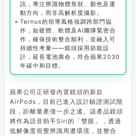
訊，專注辨識物體形狀、顏色及運
動方向，而非高解析度攝影。
Ternus的領導風格強調跨部門協
作，如硬體、軟體及AI團隊緊密合
作，確保技術整合順利，並融入可
持續性考量——鏡頭採用節能設
計，延長電池壽命，符合蘋果2030
年碳中和目標。
蘋果公司正研發內置鏡頭的新款
AirPods，目前已進入設計驗證測試階
段，距離量產僅一步之遙。該產品鏡頭
將作為語音助手Siri的「雙眼」，透過
低解像度視覺辨識周遭環境，並整合