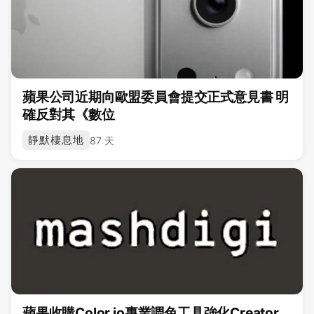
蘋果公司近期向歐盟委員會提交正式意見書 明
確反對其《數位
靜默棲息地
87 天
蘋果收購Color io專業調色工具強化Creator