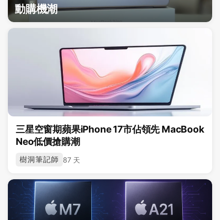
動購機潮
三星空窗期蘋果iPhone 17市佔領先 MacBook
Neo低價搶購潮
樹洞筆記師
87 天