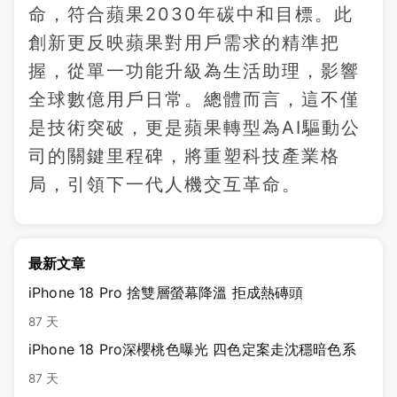
命，符合蘋果2030年碳中和目標。此
創新更反映蘋果對用戶需求的精準把
握，從單一功能升級為生活助理，影響
全球數億用戶日常。總體而言，這不僅
是技術突破，更是蘋果轉型為AI驅動公
司的關鍵里程碑，將重塑科技產業格
局，引領下一代人機交互革命。
最新文章
iPhone 18 Pro 捨雙層螢幕降溫 拒成熱磚頭
87 天
iPhone 18 Pro深櫻桃色曝光 四色定案走沈穩暗色系
87 天