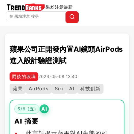
果粉注意
最新
蘋果公司正開發內置AI鏡頭AirPods
進入設計驗證測試
雨後的玻璃
2026-05-08 13:40
蘋果
AirPods
Siri
AI
科技創新
AI
5/8 (五)
AI 摘要
」此言語揭示蘋果對AI生態的雄