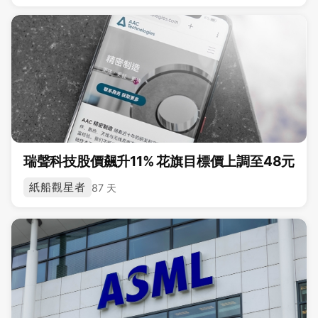
瑞聲科技股價飆升11% 花旗目標價上調至48元
紙船觀星者
87 天