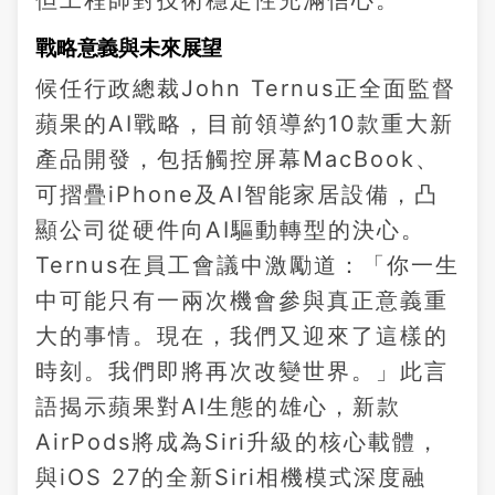
但工程師對技術穩定性充滿信心。
戰略意義與未來展望
候任行政總裁John Ternus正全面監督
蘋果的AI戰略，目前領導約10款重大新
產品開發，包括觸控屏幕MacBook、
可摺疊iPhone及AI智能家居設備，凸
顯公司從硬件向AI驅動轉型的決心。
Ternus在員工會議中激勵道：「你一生
中可能只有一兩次機會參與真正意義重
大的事情。現在，我們又迎來了這樣的
時刻。我們即將再次改變世界。」此言
語揭示蘋果對AI生態的雄心，新款
AirPods將成為Siri升級的核心載體，
與iOS 27的全新Siri相機模式深度融