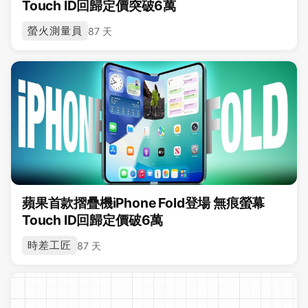
Touch ID回歸定價突破6萬
螢火測量員
87 天
蘋果首款摺疊機iPhone Fold登場 無痕螢幕
Touch ID回歸定價破6萬
時差工匠
87 天