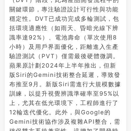
（DVT）階段，此為產品開發流程中的
關鍵環節，專注驗證設計可行性與功能
穩定性。DVT已成功完成多輪測試，包
括環境適應性（如雨天、昏暗光線下辨
識率達92%）、電池壽命（單次使用8
小時）及用戶界面優化，距離進入生產
驗證測試（PVT）僅需最後硬體微調。
蘋果原計劃2024年上半年推出，但新
版Siri的Gemini技術整合延遲，導致發
布推至9月。新版Siri需進行大規模數據
訓練，以提升視覺辨識準確率至95%以
上，尤其在低光環境下，工程師進行了
12輪迭代優化。此外，與Google的
Gemini技術協作涉及複雜API整合，需