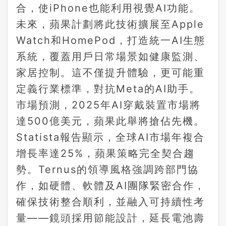
合，使iPhone也能利用視覺AI功能。
未來，蘋果計劃將此技術擴展至Apple
Watch和HomePod，打造統一AI生態
系統，覆蓋用戶日常場景如健康監測、
家居控制。這不僅提升體驗，更可能重
定義行業標準，對抗Meta的AI助手。
市場預測，2025年AI穿戴裝置市場將
達500億美元，蘋果此舉將搶佔先機。
Statista報告顯示，全球AI市場年複合
增長率達25%，蘋果策略完全契合趨
勢。Ternus的領導風格強調跨部門協
作，如硬體、軟體及AI團隊緊密合作，
確保技術整合順利，並融入可持續性考
量——鏡頭採用節能設計，延長電池壽