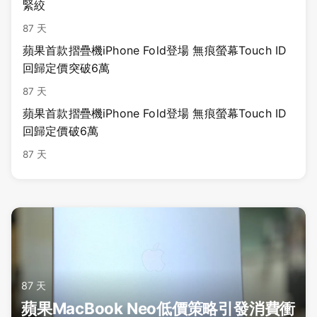
緊絞
87 天
蘋果首款摺疊機iPhone Fold登場 無痕螢幕Touch ID
回歸定價突破6萬
87 天
蘋果首款摺疊機iPhone Fold登場 無痕螢幕Touch ID
回歸定價破6萬
87 天
87 天
蘋果MacBook Neo低價策略引發消費衝