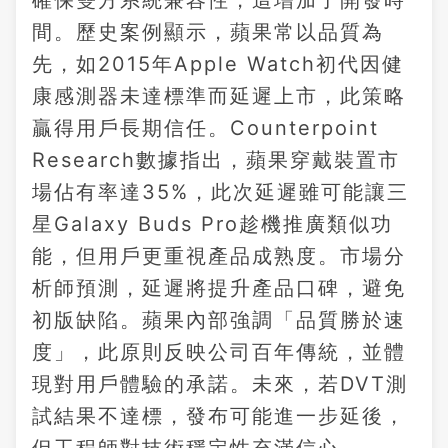
確保雙方系統兼容性，這增加了開發時
間。歷史案例顯示，蘋果常以品質為
先，如2015年Apple Watch初代因健
康感測器未達標準而延遲上市，此策略
贏得用戶長期信任。Counterpoint
Research數據指出，蘋果穿戴裝置市
場佔有率達35%，此次延遲雖可能讓三
星Galaxy Buds Pro趁機推廣類似功
能，但用戶更重視產品成熟度。市場分
析師預測，延遲將提升產品口碑，避免
初版缺陷。蘋果內部強調「品質勝於速
度」，此原則反映公司百年傳統，並體
現對用戶體驗的承諾。未來，若DVT測
試結果不達標，發布可能進一步延後，