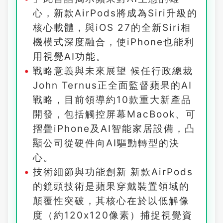
心，新款AirPods將成為Siri升級的
核心載體，與iOS 27的全新Siri相
機模式深度融合，使iPhone也能利
用視覺AI功能。
戰略意義與未來展望 候任行政總裁
John Ternus正全面監督蘋果的AI
戰略，目前領導約10款重大新產品
開發，包括觸控屏幕MacBook、可
摺疊iPhone及AI智能家居設備，凸
顯公司從硬件向AI驅動轉型的決
心。
技術細節與功能創新 新款AirPods
的鏡頭技術是蘋果穿戴裝置領域的
顛覆性突破，其核心在於以低解像
度（約120x120像素）捕捉視覺資