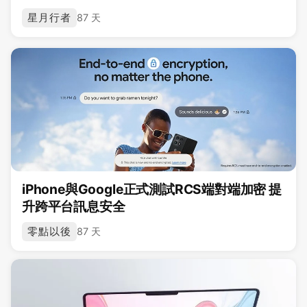
星月行者
87 天
iPhone與Google正式測試RCS端對端加密 提
升跨平台訊息安全
零點以後
87 天