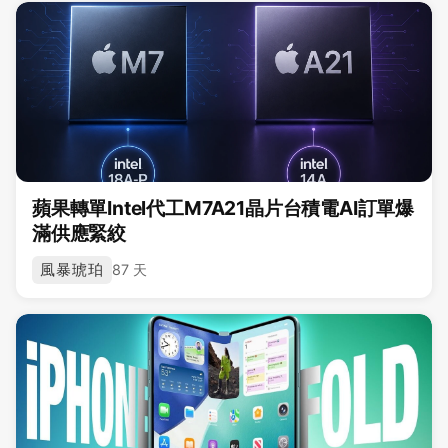
蘋果轉單Intel代工M7A21晶片台積電AI訂單爆
滿供應緊絞
風暴琥珀
87 天