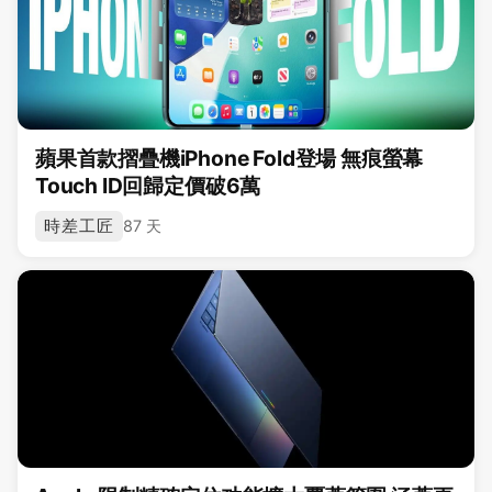
蘋果首款摺疊機iPhone Fold登場 無痕螢幕
Touch ID回歸定價破6萬
時差工匠
87 天