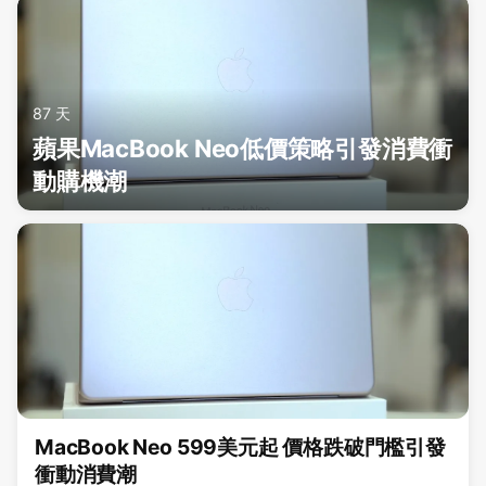
87 天
蘋果MacBook Neo低價策略引發消費衝
動購機潮
MacBook Neo 599美元起 價格跌破門檻引發
衝動消費潮