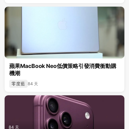
蘋果MacBook Neo低價策略引發消費衝動購
機潮
零度藍
84 天
84 天