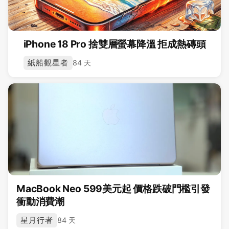
iPhone 18 Pro 捨雙層螢幕降溫 拒成熱磚頭
紙船觀星者
84 天
MacBook Neo 599美元起 價格跌破門檻引發
衝動消費潮
星月行者
84 天