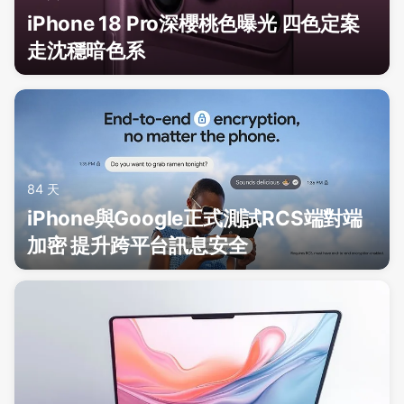
iPhone 18 Pro深櫻桃色曝光 四色定案
走沈穩暗色系
84 天
iPhone與Google正式測試RCS端對端
加密 提升跨平台訊息安全