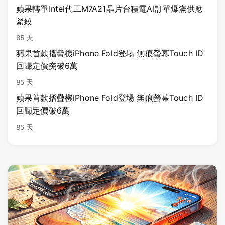
蘋果轉單Intel代工M7A21晶片台積電AI訂單爆滿供應
緊絞
85 天
蘋果首款摺疊機iPhone Fold登場 無痕螢幕Touch ID
回歸定價突破6萬
85 天
蘋果首款摺疊機iPhone Fold登場 無痕螢幕Touch ID
回歸定價破6萬
85 天