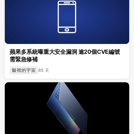
蘋果多系統曝重大安全漏洞 逾20個CVE編號
需緊急修補
皺褶的宇宙
85 天