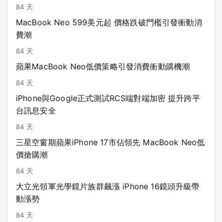
84 天
MacBook Neo 599美元起 價格跌破門檻引發衝動消
費潮
84 天
蘋果MacBook Neo低價策略引發消費衝動購機潮
84 天
iPhone與Google正式測試RCS端對端加密 提升跨平
台訊息安全
84 天
三星空窗期蘋果iPhone 17市佔領先 MacBook Neo低
價搶購潮
84 天
大立光領軍光學鏡片族群飆漲 iPhone 16鏡頭升級帶
動漲勢
84 天