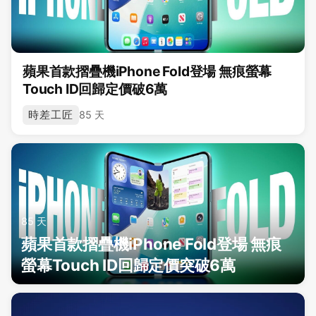
蘋果首款摺疊機iPhone Fold登場 無痕螢幕
Touch ID回歸定價破6萬
時差工匠
85 天
85 天
蘋果首款摺疊機iPhone Fold登場 無痕
螢幕Touch ID回歸定價突破6萬