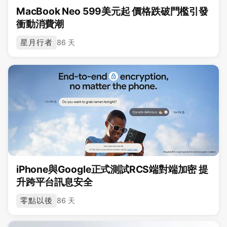
MacBook Neo 599美元起 價格跌破門檻引發
衝動消費潮
星月行者
86 天
iPhone與Google正式測試RCS端對端加密 提
升跨平台訊息安全
零點以後
86 天