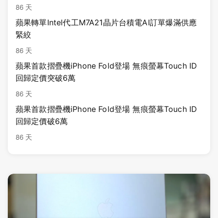
86 天
蘋果轉單Intel代工M7A21晶片台積電AI訂單爆滿供應
緊絞
86 天
蘋果首款摺疊機iPhone Fold登場 無痕螢幕Touch ID
回歸定價突破6萬
86 天
蘋果首款摺疊機iPhone Fold登場 無痕螢幕Touch ID
回歸定價破6萬
86 天