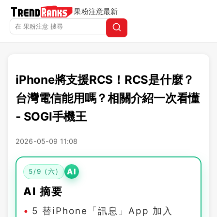
果粉注意
最新
iPhone將支援RCS！RCS是什麼？
台灣電信能用嗎？相關介紹一次看懂
- SOGI手機王
2026-05-09 11:08
AI
5/9 (六)
AI 摘要
5 替iPhone「訊息」App 加入