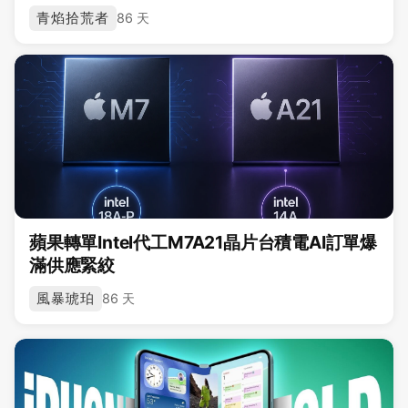
青焰拾荒者
86 天
蘋果轉單Intel代工M7A21晶片台積電AI訂單爆
滿供應緊絞
風暴琥珀
86 天