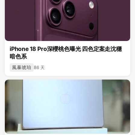
iPhone 18 Pro深櫻桃色曝光 四色定案走沈穩
暗色系
風暴琥珀
86 天