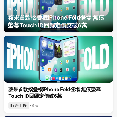
86 天
蘋果首款摺疊機iPhone Fold登場 無痕
螢幕Touch ID回歸定價突破6萬
蘋果首款摺疊機iPhone Fold登場 無痕螢幕
Touch ID回歸定價破6萬
時差工匠
86 天