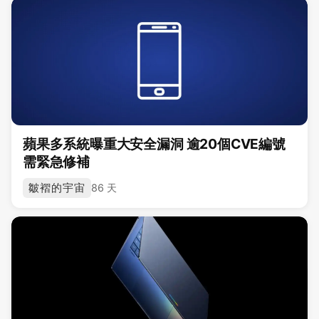
蘋果多系統曝重大安全漏洞 逾20個CVE編號
需緊急修補
皺褶的宇宙
86 天