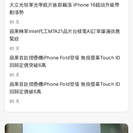
大立光領軍光學鏡片族群飆漲 iPhone 16鏡頭升級帶
動漲勢
85 天
蘋果轉單Intel代工M7A21晶片台積電AI訂單爆滿供應
緊絞
85 天
蘋果首款摺疊機iPhone Fold登場 無痕螢幕Touch ID
回歸定價突破6萬
85 天
蘋果首款摺疊機iPhone Fold登場 無痕螢幕Touch ID
回歸定價破6萬
85 天