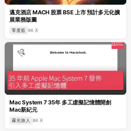
邁克酒店 MACH 股票 BSE 上市 預計多元化擴
展業務版圖
零度藍
86 天
Mac System 7 35年 多工虛擬記憶體開創
Mac新紀元
霧光旅人
86 天