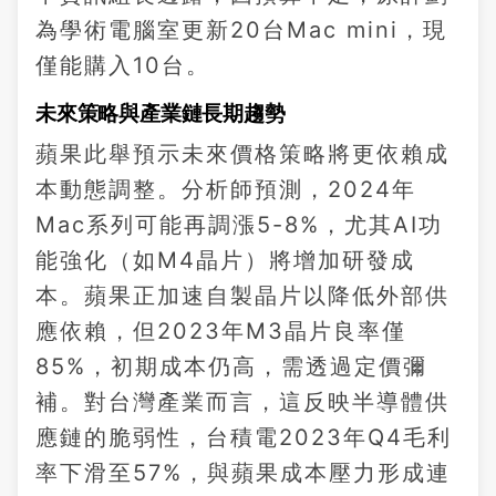
為學術電腦室更新20台Mac mini，現
僅能購入10台。
未來策略與產業鏈長期趨勢
蘋果此舉預示未來價格策略將更依賴成
本動態調整。分析師預測，2024年
Mac系列可能再調漲5-8%，尤其AI功
能強化（如M4晶片）將增加研發成
本。蘋果正加速自製晶片以降低外部供
應依賴，但2023年M3晶片良率僅
85%，初期成本仍高，需透過定價彌
補。對台灣產業而言，這反映半導體供
應鏈的脆弱性，台積電2023年Q4毛利
率下滑至57%，與蘋果成本壓力形成連