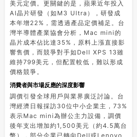
美元定價。更關鍵的是，蘋果近年投入
AI晶片研發（如M3 Ultra），研發成
本年增22%，需透過產品定價補足。台
灣半導體產業協會分析，Mac mini的
晶片成本佔比達35%，原料上漲直接影
響售價，而競爭對手如Dell XPS 13雖
維持799美元，但配置較低，難以形成
價格競爭。
消費者與市場反應的深度影響
調價引發全球用戶與業界廣泛討論。台
灣經濟日報採訪30位中小企業主，73%
表示Mac mini為辦公主力設備，調價
後年支出增加約1,500美元（約4.5萬台
幣），部分企業已轉向Dell或Lenovo