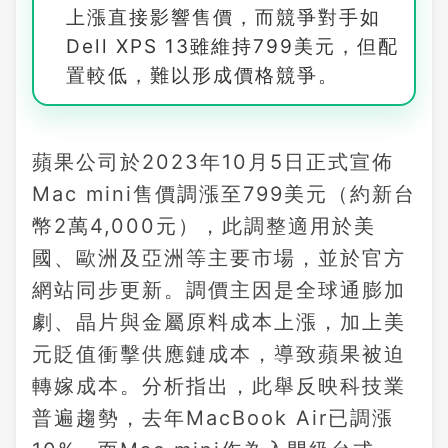
上漲直接影響售價，而競爭對手如
Dell XPS 13雖維持799美元，但配
置較低，難以形成價格競爭。
蘋果公司於2023年10月5日正式宣佈
Mac mini售價調漲至799美元（約新台
幣2萬4,000元），此調整適用於美
國、歐洲及亞洲等主要市場，並於官方
網站同步更新。調價主因是全球通膨加
劇、晶片與金屬原料成本上漲，加上美
元貶值衝擊供應鏈成本，導致蘋果被迫
轉嫁成本。分析指出，此舉反映科技業
普遍趨勢，去年MacBook Air已調漲