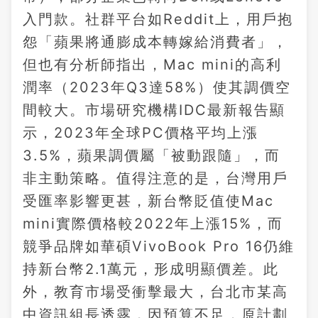
入門款。社群平台如Reddit上，用戶抱
怨「蘋果將通膨成本轉嫁給消費者」，
但也有分析師指出，Mac mini的高利
潤率（2023年Q3達58%）使其調價空
間較大。市場研究機構IDC最新報告顯
示，2023年全球PC價格平均上漲
3.5%，蘋果調價屬「被動跟隨」，而
非主動策略。值得注意的是，台灣用戶
受匯率影響更甚，新台幣貶值使Mac
mini實際價格較2022年上漲15%，而
競爭品牌如華碩VivoBook Pro 16仍維
持新台幣2.1萬元，形成明顯價差。此
外，教育市場受衝擊最大，台北市某高
中資訊組長透露，因預算不足，原計劃