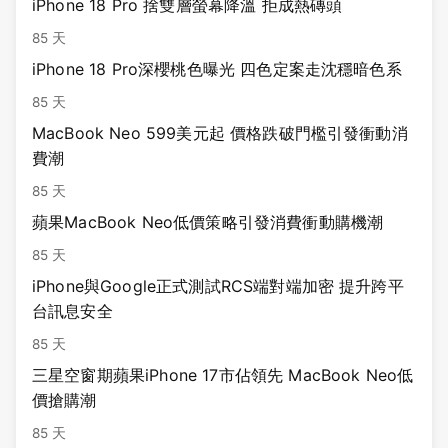
iPhone 18 Pro 捨雙層螢幕降溫 拒成熱磚頭
85 天
iPhone 18 Pro深櫻桃色曝光 四色定案走沈穩暗色系
85 天
MacBook Neo 599美元起 價格跌破門檻引發衝動消
費潮
85 天
蘋果MacBook Neo低價策略引發消費衝動購機潮
85 天
iPhone與Google正式測試RCS端對端加密 提升跨平
台訊息安全
85 天
三星空窗期蘋果iPhone 17市佔領先 MacBook Neo低
價搶購潮
85 天