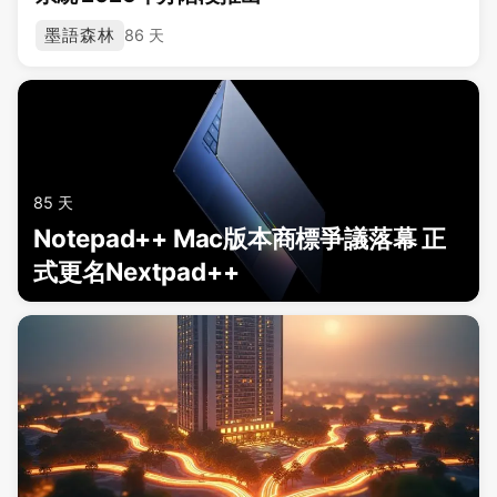
墨語森林
86 天
85 天
Notepad++ Mac版本商標爭議落幕 正
式更名Nextpad++