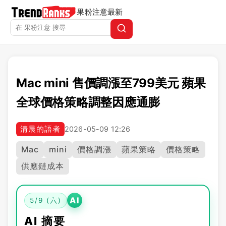
果粉注意
最新
Mac mini 售價調漲至799美元 蘋果
全球價格策略調整因應通膨
清晨的語者
2026-05-09 12:26
Mac
mini
價格調漲
蘋果策略
價格策略
供應鏈成本
AI
5/9 (六)
AI 摘要