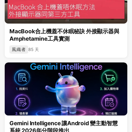
MacBook合上機蓋不休眠秘訣 外接顯示器與
Amphetamine工具實測
風織者
85 天
Gemini Intelligence 讓Android 變主動智慧
系統 2026年分階段推出