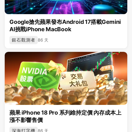
Google搶先蘋果發布Android 17搭載Gemini
AI挑戰iPhone MacBook
銀石觀測者
86 天
蘋果 iPhone 18 Pro 系列維持定價 內存成本上
漲不影響售價
深海打字機
86 天