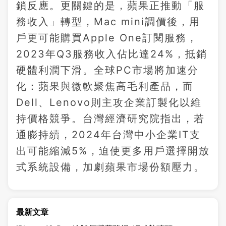
鎖反應。更關鍵的是，蘋果正推動「服
務收入」轉型，Mac mini調價後，用
戶更可能購買Apple One訂閱服務，
2023年Q3服務收入佔比達24%，抵銷
硬體利潤下滑。全球PC市場將加速分
化：蘋果與微軟聚焦高毛利產品，而
Dell、Lenovo則主攻企業訂製化以維
持價格競爭。台灣經濟研究院指出，若
通膨持續，2024年台灣中小企業IT支
出可能縮減5%，迫使更多用戶選擇開放
式系統設備，加劇蘋果市場份額壓力。
最新文章