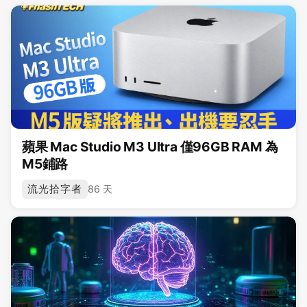
蘋果 Mac Studio M3 Ultra 僅96GB RAM 為
M5鋪路
流光拾字者
86 天