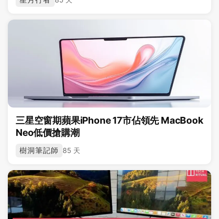
三星空窗期蘋果iPhone 17市佔領先 MacBook
Neo低價搶購潮
樹洞筆記師
85 天