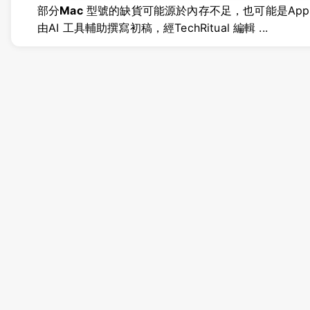
部分
Mac
型號的缺貨可能源於內存不足，也可能是Appl
由AI 工具輔助撰寫初稿，經TechRitual 編輯 ...