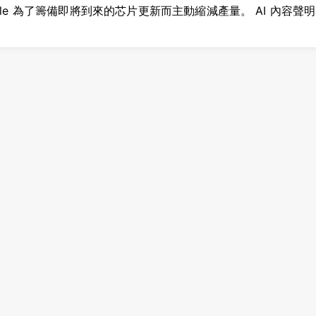
e 為了籌備即將到來的芯片更新而主動縮減產量。 AI 內容聲