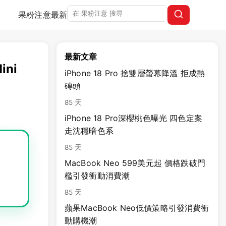
果粉注意
最新
最新文章
ini
iPhone 18 Pro 捨雙層螢幕降溫 拒成熱
磚頭
85 天
iPhone 18 Pro深櫻桃色曝光 四色定案
走沈穩暗色系
85 天
MacBook Neo 599美元起 價格跌破門
檻引發衝動消費潮
85 天
蘋果MacBook Neo低價策略引發消費衝
動購機潮