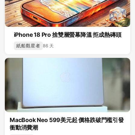
iPhone 18 Pro 捨雙層螢幕降溫 拒成熱磚頭
紙船觀星者
86 天
MacBook Neo 599美元起 價格跌破門檻引發
衝動消費潮