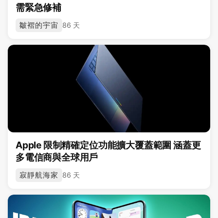
需緊急修補
皺褶的宇宙
86 天
Apple 限制精確定位功能擴大覆蓋範圍 涵蓋更
多電信商與全球用戶
寂靜航海家
86 天