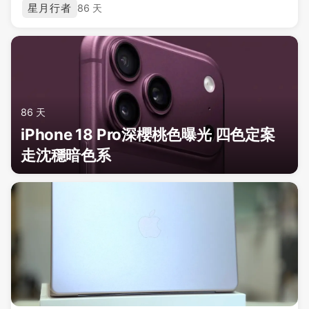
星月行者
86 天
86 天
iPhone 18 Pro深櫻桃色曝光 四色定案
走沈穩暗色系