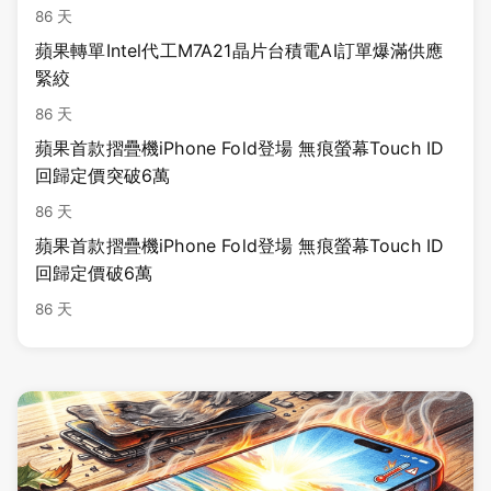
86 天
蘋果轉單Intel代工M7A21晶片台積電AI訂單爆滿供應
緊絞
86 天
蘋果首款摺疊機iPhone Fold登場 無痕螢幕Touch ID
回歸定價突破6萬
86 天
蘋果首款摺疊機iPhone Fold登場 無痕螢幕Touch ID
回歸定價破6萬
86 天