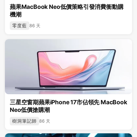
蘋果MacBook Neo低價策略引發消費衝動購
機潮
零度藍
86 天
三星空窗期蘋果iPhone 17市佔領先 MacBook
Neo低價搶購潮
樹洞筆記師
86 天