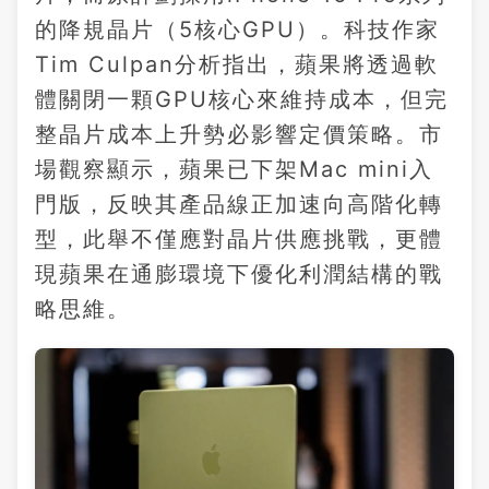
的降規晶片（5核心GPU）。科技作家
Tim Culpan分析指出，蘋果將透過軟
體關閉一顆GPU核心來維持成本，但完
整晶片成本上升勢必影響定價策略。市
場觀察顯示，蘋果已下架Mac mini入
門版，反映其產品線正加速向高階化轉
型，此舉不僅應對晶片供應挑戰，更體
現蘋果在通膨環境下優化利潤結構的戰
略思維。