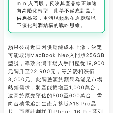
mini入門版，反映其產品線正加速
向高階化轉型，此舉不僅應對晶片
供應挑戰，更體現蘋果在通膨環境
下優化利潤結構的戰略思維。
蘋果公司近日因供應鏈成本上漲，決定
可能取消MacBook Neo入門版256GB
型號，導致台灣市場入手門檻從19,900
元調升至22,900元，等於變相漲價
3,000元。此調整源於蘋果為滿足市場
熱銷需求，將產能擴增至1,000萬台，
遠高於原先預估的500至600萬台，需
向台積電追加生產完整版A18 Pro晶
片，而原計劃採用iPhone 16 Pro系列