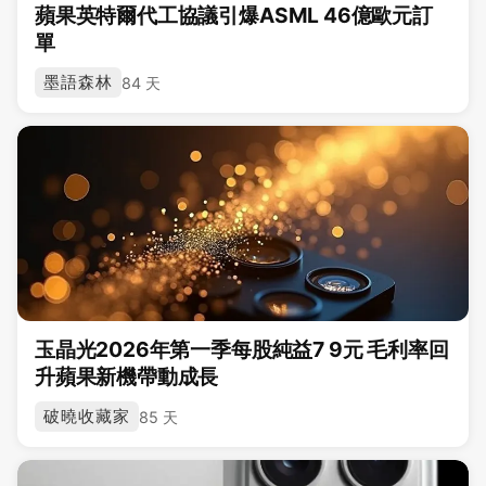
蘋果英特爾代工協議引爆ASML 46億歐元訂
單
墨語森林
84 天
玉晶光2026年第一季每股純益7 9元 毛利率回
升蘋果新機帶動成長
破曉收藏家
85 天