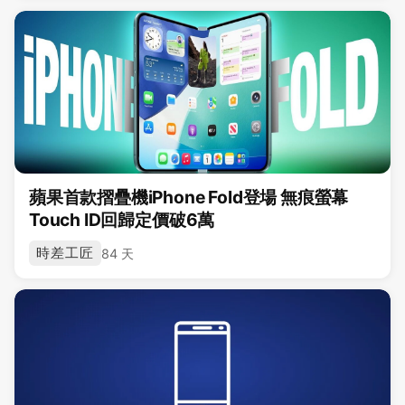
蘋果首款摺疊機iPhone Fold登場 無痕螢幕
Touch ID回歸定價破6萬
時差工匠
84 天