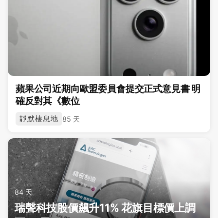
蘋果公司近期向歐盟委員會提交正式意見書 明
確反對其《數位
靜默棲息地
85 天
84 天
瑞聲科技股價飆升11% 花旗目標價上調