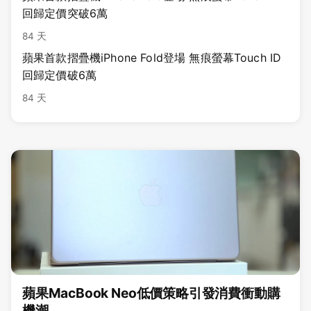
回歸定價突破6萬
84 天
蘋果首款摺疊機iPhone Fold登場 無痕螢幕Touch ID
回歸定價破6萬
84 天
蘋果MacBook Neo低價策略引發消費衝動購
機潮