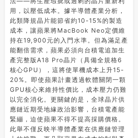
法——將生產瑕疵或過剩的晶片重新利
用，以壓低成本。據半導體產業分析，
此類降規晶片能節省約10-15%的製造
成本，讓蘋果將MacBook Neo定價維
持在19,900元的入門水準。但為滿足產
能翻倍需求，蘋果必須向台積電追加生
產完整版A18 Pro晶片（具備全規格6
核心GPU），這將使單機成本上升15-
20%。即使蘋果計畫透過軟體關閉一顆
GPU核心來維持性價比，成本壓力仍難
以完全消化。更關鍵的是，全球晶片供
應鏈近期受地緣政治影響，台積電產能
緊繃，迫使蘋果不得不提高採購價格。
此舉不僅反映半導體產業在供應鏈管理