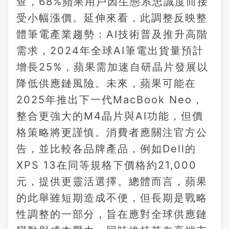
查，68%蘋果用戶因生態系忠誠度而接
受小幅漲價。延伸來看，此調整反映整
體筆電產業趨勢：AI技術普及推升高階
需求，2024年全球AI筆電出貨量預計
增長25%，蘋果需加速自研晶片發展以
降低供應鏈風險。未來，蘋果可能在
2025年推出下一代MacBook Neo，
整合更強大的M4晶片與AI功能，但價
格策略將更謹慎。消費者應關注官方公
告，並比較各品牌產品，例如Dell的
XPS 13在同等規格下價格約21,000
元，提供更靈活選擇。總體而言，蘋果
的此舉雖短期造成不便，但長期是戰略
性調整的一部分，旨在應對全球供應鏈