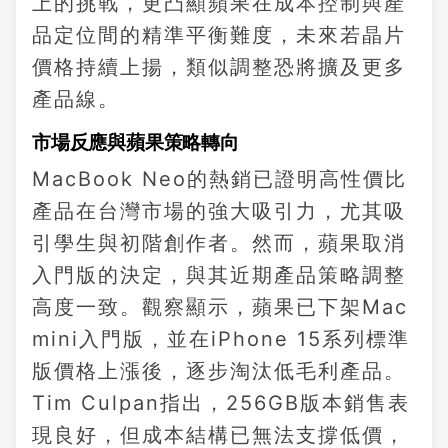
上的挑戰，更凸顯蘋果在成本控制與產
品定位間的精準平衡難度，未來若晶片
價格持續上揚，類似調整恐將擴及更多
產品線。
市場反應與蘋果策略轉向
MacBook Neo的熱銷已證明高性價比
產品在台灣市場的強大吸引力，尤其吸
引學生與初階創作者。然而，蘋果取消
入門版的決定，與其近期產品策略調整
高度一致。觀察顯示，蘋果已下架Mac
mini入門版，並在iPhone 15系列標準
版價格上漲後，逐步淘汰低毛利產品。
Tim Culpan指出，256GB版本銷售表
現良好，但成本結構已無法支撐低價，