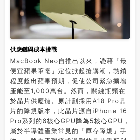
供應鏈與成本挑戰
MacBook Neo自推出以來，憑藉「最
便宜蘋果筆電」定位掀起搶購潮，熱銷
程度超出蘋果預期，促使公司緊急擴增
產能至1,000萬台。然而，關鍵瓶頸在
於晶片供應鏈。原計劃採用A18 Pro晶
片的降規版本，此晶片源自iPhone 16
Pro系列的6核心GPU降為5核心GPU，
屬於半導體產業常見的「庫存降規」手