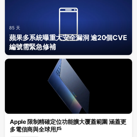
85 天
蘋果多系統曝重大安全漏洞 逾20個CVE
編號需緊急修補
Apple 限制精確定位功能擴大覆蓋範圍 涵蓋更
多電信商與全球用戶