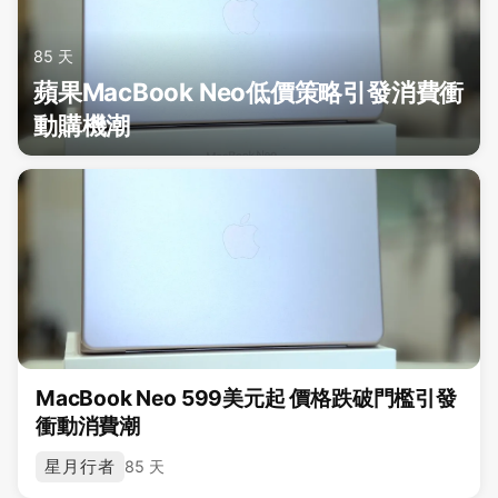
85 天
蘋果MacBook Neo低價策略引發消費衝
動購機潮
MacBook Neo 599美元起 價格跌破門檻引發
衝動消費潮
星月行者
85 天