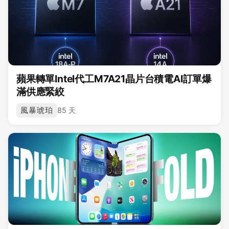
蘋果轉單Intel代工M7A21晶片台積電AI訂單爆
滿供應緊絞
風暴琥珀
85 天