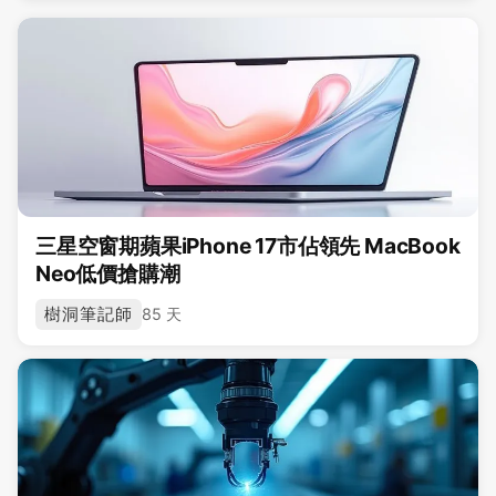
三星空窗期蘋果iPhone 17市佔領先 MacBook
Neo低價搶購潮
樹洞筆記師
85 天