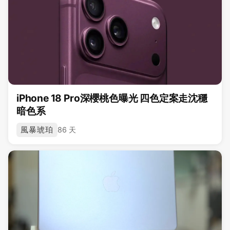
iPhone 18 Pro深櫻桃色曝光 四色定案走沈穩
暗色系
風暴琥珀
86 天