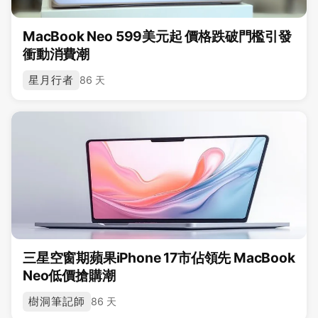
MacBook Neo 599美元起 價格跌破門檻引發
衝動消費潮
星月行者
86 天
三星空窗期蘋果iPhone 17市佔領先 MacBook
Neo低價搶購潮
樹洞筆記師
86 天