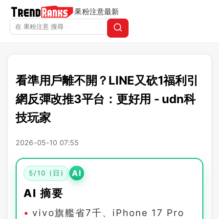
果粉注意
最新
看準用戶離不開？LINE又砍1福利引
網反彈改推3平台：更好用 - udn科
技玩家
2026-05-10 07:55
AI
5/10 (日)
AI 摘要
vivo旗艦省7千、iPhone 17 Pro