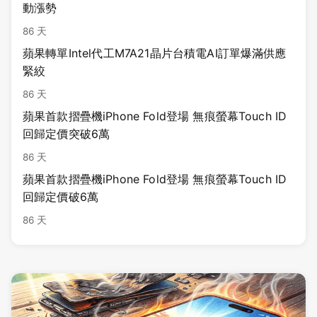
動漲勢
86 天
蘋果轉單Intel代工M7A21晶片台積電AI訂單爆滿供應
緊絞
86 天
蘋果首款摺疊機iPhone Fold登場 無痕螢幕Touch ID
回歸定價突破6萬
86 天
蘋果首款摺疊機iPhone Fold登場 無痕螢幕Touch ID
回歸定價破6萬
86 天