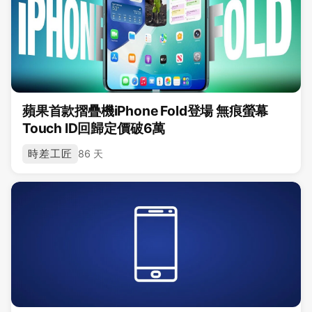
蘋果首款摺疊機iPhone Fold登場 無痕螢幕
Touch ID回歸定價破6萬
時差工匠
86 天